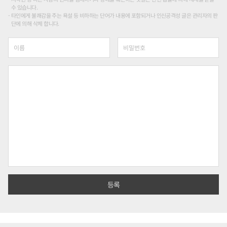
수 있습니다.
타인에게 불쾌감을 주는 욕설 등 비하하는 단어가 내용에 포함되거나 인신공격성 글은 관리자의 판
단에 의해 삭제 합니다.