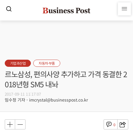
기업과산업
자동차·부품
르노삼성, 편의사양 추가하고 가격 동결한 2
018년형 SM5 내놔
2017-09-11 11:17:07
임수정 기자 - imcrystal@businesspost.co.kr
0