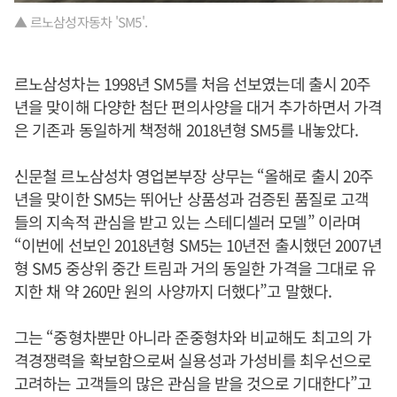
▲ 르노삼성자동차 'SM5'.
르노삼성차는 1998년 SM5를 처음 선보였는데 출시 20주
년을 맞이해 다양한 첨단 편의사양을 대거 추가하면서 가격
은 기존과 동일하게 책정해 2018년형 SM5를 내놓았다.
신문철 르노삼성차 영업본부장 상무는 “올해로 출시 20주
년을 맞이한 SM5는 뛰어난 상품성과 검증된 품질로 고객
들의 지속적 관심을 받고 있는 스테디셀러 모델” 이라며
“이번에 선보인 2018년형 SM5는 10년전 출시했던 2007년
형 SM5 중상위 중간 트림과 거의 동일한 가격을 그대로 유
지한 채 약 260만 원의 사양까지 더했다”고 말했다.
그는 “중형차뿐만 아니라 준중형차와 비교해도 최고의 가
격경쟁력을 확보함으로써 실용성과 가성비를 최우선으로
고려하는 고객들의 많은 관심을 받을 것으로 기대한다”고