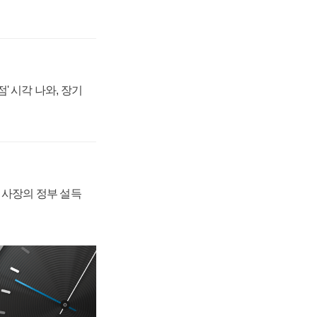
' 시각 나와, 장기
임 사장의 정부 설득