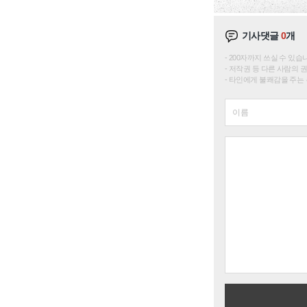
기사댓글
0
개
200자까지 쓰실 수 있습니다. 
저작권 등 다른 사람의 
타인에게 불쾌감을 주는 