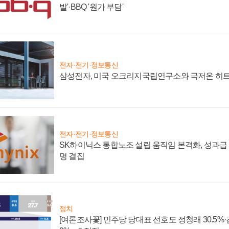
발'·BBQ '원가 부담'
전자·전기·정보통신
삼성전자, 미국 오크리지국립연구소와 극저온 히
전자·전기·정보통신
SK하이닉스 통합노조 설립 움직임 본격화, 성과급 
명 결집
정치
[여론조사꽃] 민주당 당대표 선호도 정청래 30.5%·김민