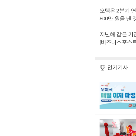
오텍은 2분기 연결
800만 원을 낸
지난해 같은 기간
[비즈니스포스트
인기기사