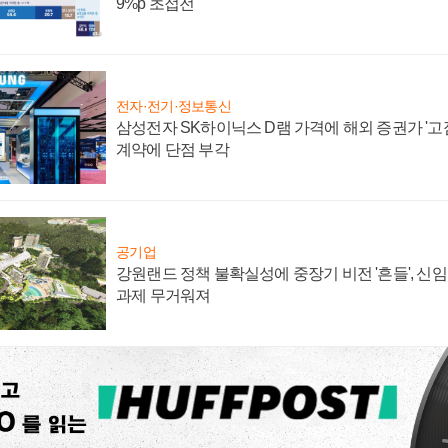
9%p 초접전
전자·전기·정보통신
삼성전자 SK하이닉스 D램 가격에 해외 증권가 '고점
계약에 단점 부각
공기업
강원랜드 정책 불확실성에 중장기 비전 '흔들', 신
과제 무거워져