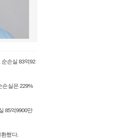
 순손실 83억92
순손실은 229%
 85억9900만
전환했다.