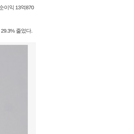
순이익 13억870
9.3% 줄었다.