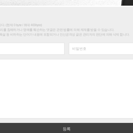
(현재 0 byte / 최대 400byte)
권리를 침해하거나 명예를 훼손하는 댓글은 관련 법률에 의해 제재를 받을 수 있습니다.
욕설 등 비하하는 단어가 내용에 포함되거나 인신공격성 글은 관리자의 판단에 의해 삭제 합니다.