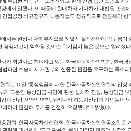
에 투입된 비정규직 노동자였고 현재 진행 중인 소송을 제기
정에서 일했다. 이 때문에 현대차와 기아차가 대법원 판결에
 간접공정 비규정규직 노동자들도 정규직으로 전환해야 한
에서는 완성차 판매부진으로 계열사 실적전반에 먹구름이 
면 경영여건이 악화할 것이란 위기감이 높은 것으로 알려졌다
사가 회원사로 참여하고 있는 한국자동차산업협회, 한국경
불법파견 소송에서 재판부의 신중한 판결을 요구하는 목소리
회는 10일 ‘통상임금에 대한 한국자동차산업협회의 입장’
법부가 그동안 통상임금 사안에 관한 실체적 진실, 통상임금 부
업과 산업 전반의 영향, 우리나라 자동차산업과 기업들이 
고려하여 판결해 주기를 간절히 요청했다”고 밝혔다.
총협회, 한국자동차산업협회, 한국자동차산업협동조합은 7
 관련해 대법원에 ‘도급 활용의 문이 닫히면 제조업 성장의 