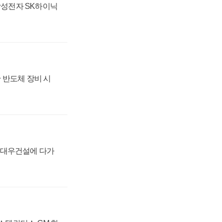
 삼성전자 SK하이닉
 반도체 장비 시
·대우건설에 다가