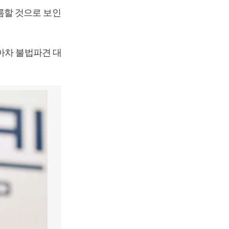
름할 것으로 보인
아차 불법파견 대