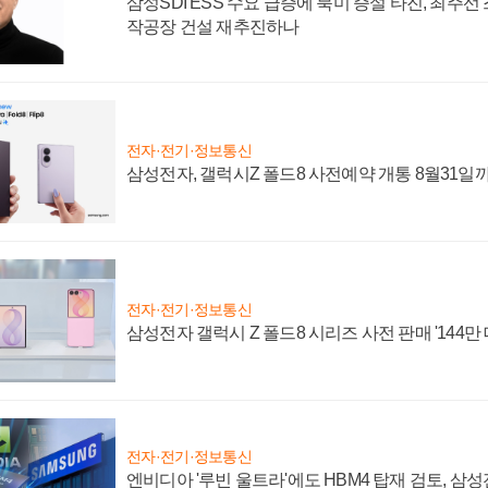
삼성SDI ESS 수요 급증에 북미 증설 타진, 최주선
작공장 건설 재추진하나
전자·전기·정보통신
삼성전자, 갤럭시Z 폴드8 사전예약 개통 8월31일
전자·전기·정보통신
삼성전자 갤럭시 Z 폴드8 시리즈 사전 판매 '144만 
전자·전기·정보통신
엔비디아 '루빈 울트라'에도 HBM4 탑재 검토, 삼