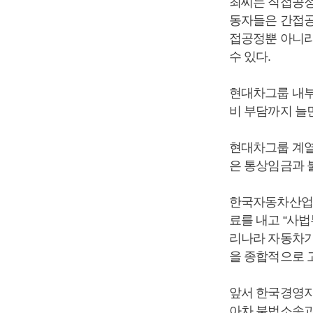
최씨는 직접공정
동자들은 간접공
접공정뿐 아니라
수 있다.
현대차그룹 내부
비 부담까지 늘
현대차그룹 계열
은 통상임금과 
한국자동차산업협
료를 내고 “사
리나라 자동차기
을 종합적으로 
앞서 한국경영자
아차 불법소송과