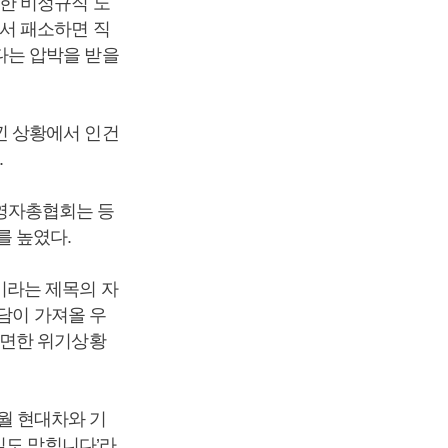
한 비정규직 노
서 패소하면 직
다는 압박을 받을
낀 상황에서 인건
.
영자총협회는 등
를 높였다.
이라는 제목의 자
담이 가져올 우
당면한 위기상황
월 현대차와 기
길도 막힙니다’라