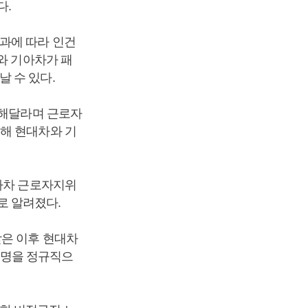
다.
과에 따라 인건
와 기아차가 패
 수 있다.
정해달라며 근로자
지해 현대차와 기
기아차 근로자지위
로 알려졌다.
받은 이후 현대차
천 명을 정규직으