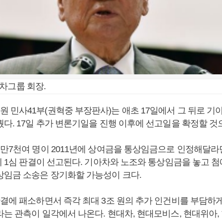
차그룹 회장.
 민사41부(권혁중 부장판사)는 애초 17일에서 그 뒤로 기아
다. 17일 추가 변론기일을 진행 이후에 선고일을 확정할 것
2만7천여 명이 2011년에 상여금을 통상임금으로 인정해달라
만에 1심 판결이 선고된다. 기아차와 노조와 통상임금을 놓고 
상임금 소송은 장기화할 가능성이 크다.
판결에 패소하면서 즉각 최대 3조 원의 추가 인건비를 부담하게
는 관측이 일각에서 나온다. 현대차, 현대모비스, 현대위아,