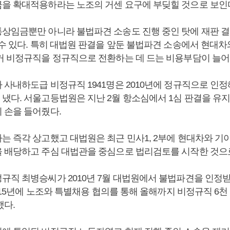
을 확대적용하라는 노조의 거센 요구에 부딪힐 것으로 보인
상임금뿐만 아니라 불법파견 소송도 진행 중인 탓에 재판 결
 수 있다. 특히 대법원 판결을 앞둔 불법파견 소송에서 현대차
커 비정규직을 정규직으로 전환하는 데 드는 비용부담이 늘어날
 사내하도급 비정규직 1941명은 2010년에 정규직으로 인
냈다. 서울고등법원은 지난 2월 항소심에서 1심 판결을 유
 손을 들어줬다.
는 즉각 상고했고 대법원은 최근 민사1, 2부에 현대차와 
 배당하고 주심 대법관을 중심으로 법리검토를 시작한 것으
규직 최병승씨가 2010년 7월 대법원에서 불법파견을 인정
2015년에 노조와 특별채용 협의를 통해 올해까지 비정규직 6
했다.