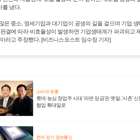
서를 냈다.
수많은 중소, 영세기업과 대기업이 공생의 길을 걸으며 기업 
심 판결에 따라 비효율성이 발생하면 기업생태계가 파괴되고 
”이라고 주장했다. [비즈니스포스트 임수정 기자]
소비자·유통
롯데·농심 창업주 시대 '라면 앙금'은 옛말, '사촌'
협업 확대일로
전자·전기·정보통신