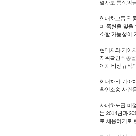
열사도 통상임금
현대차그룹은 통
비 폭탄을 맞을
소할 가능성이 
현대차와 기아차
지위확인소송을 
아차 비정규직의
현대차와 기아차
확인소송 사건을
사내하도급 비정
는 2014년과 
로 채용하기로 