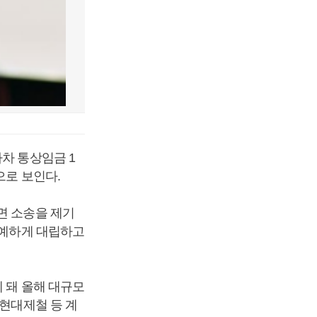
차 통상임금 1
으로 보인다.
면 소송을 제기
첨예하게 대립하고
 돼 올해 대규모
 현대제철 등 계