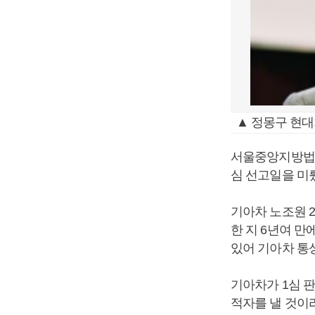
▲ 정몽구 현대
서울중앙지방법원
심 선고일을 미뤘
기아차 노조원 
한 지 6년여 
있어 기아차 통
기아차가 1심 
적자를 낼 것이라