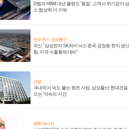
D램과 HBM 내년 물량도 '품절', 고객사 위기감이
스 협상력 더 키워
전자·전기·정보통신
외신 "삼성전자 SK하이닉스 중국 공장용 현지 생산
험, 미국 수출통제 대비"
건설
국내외서 속도 붙는 원전 사업, 삼성물산·현대건설
오는 '약속의 시간'
화학·에너지