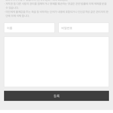
저작권 등 다른 사람의 권리를 침해하거나 명예를 훼손하는 댓글은 관련 법률에 의해 제재를 받을
수 있습니다.
타인에게 불쾌감을 주는 욕설 등 비하하는 단어가 내용에 포함되거나 인신공격성 글은 관리자의 판
단에 의해 삭제 합니다.