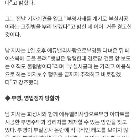
다”고 밝혔다.
그는 전날 기자회견을 열고 “부영사태를 계기로 부실시공
이라는 고질병을 뿌리 뽑겠다”고 밝힌 데 이어 거듭 경고한
것이다.
남 지사는 1일 오후 에듀밸리사랑으로부영을 다녀온 뒤 페
이스북에 글을 올려 “햇빛은 쨍쨍한데 경로당 건물 앞 보도
는 아직도 물텀벙이다”라며 “부실시공과 눈 가리고 아웅식
으로 하는 하자보수 행위를 끝까지 추적하고 바로잡겠
다”고 강조했다.
◆ 부영, 영업정지 당할까
남 지사는 화성시와 함께 에듀밸리사랑으로부영 아파트를
시공한 부영주택과 감리자를 제재할 수 있는 방안을 찾고
있다. 부영이 부실공사 논란에 적극적인 태도를 보이지 않