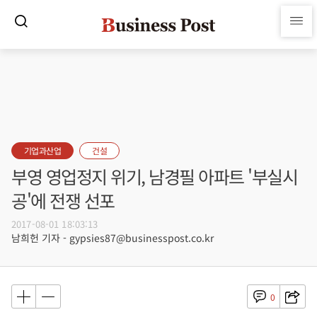
기업과산업
건설
부영 영업정지 위기, 남경필 아파트 '부실시
공'에 전쟁 선포
2017-08-01 18:03:13
남희헌 기자 - gypsies87@businesspost.co.kr
0