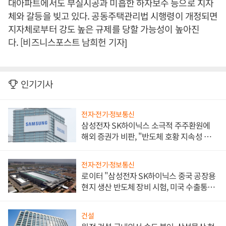
대아파트에서도 부실시공과 미흡한 하자보수 등으로 지자
체와 갈등을 빚고 있다. 공동주택관리법 시행령이 개정되면
지자체로부터 강도 높은 규제를 당할 가능성이 높아진
다. [비즈니스포스트 남희헌 기자]
인기기사
전자·전기·정보통신
삼성전자 SK하이닉스 소극적 주주환원에
해외 증권가 비판, "반도체 호황 지속성 의
문"
전자·전기·정보통신
로이터 "삼성전자 SK하이닉스 중국 공장용
현지 생산 반도체 장비 시험, 미국 수출통제
대비"
건설