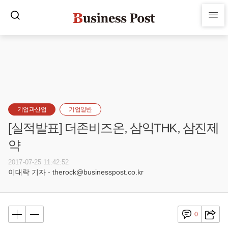
기업과산업
기업일반
[실적발표] 더존비즈온, 삼익THK, 삼진제
약
2017-07-25 11:42:52
이대락 기자 - therock@businesspost.co.kr
0