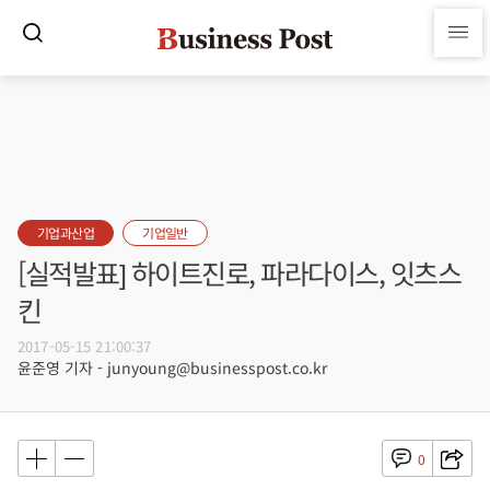
기업과산업
기업일반
[실적발표] 하이트진로, 파라다이스, 잇츠스
킨
2017-05-15 21:00:37
윤준영 기자 - junyoung@businesspost.co.kr
0