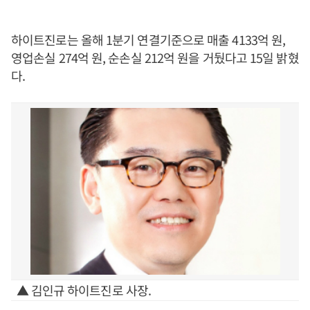
하이트진로는 올해 1분기 연결기준으로 매출 4133억 원,
영업손실 274억 원, 순손실 212억 원을 거뒀다고 15일 밝혔
다.
▲ 김인규 하이트진로 사장.