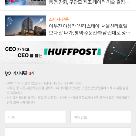
동맹 강화, 구광모 제조·데이터·기술 결집
해 종합 로보틱스 기업으로
소비자·유통
이부진 야심작 '신라스테이' 서울신라호텔
보다 잘 나가, 평택·주문진·해남·건대로 성
장판 더 넓힌다
기사댓글
0
개
200자까지 쓰실 수 있습니다. (현재 0 byte / 최대 400byte)
저작권 등 다른 사람의 권리를 침해하거나 명예를 훼손하는 댓글은 관련 법률에 의해 제재를 받을
수 있습니다.
타인에게 불쾌감을 주는 욕설 등 비하하는 단어가 내용에 포함되거나 인신공격성 글은 관리자의 판
단에 의해 삭제 합니다.