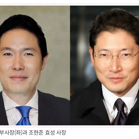
 부사장(좌)과 조현준 효성 사장