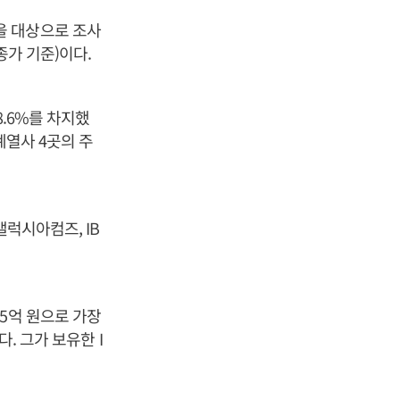
을 대상으로 조사
종가 기준)이다.
8.6%를 차지했
계열사 4곳의 주
갤럭시아컴즈, IB
5억 원으로 가장
. 그가 보유한 I