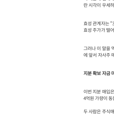
란 시각이 우세하
효성 관계자는 “
효성 주가가 떨어
그러나 이 말을 
에 앞서 자사주 
지분 확보 자금 
이번 지분 매입은
4억원 가량이 동
두 사람은 주식매