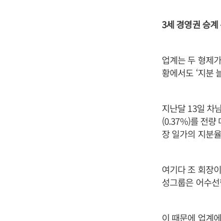
3세 경영권 승계
업계는 두 형제가
황에서도 ‘지분 
지난달 13일 차
(0.37%)를 
장 일가의 지분율은
여기다 조 회장이
성그룹은 어수선
이 때문에 업계에