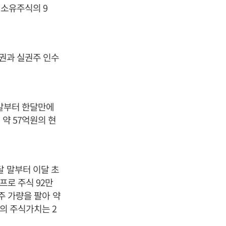
 소유주식의 9
수권과 실권주 인수
월말부터 한달만에
 약 57억원의 현
달 말부터 이달 초
프로 주식 92만
주 가량을 팔아 약
의 주식가치는 2