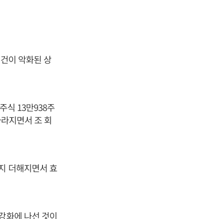
여건이 악화된 상
주식 13만938주
사라지면서 조 회
까지 더해지면서 효
 강화에 나선 것이