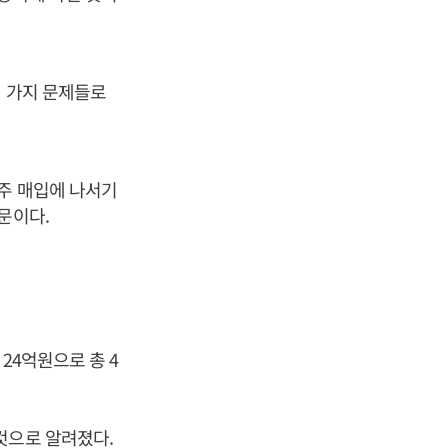
러 가지 문제들로
사주 매입에 나서기
문이다.
24억원으로 총 4
것으로 알려졌다.