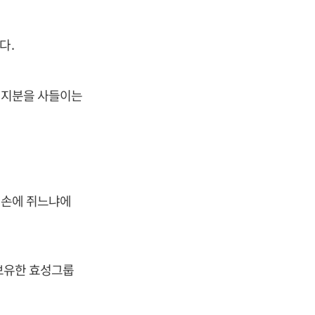
다.
성 지분을 사들이는
 손에 쥐느냐에
 보유한 효성그룹