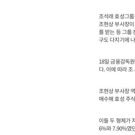
조석래 효성그룹 
조현상 부사장이 
를 받는 등 그룹
구도 다지기에 나
18일 금융감독원
다. 이에 따라 조
조현상 부사장 역
매수해 효성 주식 
이들 두 형제가 지
6%와 7.90%였