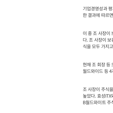
기업경영성과 평
한 결과에 따르면
이 중 조 사장이
다. 조 사장이 
식을 모두 가지고
현재 조 회장 등
월드와이드 등 4
조 사장이 주식을
높았다. 효성ITX
B월드와이트 주식