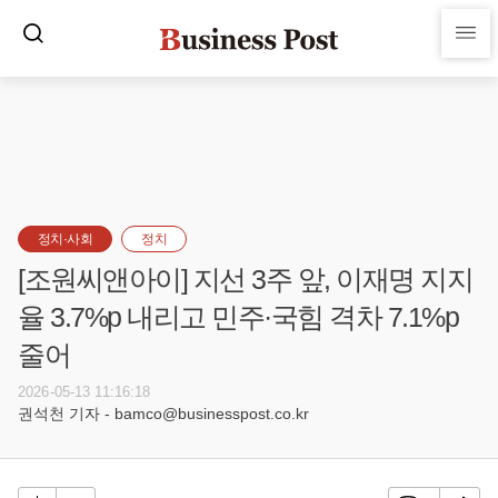
정치·사회
정치
[조원씨앤아이] 지선 3주 앞, 이재명 지지
율 3.7%p 내리고 민주·국힘 격차 7.1%p
줄어
2026-05-13 11:16:18
권석천 기자 - bamco@businesspost.co.kr