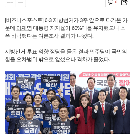
0
[비즈니스포스트] 6·3 지방선거가 3주 앞으로 다가온 가
운데
이재명
대통령 지지율이 60%대를 유지했으나 소
폭 하락했다는 여론조사 결과가 나왔다.
지방선거 투표 의향 정당을 물은 결과 민주당이 국민의
힘을 오차범위 밖으로 앞섰으나 격차가 줄었다.