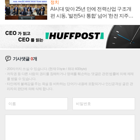
정치
AI시대 맞아 25년 만에 전력산업 구조개
편 시동, '발전5사 통합' 넘어 '한전 지주사'
재편론도
기사댓글
0
개
200자까지 쓰실 수 있습니다. (현재 0 byte / 최대 400byte)
저작권 등 다른 사람의 권리를 침해하거나 명예를 훼손하는 댓글은 관련 법률에 의해 제재
를 받을 수 있습니다.
타인에게 불쾌감을 주는 욕설 등 비하하는 단어가 내용에 포함되거나 인신공격성 글은 관
리자의 판단에 의해 삭제 합니다.