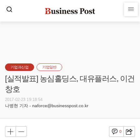
기업과산업
기업일반
[실적발표] 농심홀딩스, 대유플러스, 이건
창호
2017-02-23 19:18:54
나병현 기자 - naforce@businesspost.co.kr
0