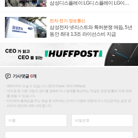
삼성디스플레이 LG디스플레이 LG이노
텍 '탈애플' 수익 다각화 속도
전자·전기·정보통신
삼성전자 넷리스트와 특허분쟁 매듭, 5년
동안 최대 1.3조 라이선스비 지급
기사댓글
0
개
200자까지 쓰실 수 있습니다. (현재 0 byte / 최대 400byte)
저작권 등 다른 사람의 권리를 침해하거나 명예를 훼손하는 댓글은 관련 법률에 의해 제재
를 받을 수 있습니다.
타인에게 불쾌감을 주는 욕설 등 비하하는 단어가 내용에 포함되거나 인신공격성 글은 관
리자의 판단에 의해 삭제 합니다.