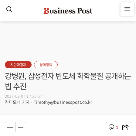
시민과경제
경제정책
강병원, 삼성전자 반도체 화학물질 공개하는
법 추진
2017-02-07 17:35:57
김디모데 기자 - Timothy@businesspost.co.kr
3