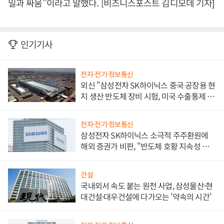
밀과 싸움”이라고 말했다. [비즈니스포스트 김디모데 기자]
인기기사
전자·전기·정보통신
외신 "삼성전자 SK하이닉스 중국 공장용 현
지 생산 반도체 장비 시험, 미국 수출통제 대
비"
전자·전기·정보통신
삼성전자 SK하이닉스 소극적 주주환원에
해외 증권가 비판, "반도체 호황 지속성 의
문"
건설
국내외서 속도 붙는 원전 사업, 삼성물산·현
대건설·대우건설에 다가오는 '약속의 시간'