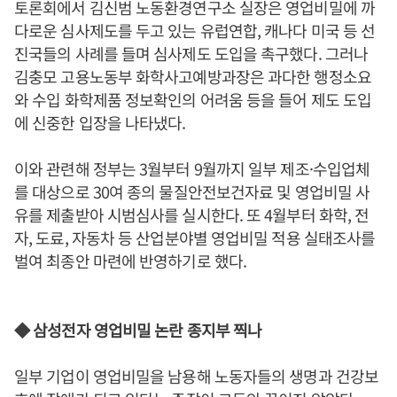
토론회에서 김신범 노동환경연구소 실장은 영업비밀에 까
다로운 심사제도를 두고 있는 유럽연합, 캐나다 미국 등 선
진국들의 사례를 들며 심사제도 도입을 촉구했다. 그러나
김충모 고용노동부 화학사고예방과장은 과다한 행정소요
와 수입 화학제품 정보확인의 어려움 등을 들어 제도 도입
에 신중한 입장을 나타냈다.
이와 관련해 정부는 3월부터 9월까지 일부 제조·수입업체
를 대상으로 30여 종의 물질안전보건자료 및 영업비밀 사
유를 제출받아 시범심사를 실시한다. 또 4월부터 화학, 전
자, 도료, 자동차 등 산업분야별 영업비밀 적용 실태조사를
벌여 최종안 마련에 반영하기로 했다.
◆ 삼성전자 영업비밀 논란 종지부 찍나
일부 기업이 영업비밀을 남용해 노동자들의 생명과 건강보