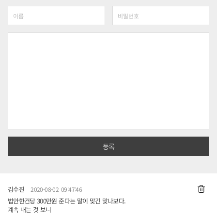
김수진
2020-08-02 09:47:46
법안한건당 300만원 준다는 말이 맞긴 맞나보다.
계속 내는 것 보니