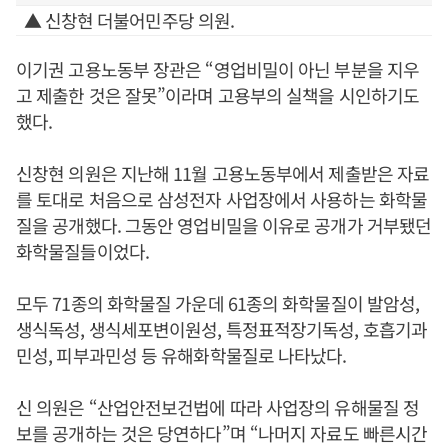
▲ 신창현 더불어민주당 의원.
이기권 고용노동부 장관은 “영업비밀이 아닌 부분을 지우
고 제출한 것은 잘못”이라며 고용부의 실책을 시인하기도
했다.
신창현 의원은 지난해 11월 고용노동부에서 제출받은 자료
를 토대로 처음으로 삼성전자 사업장에서 사용하는 화학물
질을 공개했다. 그동안 영업비밀을 이유로 공개가 거부됐던
화학물질들이었다.
모두 71종의 화학물질 가운데 61종의 화학물질이 발암성,
생식독성, 생식세포변이원성, 특정표적장기독성, 호흡기과
민성, 피부과민성 등 유해화학물질로 나타났다.
신 의원은 “산업안전보건법에 따라 사업장의 유해물질 정
보를 공개하는 것은 당연하다”며 “나머지 자료도 빠른시간