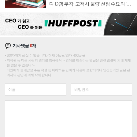
다 D램 부각, 고객사 물량 선점 수요의 '우
선순위'
기사댓글
0
개
200자까지 쓰실 수 있습니다. (현재 0 byte / 최대 400byte)
저작권 등 다른 사람의 권리를 침해하거나 명예를 훼손하는 댓글은 관련 법률에 의해 제재
를 받을 수 있습니다.
타인에게 불쾌감을 주는 욕설 등 비하하는 단어가 내용에 포함되거나 인신공격성 글은 관
리자의 판단에 의해 삭제 합니다.