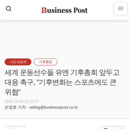
시민과경제
기후환경
세계 운동선수들 유엔 기후총회 앞두고
대응 촉구, "기후변화는 스포츠에도 큰
위협"
2025-10-28 10:14:37
손영호 기자 - widsg@businesspost.co.kr