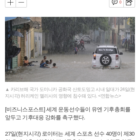
0
▲ 카리브해 국가 도미니카 공화국 산토도밍고 시내 일대가 24일(현
지시각) 허리케인 멜리사의 영향에 침수돼 있다. <연합뉴스>
[비즈니스포스트] 세계 운동선수들이 유엔 기후총회를
앞두고 기후대응 강화를 촉구했다.
27일(현지시각) 로이터는 세계 스포츠 선수 40명이 제30