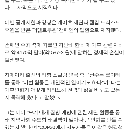
될 수도, 혹은 역사상 가장 위대한 재기가 될 수도 있
다"는 자막으로 시작한다.
이번 공개서한과 영상은 게이츠 재단과 웰컴 트러스트
후원을 받은 '어댑트투윈' 캠페인의 일환으로 제작됐다.
캠페인 주최 측에 따르면 지난해 한 해에 기후 관련 재해
로 약 4170억 달러(약 597조 원)에 달하는 경제적 손실이
발생했다.
자메이카 출신의 라힘 스털링 영국 축구선수는 로이터
를 통해 "이번 활동은 개인적인 일이기도 하다"며 "나는
기후변화가 어떻게 카리브해 전역의 삶을 바꾸고 있는
지 목격해 왔다"고 말했다.
그는 이어 "모기 매개 질병 예방에 관한 재단 활동을 통
해 지역사회 주도형 해결책이 얼마나 큰 변화를 만들 수
있는지 봤다"며 "COP30에서 지도자들은 이같은 해결책