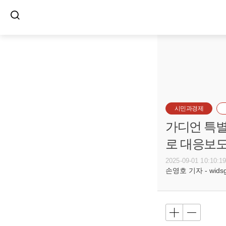
시민과경제
가디언 특별
로 대응보도
2025-09-01 10:10:1
손영호 기자 - widsg@