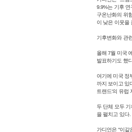
9.9%는 기후 
구온난화의 위험
이 낮은 이웃을
기후변화와 관련
올해 7월 미국
발표하기도 했다
여기에 미국 정
까지 보이고 있다
트랜드'의 유럽
두 단체 모두 
을 펼치고 있다.
가디언은 "이같