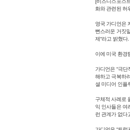
[비즈니스포스트
화와 관련된 허위
영국 가디언은 지
뻔스러운 거짓말
제"라고 밝혔다.
이에 미국 환경
가디언은 "극단
해하고 극복하려면
셜 미디어 인플
구체적 사례로 올
익 인사들은 여
런 관계가 없다
가디언은 "트럼