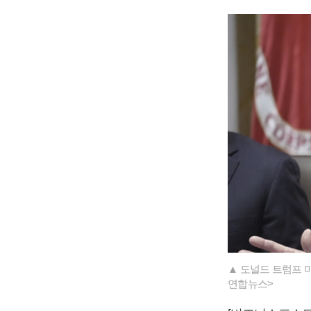
▲ 도널드 트럼프 
연합뉴스>