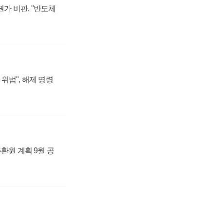
가 비판, "반도체
위법", 해제 명령
주환원 계획 9월 공