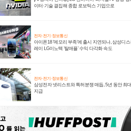
이터·기술 결집해 종합 로보틱스 기업으로
전자·전기·정보통신
아이폰18 '메모리 부족'에 출시 지연되나, 삼성디
레이 LG이노텍 '탈애플' 수익 다각화 속도
전자·전기·정보통신
삼성전자 넷리스트와 특허분쟁 매듭, 5년 동안 최대
지급