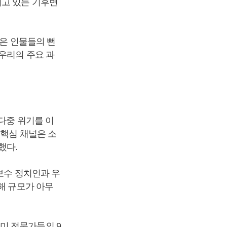
되고 있는 기후변
같은 인물들의 뻔
우리의 주요 과
다중 위기를 이
 핵심 채널은 소
했다.
보수 정치인과 우
해 규모가 아무
미 전문가들의 9