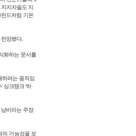
의 지지자들도 지
린란드처럼 기온
 전망됐다.
공식화하는 문서를
연대하려는 움직임
 싱크탱크 '하
 낭비라는 주장
화의 가능성을 보