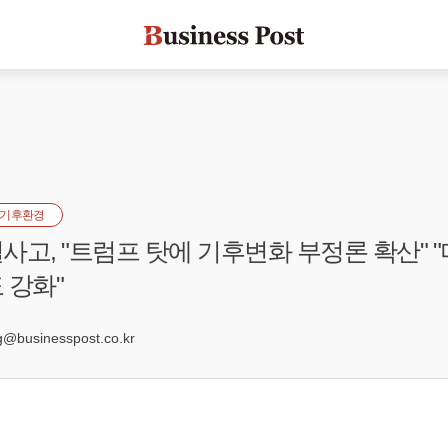
기후환경
사고, "트럼프 탓에 기후변화 부정론 확산" 
 강화"
9
businesspost.co.kr