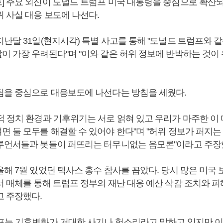
] 주요 외신이 도널드 트럼프 미국 대통령을 중심으로 확산
 사실 대응 보도에 나선다.
난달 31일(현지시각) 특별 사고를 통해 "도널드 트럼프와 
이 가장 우려된다"며 "이와 같은 허위 정보에 반박하는 것이 
팀을 중심으로 대응보도에 나선다는 방침을 세웠다.
적 정치 환경과 기후위기는 서로 얽혀 있고 우리가 마주한 이 
 둘 모두를 해결할 수 있어야 한다"며 "허위 정보가 퍼지는
루언서들과 봇들이 퍼뜨리는 터무니없는 음모론"이라고 주장
해 7월 있었던 텍사스 홍수 참사를 꼽았다. 당시 많은 미국 
러 매체를 통해 트럼프 정부의 재난 대응 예산 삭감 조치와 피
고 주장했다.
프는 기후변화가 거대한 사기나 헛소리라고 말하고 있지만 이