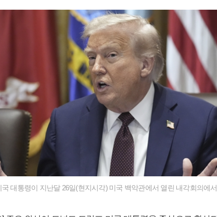
미국 대통령이 지난달 26일(현지시각) 미국 백악관에서 열린 내각회의에서 