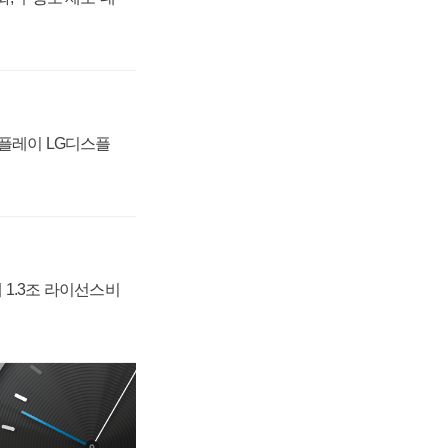
스플레이 LG디스플
 1.3조 라이선스비