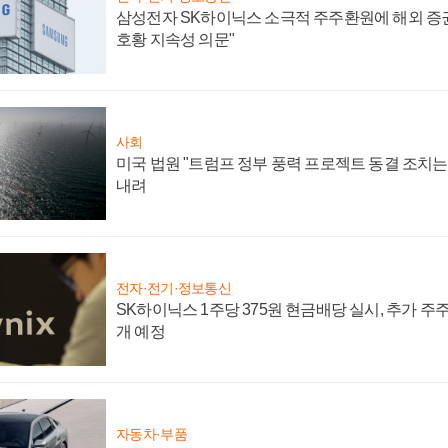
삼성전자 SK하이닉스 소극적 주주환원에 해외 증권
호황 지속성 의문"
사회
미국 법원 "트럼프 정부 풍력 프로젝트 동결 조치는 
내려
전자·전기·정보통신
SK하이닉스 1주당 375원 현금배당 실시, 추가 주
개 예정
자동차·부품