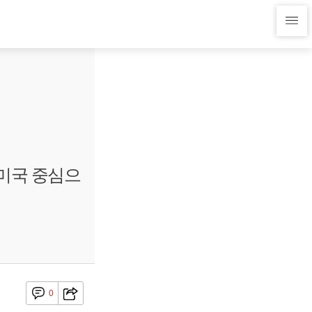
"미국 중심으
0