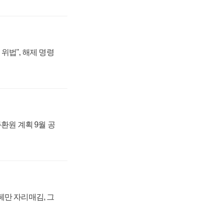
위법", 해제 명령
주환원 계획 9월 공
페만 자리매김, 그