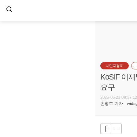
시민과경제
KoSIF 이
요구
2025-06-23 09:37:1
손영호 기자 - widsg@