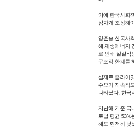
이에 한국사회책
심차게 조정해야
양춘승 한국사회
해 재생에너지 
로 인해 실질적
구조적 한계를 
실제로 클라이밋
수요가 지속적으
나타났다. 한국
지난해 기준 국내
로벌 평균 53%는
해도 현저히 낮