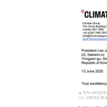
▲ 한국사회책임투자
가스 감축목표 확대