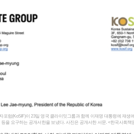
포럼(KoSIF)이 23일 영국 클라이밋그룹과 함께 이재명 대통령에 재생
 등을 요구하는 공개서한을 보냈다. 사진은 공개서한 서문. <한국사회