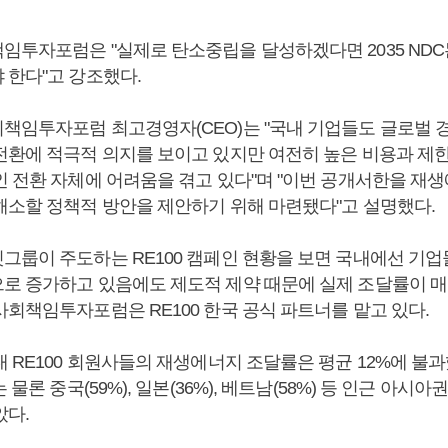
임투자포럼은 "실제로 탄소중립을 달성하겠다면 2035 NDC
 한다"고 강조했다.
책임투자포럼 최고경영자(CEO)는 "국내 기업들도 글로벌 
전환에 적극적 의지를 보이고 있지만 여전히 높은 비용과 제
인 전환 자체에 어려움을 겪고 있다"며 "이번 공개서한을 재
해소할 정책적 방안을 제안하기 위해 마련됐다"고 설명했다.
그룹이 주도하는 RE100 캠페인 현황을 보면 국내에선 기
로 증가하고 있음에도 제도적 제약 때문에 실제 조달률이 매
사회책임투자포럼은 RE100 한국 공식 파트너를 맡고 있다.
 RE100 회원사들의 재생에너지 조달률은 평균 12%에 불
 물론 중국(59%), 일본(36%), 베트남(58%) 등 인근 아시
았다.