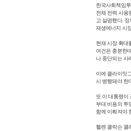
한국사회책임투자포
전체 전력 사용
고 설명했다. 
재생에너지 시장
현재 시장 확대
여건은 충분한데
나 중단되는 사
이에 클라이밋그
시 병행돼야 한
또 이 대통령이
부대 비용의 투명
함께 이뤄져야 
헬렌 클락슨 클