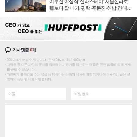
이부진 야심작 '신라스테이' 서울신라호
텔보다 잘 나가, 평택·주문진·해남·건대로
성장판 더 넓힌다
기사댓글
0
개
200자까지 쓰실 수 있습니다. (현재 0 byte / 최대 400byte)
저작권 등 다른 사람의 권리를 침해하거나 명예를 훼손하는 댓글은 관련 법률에 의해 제재
를 받을 수 있습니다.
타인에게 불쾌감을 주는 욕설 등 비하하는 단어가 내용에 포함되거나 인신공격성 글은 관
리자의 판단에 의해 삭제 합니다.