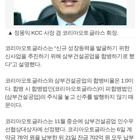
▲ 정몽익 KCC 사장 겸 코리아오토글라스 회장.
코리아오토글라스는 “신규 성장동력을 발굴하기 위한
신사업을 추진하기 위해 삼부건설공업을 합병하기로 했
다”고 설명했다.
코리아오토글라스와 삼부건설공업의 합병비율은 1:0이
다. 합병 시 합병법인(코리아오토글라스)이 피합병법인
(삼부건설공업)의 주식을 놓고 신주를 발행하지 않기 때
문이다.
코리아오토글라스는 11월 중순에 삼부건설공업 인수우
선협상대상자에 선정됐다. 코리아오토글라스는 6일 계
약금 78억 원을 납부한 뒤 21일 잔금 702억 원 모두 납부