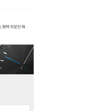
, 평택·주문진·해