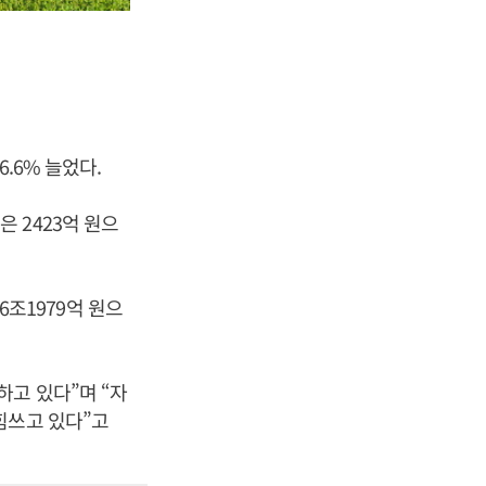
6.6% 늘었다.
 2423억 원으
6조1979억 원으
하고 있다”며 “자
힘쓰고 있다”고