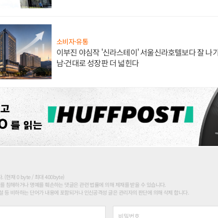
소비자·유통
이부진 야심작 '신라스테이' 서울신라호텔보다 잘 나가
남·건대로 성장판 더 넓힌다
현재 0 byte / 최대 400byte)
를 침해하거나 명예를 훼손하는 댓글은 관련 법률에 의해 제재를 받을 수 있습니다.
 등 비하하는 단어가 내용에 포함되거나 인신공격성 글은 관리자의 판단에 의해 삭제 합니다.