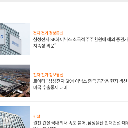
전자·전기·정보통신
삼성전자 SK하이닉스 소극적 주주환원에 해외 증권가 
지속성 의문"
전자·전기·정보통신
로이터 "삼성전자 SK하이닉스 중국 공장용 현지 생산 
미국 수출통제 대비"
건설
원전 건설 국내외서 속도 붙어, 삼성물산·현대건설·