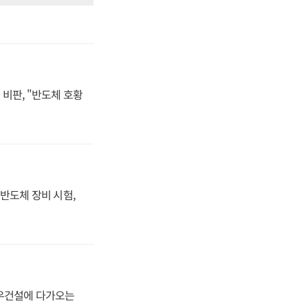
비판, "반도체 호황
반도체 장비 시험,
대우건설에 다가오는