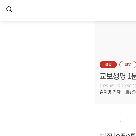
금융
금융
교보생명 1분
2025-05-15 20:50:3
김지영 기자 - lilie@b
[비즈니스포스트]