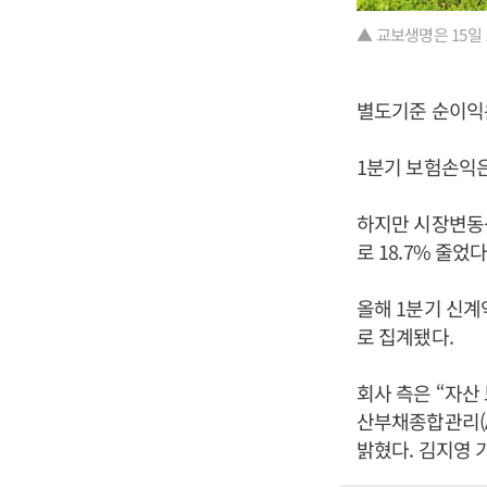
▲ 교보생명은 15일
별도기준 순이익은 
1분기 보험손익은
하지만 시장변동성
로 18.7% 줄었다
올해 1분기 신계약
로 집계됐다.
회사 측은 “자산
산부채종합관리(A
밝혔다. 김지영 