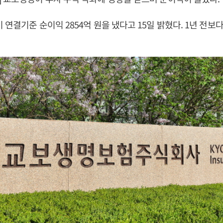
연결기준 순이익 2854억 원을 냈다고 15일 밝혔다. 1년 전보다 