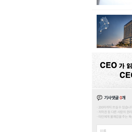
기사댓글
0
개
200자까지 쓰실 수 있습니다. (
저작권 등 다른 사람의 권리
타인에게 불쾌감을 주는 욕설