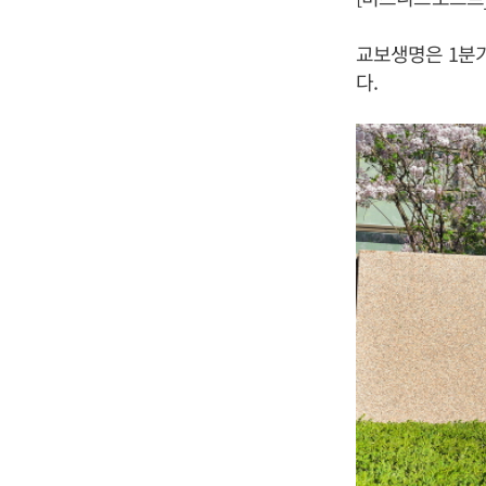
교보생명은 1분기 
다.