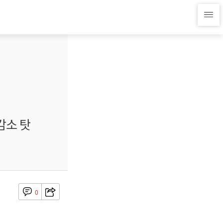
감소 탓
0