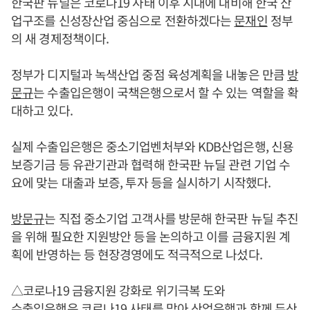
한국판 뉴딜은 코로나19 사태 이후 시대에 대비해 한국 산
업구조를 신성장산업 중심으로 전환하겠다는
문재인
정부
의 새 경제정책이다.
정부가 디지털과 녹색산업 중점 육성계획을 내놓은 만큼
방
문규
는 수출입은행이 국책은행으로서 할 수 있는 역할을 확
대하고 있다.
실제 수출입은행은 중소기업벤처부와 KDB산업은행, 신용
보증기금 등 유관기관과 협력해 한국판 뉴딜 관련 기업 수
요에 맞는 대출과 보증, 투자 등을 실시하기 시작했다.
방문규
는 직접 중소기업 고객사를 방문해 한국판 뉴딜 추진
을 위해 필요한 지원방안 등을 논의하고 이를 금융지원 계
획에 반영하는 등 현장경영에도 적극적으로 나섰다.
△코로나19 금융지원 강화로 위기극복 도와
수출입은행은 코로나19 사태를 맞아 산업은행과 함께 두산