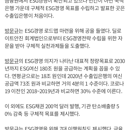
금융권에서 ESG경영이 확산되고 있으나 민간이 아닌 국책
은행 가운데 구체적 ESG경영 목표를 수립하고 발표한 곳은
수출입은행이 처음이다.
방문규
는 ESG경영 로드맵 마련을 위해 공을 들였다. 딜로
이트안진 회계법인으로부터 ESG경영전략 수립을 위한 자
문을 받아 구체적 실천과제들을 도출했다.
방문규
의 ESG경영 의지가 나타난 대표적 정량목표로 2030
년까지 ESG여신 180조 원을 공급하는 계획을 꼽을 수 있
다. 연평균으로는 18조 원인데 2020년 수출입은행의 여신
공급액 73조 원과 비교하면 거의 4분의 1 수준이다. 코로나
19 이전인 2018~2019년과 비교하면 30% 수준에 이른다.
이 외에도 ESG채권 200억 달러 발행, 기관 탄소배출량 5
0% 감축 등 구체적 목표를 제시했다.
방문규
는 ESG경영을 위해 7대 이행원칙도 제시했다. 금융