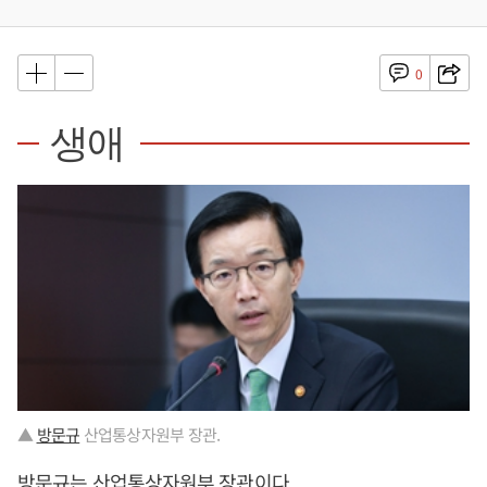
0
생애
▲
방문규
산업통상자원부 장관.
방문규
는 산업통상자원부 장관이다.