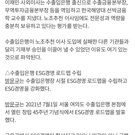
이재민 사외이사는 수출입은행 출신으로 수출금융본부장,
무역투자금융본부장 등을 역임하고 한국해양대 선박금융
학 교수를 지냈다. 노조추천 이사임에도 전문성과 역량을
충분히 보유하고 있다는 평가를 받는다.
수출입은행이 노조추천 이사 도입에 실패한 다른 기관들과
달리 기재부 승인을 이끌어 낼 수 있었던 이유도 여기 있는
것으로 파악된다.
△수출입은행 ESG경영 로드맵 수립
방문규
는 수출입은행장 시절 ESG경영 로드맵을 수립하고
ESG경영을 강화했다.
방문규
는 2021년 7월1일 서울 여의도 수출입은행 본점에
서 열린 창립 45주년 기념식에서 ESG경영 로드맵을 발표
했다.