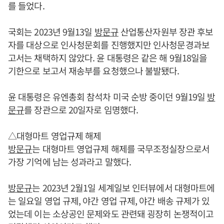
를 들었다.
국회는 2023년 9월13일
방문규
산업통산자원부 장관 후보
자를 대상으로 인사청문회를 진행했지만 인사청문경과보
고서는 채택하지 않았다. 윤 대통령은 같은 해 9월18일을
기한으로 보고서 재송부를 요청했으나 불발됐다.
윤 대통령은 유엔총회 참석차 미국 순방 중이던 9월19일
방
문규
를 장관으로 20일자로 임명했다.
△대형마트 영업규제 해제
방문규
는 대형마트 영업규제 해제를 국무조정실장으로서
가장 기억에 남는 성과라고 말했다.
방문규
는 2023년 2월1일 세계일보 인터뷰에서 대형마트에
는 일요일 영업 규제, 야간 영업 규제, 야간 배송 규제가 있
었는데 이는 소상공인 문제와도 관련돼 굉장히 논쟁적이고