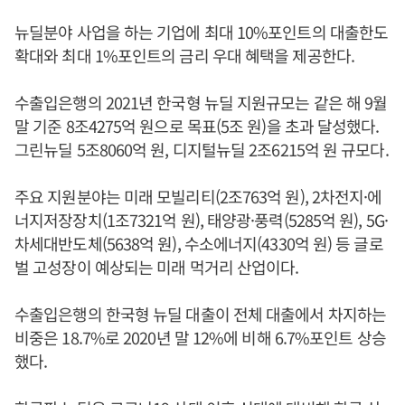
뉴딜분야 사업을 하는 기업에 최대 10%포인트의 대출한도
확대와 최대 1%포인트의 금리 우대 혜택을 제공한다.
수출입은행의 2021년 한국형 뉴딜 지원규모는 같은 해 9월
말 기준 8조4275억 원으로 목표(5조 원)을 초과 달성했다.
그린뉴딜 5조8060억 원, 디지털뉴딜 2조6215억 원 규모다.
주요 지원분야는 미래 모빌리티(2조763억 원), 2차전지·에
너지저장장치(1조7321억 원), 태양광·풍력(5285억 원), 5G·
차세대반도체(5638억 원), 수소에너지(4330억 원) 등 글로
벌 고성장이 예상되는 미래 먹거리 산업이다.
수출입은행의 한국형 뉴딜 대출이 전체 대출에서 차지하는
비중은 18.7%로 2020년 말 12%에 비해 6.7%포인트 상승
했다.