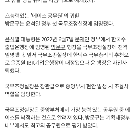
△능력있는 '에이스 공무원'의 귀환
방문규
는
윤석열
정부 첫 국무조정실장에 임명됐다.
윤석열
대통령은 2022년 6월7일
문재인
정부에서 한국수
출입은행장에 임명된
방문규
행장을 국무조정실장에 전격
임명했다. 앞서 국무조종실장에 한덕수 국무총리의 추천으
로 윤종원 IBK기업은행장이 내정됐으나 윤 행장은 자진사
퇴했다.
국무조정실장은 장관급으로 중앙부처 현안 발생 시 조율사
역할을 담당한다.
국무조정실장은 중앙부처에서 가장 능력 있는 공무원 중 에
이스를 낙점하는 것으로 알려져 있다.
방문규
는 기획재정부
내부에서도 최고의 공무원으로 평가 받았다.