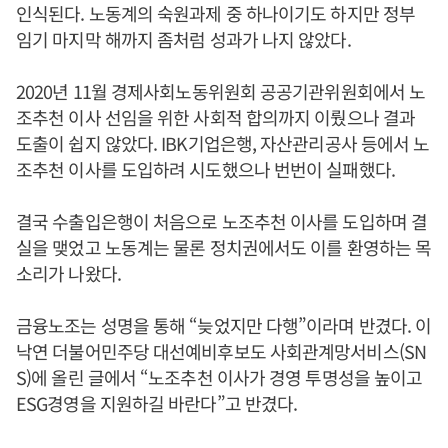
인식된다. 노동계의 숙원과제 중 하나이기도 하지만 정부
임기 마지막 해까지 좀처럼 성과가 나지 않았다.
2020년 11월 경제사회노동위원회 공공기관위원회에서 노
조추천 이사 선임을 위한 사회적 합의까지 이뤘으나 결과
도출이 쉽지 않았다. IBK기업은행, 자산관리공사 등에서 노
조추천 이사를 도입하려 시도했으나 번번이 실패했다.
결국 수출입은행이 처음으로 노조추천 이사를 도입하며 결
실을 맺었고 노동계는 물론 정치권에서도 이를 환영하는 목
소리가 나왔다.
금융노조는 성명을 통해 “늦었지만 다행”이라며 반겼다. 이
낙연 더불어민주당 대선예비후보도 사회관계망서비스(SN
S)에 올린 글에서 “노조추천 이사가 경영 투명성을 높이고
ESG경영을 지원하길 바란다”고 반겼다.