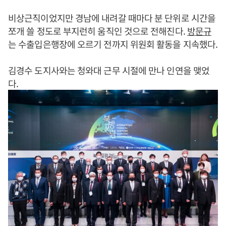
비상근직이었지만 경남에 내려갈 때마다 분 단위로 시간을
쪼개 쓸 정도로 부지런히 움직인 것으로 전해진다.
방문규
는 수출입은행장에 오르기 전까지 위원회 활동을 지속했다.
김경수 도지사와는 청와대 근무 시절에 만나 인연을 맺었
다.