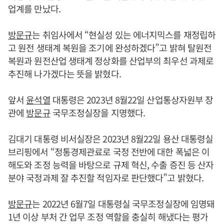
업계를 만났다.
방문규
는 취임사에서 “현실성 있는 에너지믹스를 재정립하
고 원전 생태계 복원을 조기에 완성하겠다”고 밝혀 탈원전
복원과 원전산업 생태계 정상화를 산업부의 최우선 과제로
추진해 나가겠다는 뜻을 밝혔다.
앞서
윤석열
대통령은 2023년 8월22일 산업통상자원부 장
관에
방문규
국무조정실장을 지명했다.
김대기 대통령 비서실장은 2023년 8월22일 용산 대통령실
브리핑에서 “정통경제관료로 국정 전반에 대한 폭넓은 이
해도와 조정 능력을 바탕으로 규제 혁신, 수출 증진 등 산자
분야 국정과제 잘 추진할 적임자로 판단했다”고 밝혔다.
방문규
는 2022년 6월7일 대통령실 국무조정실장에 임명돼
1년 이상 부처 간 업무 조정 역할을 충실히 해냈다는 평가