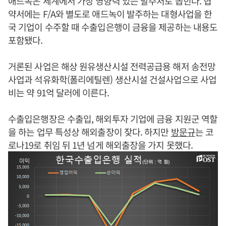
애드녹은 세계에서 가장 영향력 있는 발주처로 꼽힌다. 협
약서에는 F/A와 별도로 애드녹이 발주하는 대형사업을 한
국 기업이 수주할 때 수출입은행이 금융을 제공하는 내용도
포함됐다.
거론된 사업은 해상 원유생산시설 전력공급용 해저 송전망
사업과 석유화학(폴리에틸렌) 생산시설 건설사업으로 사업
비는 약 91억 달러에 이른다.
수출입은행장은 수출입, 해외투자 기업에 금융 지원군 역할
을 하는 업무 특성상 해외출장이 잦다. 하지만
방문규
는 코
로나19로 취임 뒤 1년 넘게 해외출장을 가지 못했다.