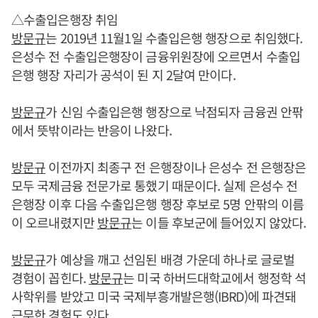
△수출입은행장 취임
방문규
는 2019년 11월1일 수출입은행 행장으로 취임했다.
은성수 전 수출입은행장이 금융위원장에 오르면서 수출입
은행 행장 자리가 공석이 된 지 2달여 만이다.
방문규
가 신임 수출입은행 행장으로 낙점되자 금융권 안팎
에서 뜻밖이라는 반응이 나왔다.
방문규
이전까지 최종구 전 은행장이나 은성수 전 은행장은
모두 국제금융 전문가로 통했기 때문이다. 실제 은성수 전
은행장 이후 다음 수출입은행 행장 후보로 5명 안팎의 이름
이 오르내렸지만
방문규
는 이들 후보군에 들어있지 않았다.
방문규
가 예상을 깨고 선임된 배경 가운데 하나로 글로벌
경험이 꼽힌다.
방문규
는 미국 하버드대학교에서 행정학 석
사학위를 받았고 미국 국제부흥개발은행(IBRD)에 파견돼
근무한 경험도 있다.