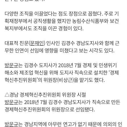
다양한 조직을 이끌었다는 점도 장점으로 꼽혔다. 주로 기
획재정부에서 공직생활을 했지만 농림수산식품부와 보건
복지부에서도 조직을 이끈 경험이 있다.
대표적 친문(
문재인
) 인사인 김경수 경남도지사와 함께 근
무한 인연이 선임에 영향을 미쳤다고 보는 시각도 있다.
방문규
는 김경수 도지사가 2018년 7월 경제 및 민생위기
해소와 제조업 혁신을 위해 도지사 직속으로 설치한 ‘경제
혁신추진위원회’의 위원장(비상근)을 맡기도 했다.
△경남 경제혁신추진위원회 위원장 시절
방문규
는 2018년 7월 김경수 경남도지사가 직속으로 만든
경제혁신추진위원회의 위원장으로 선임됐다.
방문규
는 경남지역에 아무런 연고가 없기 때문에 의외의 인