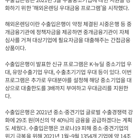
화하기 위한 ‘해외온렌딩 우대금융 프로그램’을 시작했다.
해외온렌딩이란 수출입은행이 약정 체결된 시중은행 등 중
개금융기관에 정책자금을 제공하면 중개금융기관이 자체
심사를 거쳐 대상기업에 필요자금을 대출해주는 간접금융
상품이다.
수출입은행이 발표한 신규 프로그램은 K-뉴딜 중소기업 우
대, 유망수출기업 우대, 수출초기기업 우대 등이 있다. 이번
프로그램은 추가로 우대분야를 설정해 해당 중소기업을 대
상으로 대출한도를 3배까지 부여하고 우대금리를 지원한
다.
수출입은행은 2021년 중소·중견기업 글로벌 수출경쟁력 강
화에 29조 원(여신의 약 40%)의 금융을 공급하겠다는 계획
도 세웠다. 수출입은행은 코로나19 피해 중소·중견기업의
위기 극복을 위해 2021년 1월~9월 1354개 기업에 약 14조