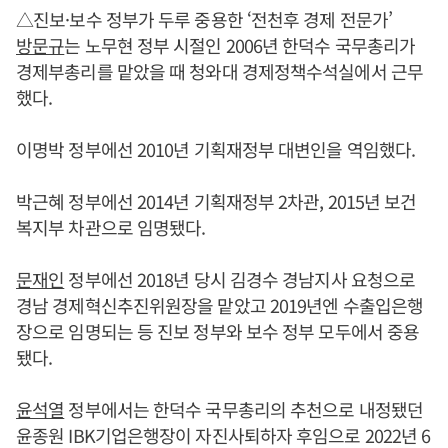
△진보·보수 정부가 두루 중용한 ‘전천후 경제 전문가’
방문규
는 노무현 정부 시절인 2006년 한덕수 국무총리가
경제부총리를 맡았을 때 청와대 경제정책수석실에서 근무
했다.
이명박 정부에선 2010년 기획재정부 대변인을 역임했다.
박근혜 정부에선 2014년 기획재정부 2차관, 2015년 보건
복지부 차관으로 임명됐다.
문재인
정부에선 2018년 당시 김경수 경남지사 요청으로
경남 경제혁신추진위원장을 맡았고 2019년엔 수출입은행
장으로 임명되는 등 진보 정부와 보수 정부 모두에서 중용
됐다.
윤석열
정부에서는 한덕수 국무총리의 추천으로 내정됐던
윤종원 IBK기업은행장이 자진사퇴하자 후임으로 2022년 6