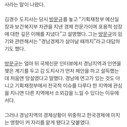
사라는 말이 나왔다.
김경수 도지사는 당시
방문규
를 놓고 “기획재정부 예산실
장과 보건복지부 차관을 지낸 경제 전문가이며 포용적 성장
에 대한 깊은 이해를 지녔다”고 설명했다. 그는
방문규
의 임
기와 관련해서는 “경남경제가 살아날 때까지”라고 대답하
기도 했다.
방문규
는 얼마 뒤 국제신문 인터뷰에서 경남지역과 인연을
맺은 계기를 두고 김 도지사가 먼저 제안을 하고 설득했는
데 처음엔 망설였다고 말했다. 경남에 연고가 있는 것도 아
니고 기획재정부에서 전국적 이슈를 다루다 한 지역에 관심
을 지니면 다른 지역에서 소외감을 느낄 수 있다는 이유에
서다.
그러나 경남지역의 경제상황이 위중하고 한국경제에 미치
는 영향이 커 자리를 맡게 됐다고 덧붙였다.