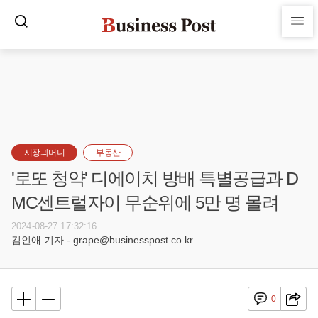
시장과머니
부동산
'로또 청약' 디에이치 방배 특별공급과 D
MC센트럴자이 무순위에 5만 명 몰려
2024-08-27 17:32:16
김인애 기자 - grape@businesspost.co.kr
0