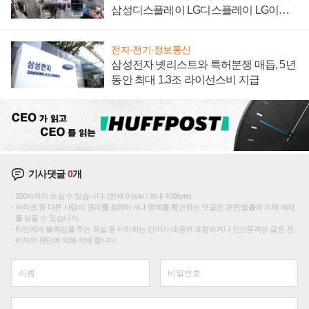
삼성디스플레이 LG디스플레이 LG이노
텍 '탈애플' 수익 다각화 속도
전자·전기·정보통신
삼성전자 넷리스트와 특허분쟁 매듭, 5년
동안 최대 1.3조 라이선스비 지급
기사댓글
0
개
200자까지 쓰실 수 있습니다. (현재 0 byte / 최대 400byte)
저작권 등 다른 사람의 권리를 침해하거나 명예를 훼손하는 댓글은 관련 법률에 의해 제재
를 받을 수 있습니다.
타인에게 불쾌감을 주는 욕설 등 비하하는 단어가 내용에 포함되거나 인신공격성 글은 관
리자의 판단에 의해 삭제 합니다.