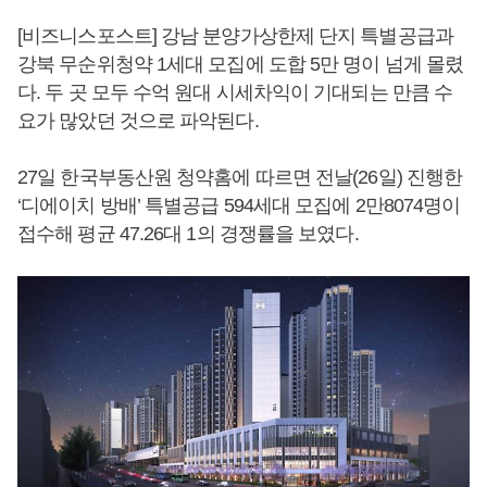
[비즈니스포스트] 강남 분양가상한제 단지 특별공급과
강북 무순위청약 1세대 모집에 도합 5만 명이 넘게 몰렸
다. 두 곳 모두 수억 원대 시세차익이 기대되는 만큼 수
요가 많았던 것으로 파악된다.
27일 한국부동산원 청약홈에 따르면 전날(26일) 진행한
‘디에이치 방배’ 특별공급 594세대 모집에 2만8074명이
접수해 평균 47.26대 1의 경쟁률을 보였다.