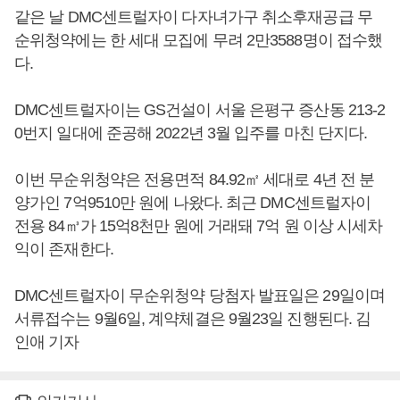
같은 날 DMC센트럴자이 다자녀가구 취소후재공급 무
순위청약에는 한 세대 모집에 무려 2만3588명이 접수했
다.
DMC센트럴자이는 GS건설이 서울 은평구 증산동 213-2
0번지 일대에 준공해 2022년 3월 입주를 마친 단지다.
이번 무순위청약은 전용면적 84.92㎡ 세대로 4년 전 분
양가인 7억9510만 원에 나왔다. 최근 DMC센트럴자이
전용 84㎥가 15억8천만 원에 거래돼 7억 원 이상 시세차
익이 존재한다.
DMC센트럴자이 무순위청약 당첨자 발표일은 29일이며
서류접수는 9월6일, 계약체결은 9월23일 진행된다. 김
인애 기자