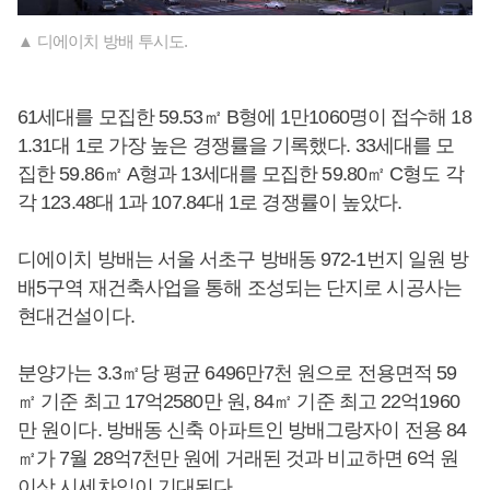
▲ 디에이치 방배 투시도.
61세대를 모집한 59.53㎡ B형에 1만1060명이 접수해 18
1.31대 1로 가장 높은 경쟁률을 기록했다. 33세대를 모
집한 59.86㎡ A형과 13세대를 모집한 59.80㎡ C형도 각
각 123.48대 1과 107.84대 1로 경쟁률이 높았다.
디에이치 방배는 서울 서초구 방배동 972-1번지 일원 방
배5구역 재건축사업을 통해 조성되는 단지로 시공사는
현대건설이다.
분양가는 3.3㎡당 평균 6496만7천 원으로 전용면적 59
㎡ 기준 최고 17억2580만 원, 84㎡ 기준 최고 22억1960
만 원이다. 방배동 신축 아파트인 방배그랑자이 전용 84
㎡가 7월 28억7천만 원에 거래된 것과 비교하면 6억 원
이상 시세차익이 기대된다.