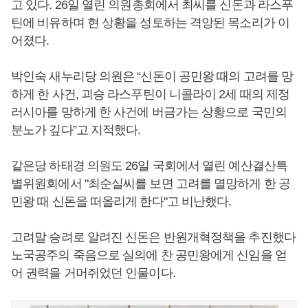
고 있다. 26일 열린 의원총회에서 최씨를 신돈과 라스푸
틴에 비유하며 현 상황을 성토하는 격앙된 목소리가 이
어졌다.
박인숙 새누리당 의원은 “신돈이 공민왕 때의 고려를 망
하게 한 사건, 괴승 라스푸틴이 니콜라이 2세 때의 제정
러시아를 망하게 한 사건에 버금가는 상황으로 국민의
분노가 깊다”고 지적했다.
같은당 하태경 의원도 26일 국회에서 열린 예산결산특
별위원회에서 "최순실씨를 보면 고려를 멸망하게 한 공
민왕 때 신돈을 떠올리게 한다"고 비난했다.
고려말 승려로 알려진 신돈은 반원개혁정책을 추진했다
노국공주의 죽음으로 실의에 찬 공민왕에게 신임을 얻
어 권력을 거머쥐었던 인물이다.