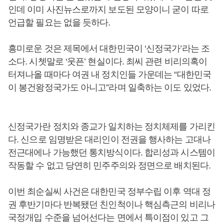
인데 이미 사진뉴스로까지 보도된 모양이니 굳이 따로
언급할 필요는 없을 듯하다.
흥미로운 것은 제목에서 대한민국이 ‘신정국가’라는 조
소다. 시쳇말로 ‘웃픈’ 현실이다. 최씨 관련 비리의혹이
터져나올 때마다 여권 내 정치인들 가운데는 “대한민국
이 봉건왕정국가도 아니고”라며 일축하는 이도 있었다.
신정국가란 정치와 종교가 일치하는 정치체제를 가리킨
다. 신으로 임명받은 대리인이 전권을 행사하는 고대나
전근대에나 가능했던 통치방식이다. 합리성과 시스템이
작동할 수 없고 당연히 민주주의와 정면으로 배치된다.
이번 최순실씨 사건은 대한민국 정부수립 이후 역대 정
권 후반기마다 반복됐던 친인척이나 핵심측근의 비리나
국정개입 수준을 넘어선다는 면에서 특이점이 있고 그