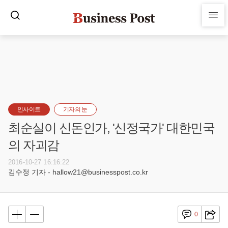
인사이트
기자의 눈
최순실이 신돈인가, '신정국가' 대한민국
의 자괴감
2016-10-27 16:16:22
김수정 기자 - hallow21@businesspost.co.kr
0