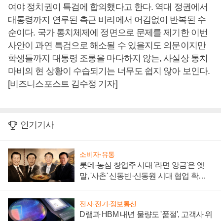
여야 정치권이 특검에 합의했다고 한다. 역대 정권에서
대통령까지 연루된 측근 비리에서 어김없이 반복된 수
순이다. 국가 통치체제에 정면으로 문제를 제기한 이번
사안이 과연 특검으로 해소될 수 있을지도 의문이지만
학생들까지 대통령 조롱을 마다하지 않는, 사실상 통치
마비의 현 상황이 수습되기는 너무도 쉽지 않아 보인다.
[비즈니스포스트 김수정 기자]
인기기사
소비자·유통
롯데·농심 창업주 시대 '라면 앙금'은 옛
말, '사촌' 신동빈·신동원 시대 협업 확대
일로
전자·전기·정보통신
D램과 HBM 내년 물량도 '품절', 고객사 위