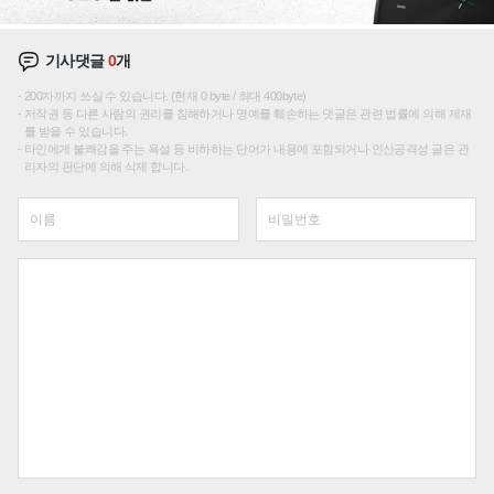
기사댓글
0
개
200자까지 쓰실 수 있습니다. (현재 0 byte / 최대 400byte)
저작권 등 다른 사람의 권리를 침해하거나 명예를 훼손하는 댓글은 관련 법률에 의해 제재
를 받을 수 있습니다.
타인에게 불쾌감을 주는 욕설 등 비하하는 단어가 내용에 포함되거나 인신공격성 글은 관
리자의 판단에 의해 삭제 합니다.