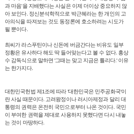
과 마음’을 지배했다는 사실은 이제 더이상 중요하지 않
아 보인다. 정신분석학적으로 박근혜라는 한 개인의 고
아의식을 따져보는 것도 동정론에 호소하려는 시도가
될 뿐이다.
최씨가 라스푸틴이나 신돈에 버금간다는 비유도 일부
정황은 유사하다 해도 딱 들어맞는다고 볼 수 없다. 홍상
수 감독식으로 말하면 '그때는 맞고 지금은 틀리다.' 이유
는 한가지다.
대한민국헌법 제1조에 따라 '대한민국은 민주공화국'이
란 사실 때문이다. 고려왕정이나 러시아제정과 달리 대
통령의 권력은 온전히 국민으로부터 나온 것이다. 국민
이 부여한 권력을 제대로 사용하지 못했다면 다시 내놓
는 것이 마땅하다.