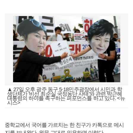
▲ 27일 오후 광주 동구 5·18민주광장에서 시민과 학
생단체가 '비선 최순실 국정농단 사태'와 관련 박근혜
대통령의 하야를 촉구하는 퍼포먼스를 하고 있다. <뉴
시스>
중학교에서 국어를 가르치는 한 친구가 카톡으로 메시
지를 보내왔다. 원문 그대로 인용하면 이렇다.