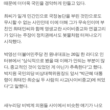
때문에 더더욱 국민을 경악하게 만들고 있다.
최씨가 일개 민간인으로 국정농단을 부린 것만으로도
무시할 수 없는 사안인데 이에 더해 그가 무속인이며 부
친인 최태민씨와 함께 영생교란 사이비종교와 연결고리
가 있다는 주장이 정치권에서도 봇물처럼 터져나오기
시작했다.
박영선 더불어민주당 전 원내대표는 26일 한 라디오 인
터뷰에서 "상식적으로 봤을 때 이해가 안되는 부분이 많
다, 종교적인 것이 있었던 게 아닌가 추측한다"고 했다.
박지원 국민의당 비상대책위원장도 앞서 "박근혜 대통
령이 최태민·최순실 두 사람의 사교(사이비종교)에 씌었
다"고 말했다.
새누리당 비박계 의원들 사이에서 비슷한 얘기가 나오