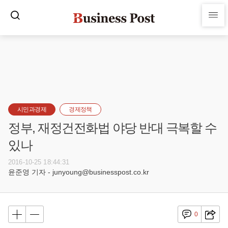
시민과경제
경제정책
정부, 재정건전화법 야당 반대 극복할 수
있나
2016-10-25 18:44:31
윤준영 기자 - junyoung@businesspost.co.kr
0