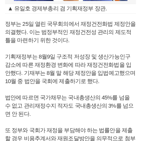
▲ 유일호 경제부총리 겸 기획재정부 장관.
정부는 25일 열린 국무회의에서 재정건전화법 제정안을
의결했다. 이는 범정부적인 재정건전성 관리의 제도적
틀을 마련하기 위한 것이다.
기획재정부는 8월9일 구조적 저성장 및 생산가능인구
감소에 따른 재정환경 변화에 따라 재정건전화법을 입
안했다. 기재부는 8월 말 해당 제정안을 입법예고했으며
10월 중 법안을 국회에 제출하기로 했다.
법안에 따르면 국가채무는 국내총생산의 45%를 넘을
수 없고 관리재정수지 적자도 국내총생산의 3%를 넘으
면 안 된다.
또 정부와 국회가 재정을 부담해야 하는 법률안을 제출
할 경우 비용추계서와 재원조달방안을 의무적으로 첨부