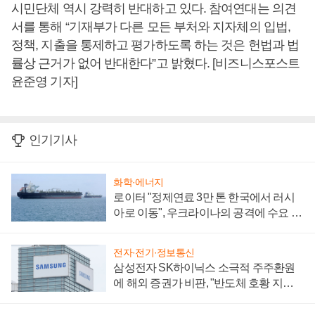
시민단체 역시 강력히 반대하고 있다. 참여연대는 의견
서를 통해 “기재부가 다른 모든 부처와 지자체의 입법,
정책, 지출을 통제하고 평가하도록 하는 것은 헌법과 법
률상 근거가 없어 반대한다”고 밝혔다. [비즈니스포스트
윤준영 기자]
인기기사
화학·에너지
로이터 "정제연료 3만 톤 한국에서 러시
아로 이동", 우크라이나의 공격에 수요 늘
어
전자·전기·정보통신
삼성전자 SK하이닉스 소극적 주주환원
에 해외 증권가 비판, "반도체 호황 지속
성 의문"