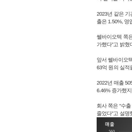
2023년 같은 기
출은 1.50%, 
쎌바이오텍 쪽은
가했다”고 밝혔다
앞서 쎌바이오텍은
63억 원의 실적
2022년 매출 
6.46% 증가했지
회사 쪽은 “수
줄었다”고 설명