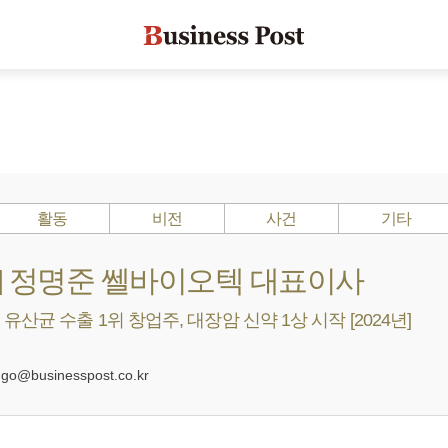
활동
비전
사건
기타
s ?] 정명준 쎌바이오텍 대표이사
산균 수출 1위 창업주, 대장암 신약 1상 시작 [2024년]
0
@businesspost.co.kr