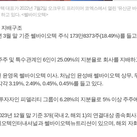
 대표가 2022년 7월2일 오크우드 프리미어 코엑스에서 열린 ‘유산균 바
 하고 있다. <쎌바이오텍>
 지배구조
4년 3월 말 기준 쎌바이오텍 주식 173만8373주(18.49%)를 
주 및 특수관계인 6인이 25.09%의 지분율로 회사를 지배하
 윤영옥 쎌바이오텍 이사, 처남인 윤성배 쎌바이오텍 상무, 
3.19%, 2.49%, 0.45%, 0.45%를 들고 있다.
투자자인 피델리티 그룹이 6.28%의 지분율로 5% 이상 주주에
3년 12월 말 기준 3개(국내 2, 해외 1)의 연결대상 종속회사
오텍인터내셔널과 쎌바이오텍뉴트리션이 있으며, 해외 자회