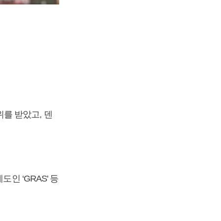
를 받았고, 덴
인 ‘GRAS' 등