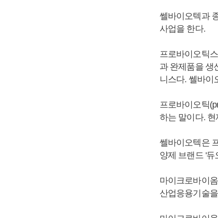
쎌바이오텍과 종
사업을 한다.
프로바이오틱스 
과 완제품을 생산
니스다. 쎌바이
프로바이오틱(pr
하는 말이다. 
쎌바이오텍은 프
양제 브랜드 '듀
마이크로바이옴
산업응용기술을 