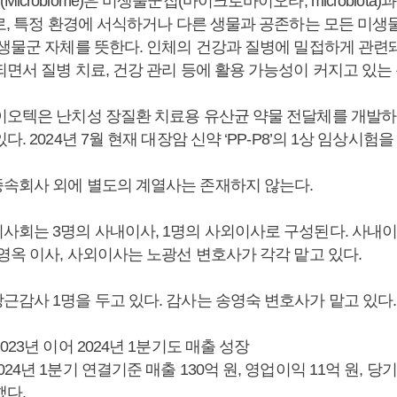
crobiome)은 미생물군집(마이크로바이오타, microbiota)과
어로, 특정 환경에 서식하거나 다른 생물과 공존하는 모든 미생
미생물군 자체를 뜻한다. 인체의 건강과 질병에 밀접하게 관련
면서 질병 치료, 건강 관리 등에 활용 가능성이 커지고 있는
이오텍은 난치성 장질환 치료용 유산균 약물 전달체를 개발하
. 2024년 7월 현재 대장암 신약 ‘PP-P8’의 1상 임상시험을
속회사 외에 별도의 계열사는 존재하지 않는다.
사회는 3명의 사내이사, 1명의 사외이사로 구성된다. 사내
영옥 이사, 사외이사는 노광선 변호사가 각각 맡고 있다.
근감사 1명을 두고 있다. 감사는 송영숙 변호사가 맡고 있다.
023년 이어 2024년 1분기도 매출 성장
24년 1분기 연결기준 매출 130억 원, 영업이익 11억 원, 당
했다.