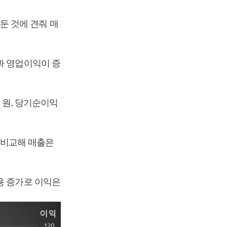
거둔 것에 견줘 매
과 영업이익이 증
억 원, 당기순이익
과 비교해 매출은
용 증가로 이익은