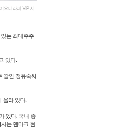
이오테라피 VIP 세
들고 있는 최대주주
고 있다.
두 딸인 정유숙씨
 올라 있다.
가 있다. 국내 종
사는 덴마크 현