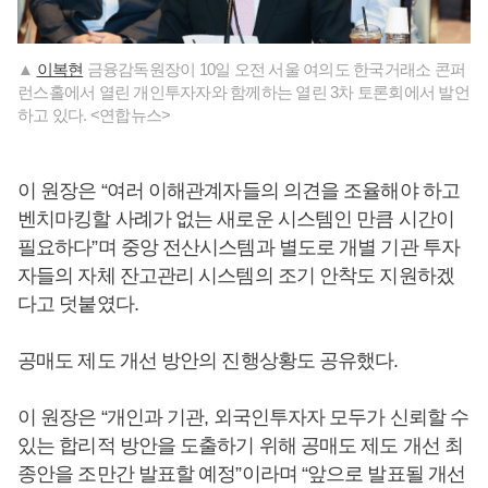
▲
이복현
금융감독원장이 10일 오전 서울 여의도 한국거래소 콘퍼
런스홀에서 열린 개인투자자와 함께하는 열린 3차 토론회에서 발언
하고 있다. <연합뉴스>
이 원장은 “여러 이해관계자들의 의견을 조율해야 하고
벤치마킹할 사례가 없는 새로운 시스템인 만큼 시간이
필요하다”며 중앙 전산시스템과 별도로 개별 기관 투자
자들의 자체 잔고관리 시스템의 조기 안착도 지원하겠
다고 덧붙였다.
공매도 제도 개선 방안의 진행상황도 공유했다.
이 원장은 “개인과 기관, 외국인투자자 모두가 신뢰할 수
있는 합리적 방안을 도출하기 위해 공매도 제도 개선 최
종안을 조만간 발표할 예정”이라며 “앞으로 발표될 개선