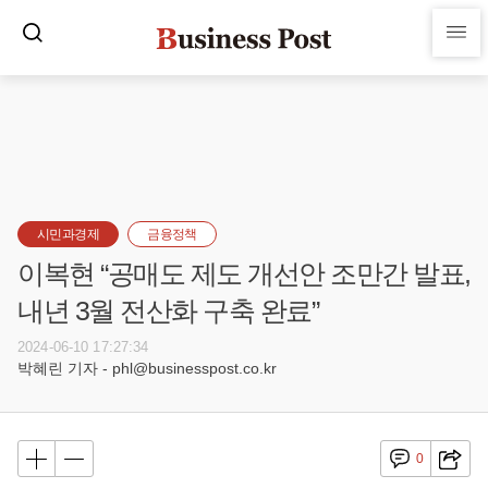
시민과경제
금융정책
이복현 “공매도 제도 개선안 조만간 발표,
내년 3월 전산화 구축 완료”
2024-06-10 17:27:34
박혜린 기자 - phl@businesspost.co.kr
0