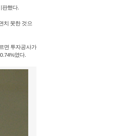
비판했다.
면치 못한 것으
따르면 투자공사가
.74%였다.