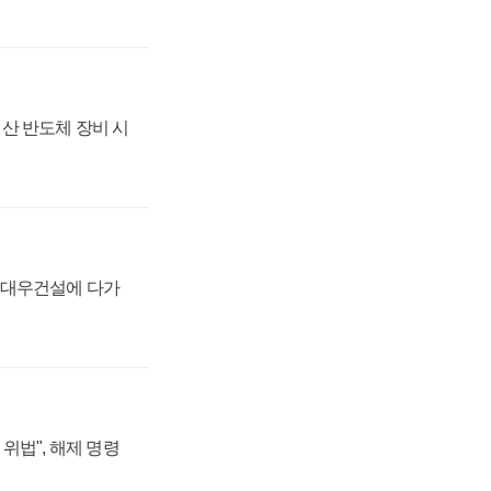
산 반도체 장비 시
·대우건설에 다가
위법", 해제 명령