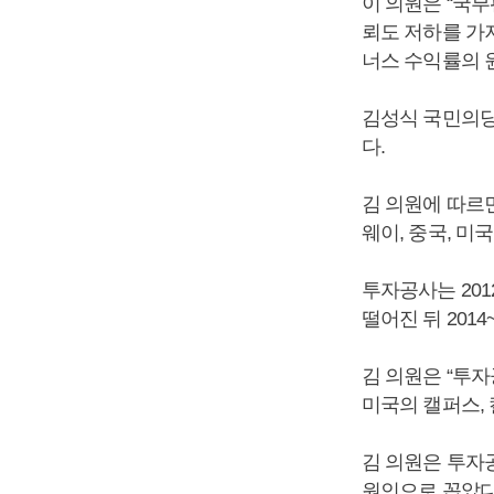
이 의원은 “국
뢰도 저하를 가
너스 수익률의 
김성식 국민의당
다.
김 의원에 따르면 
웨이, 중국, 미
투자공사는 201
떨어진 뒤 2014
김 의원은 “투자
미국의 캘퍼스,
김 의원은 투자
원인으로 꼽았다