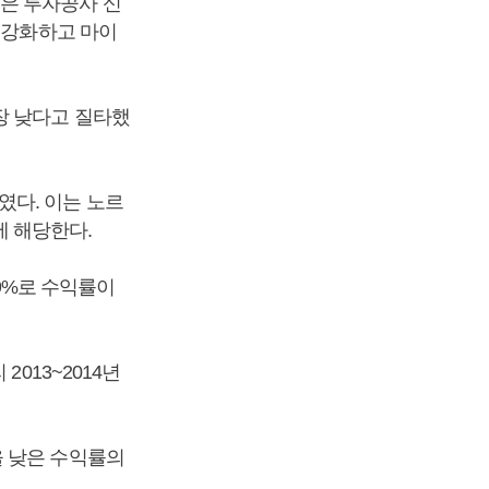
은 투자공사 신
 강화하고 마이
장 낮다고 질타했
%였다. 이는 노르
에 해당한다.
09%로 수익률이
013~2014년
을 낮은 수익률의