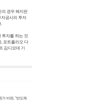
자산의 경우 헤지펀
준 투자공사의 투자
.
 투자를 하는 것
, 포트폴리오 다
트 김디모데 기
가 비판, "반도체