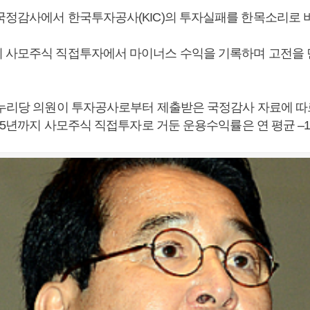
국정감사에서 한국투자공사(KIC)의 투자실패를 한목소리로 
 사모주식 직접투자에서 마이너스 수익을 기록하며 고전을 
새누리당 의원이 투자공사로부터 제출받은 국정감사 자료에 
015년까지 사모주식 직접투자로 거둔 운용수익률은 연 평균 –10