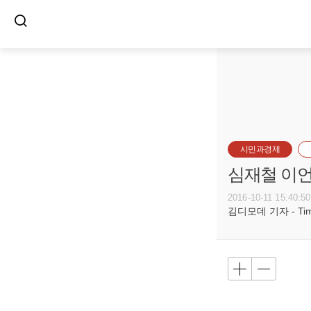
시민과경제
심재철 이언
2016-10-11 15:40:50
김디모데 기자 - Timot