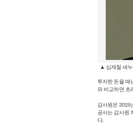
▲ 심재철 새누
투자한 돈을 매년
와 비교하면 초
감사원은 201
공사는 감사원 
다.