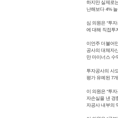
하지만 실제로는 
난해보다 4% 늘
심 의원은 “투
에 대해 직접투
이언주 더불어민
공사의 대체자산
만 마이너스 수
투자공사의 사모
평가 유예된 7개
이 의원은 “투
자손실을 낸 경
자공사 내부의 