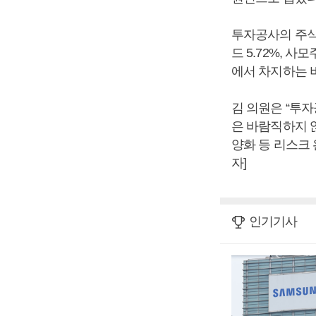
투자공사의 주식과
드 5.72%, 사
에서 차지하는 비
김 의원은 “투
은 바람직하지 
양화 등 리스크
자]
인기기사