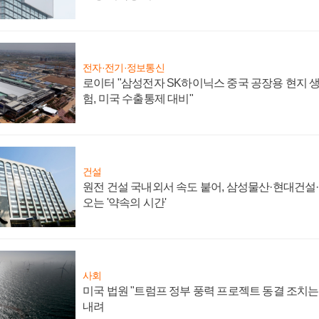
전자·전기·정보통신
로이터 "삼성전자 SK하이닉스 중국 공장용 현지 생
험, 미국 수출통제 대비"
건설
원전 건설 국내외서 속도 붙어, 삼성물산·현대건설
오는 '약속의 시간'
사회
미국 법원 "트럼프 정부 풍력 프로젝트 동결 조치는 
내려