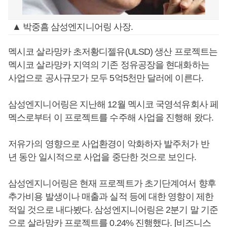
▲ 박중흠 삼성엔지니어링 사장.
멕시코 살라망카 초저황디젤유(ULSD) 생산 프로젝트는
멕시코 살라망카 지역의 기존 정유공장을 현대화하는
사업으로 공사규모가 모두 5억5천만 달러에 이른다.
삼성엔지니어링은 지난해 12월 멕시코 국영석유회사 페
멕스로부터 이 프로젝트를 수주해 사업을 진행해 왔다.
저유가의 영향으로 사업환경이 악화하자 발주처가 반
년 동안 일시적으로 사업을 중단한 것으로 보인다.
삼성엔지니어링은 현재 프로젝트가 초기단계여서 향후
추가비용 발생이나 매출과 실적 등에 대한 영향이 제한
적일 것으로 내다봤다. 삼성엔지니어링은 2분기 말 기준
으로 살라망카 프로젝트를 0.24% 진행했다. [비즈니스