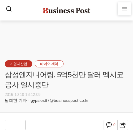
기업과산업
바이오·제약
삼성엔지니어링, 5억5천만 달러 멕시코
공사 일시중단
2016-10-10 18:12:09
남희헌 기자 - gypsies87@businesspost.co.kr
0