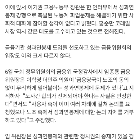
이에 앞서 이기권 고용노동부 장관은 한 인터뷰에서 성과연
봉제 강행으로 촉발된 노동계 파업문제를 해결하기 위한 사
회적 대화에 참여할 생각이 없다고 밝혔다. 홍순만 코레일
사장 역시 같은 태도를 고수하고 있는 것으로 전해진다.
금융기관 성과연봉제 도입을 선도하고 있는 금융위원회의
입장도 이와 크게 다르지 않다.
6일 국회 정무위원회의 금융위 국정감사에서 임종룡 금융
위원장은 이학영 더민주 의원이 ‘금융당국이 노조의 동의
없이 무리하게 밀어붙이는 성과연봉제에 문제가 있다’고 지
적하자 “노사간 합의가 전제되어야 한다는 사실은 인정한
다”면서도 “사용자 측이 이미 여러 차례에 걸쳐 논의를 요
청했으나 노조 측에서 성과연봉제에 대한 논의 자체를 거부
하고 있다”고 주장했다.
임 위원장은 성과연봉제와 관련한 정치권의 중재가 있을 경