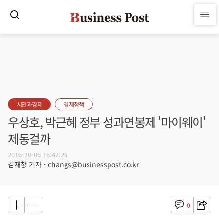
시민과경제
경제정책
우상호, 박근혜 정부 성과연봉제 '마이웨이'
제동걸까
2016-10-06 16:42:26
김재창 기자 - changs@businesspost.co.kr
0