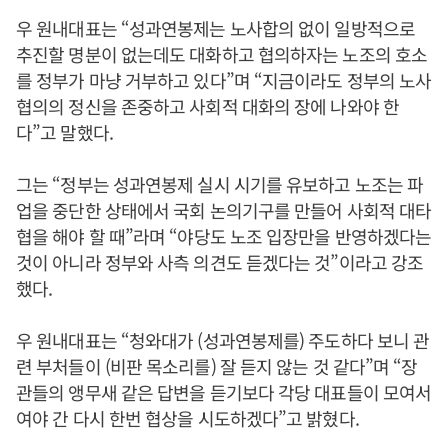
우 원내대표는 “성과연봉제는 노사합의 없이 일방적으로
추진할 명분이 없는데도 대화하고 협의하자는 노조의 호소
를 정부가 마냥 거부하고 있다”며 “지금이라도 정부의 노사
협의의 정신을 존중하고 사회적 대화의 장에 나와야 한
다”고 말했다.
그는 “정부는 성과연봉제 실시 시기를 유보하고 노조는 파
업을 중단한 상태에서 국회 논의기구를 만들어 사회적 대타
협을 해야 할 때”라며 “야당도 노조 입장만을 반영하겠다는
것이 아니라 정부와 사측 의견도 듣겠다는 것”이라고 강조
했다.
우 원내대표는 “청와대가 (성과연봉제를) 주도하다 보니 관
련 부처들이 (비판 목소리를) 잘 듣지 않는 것 같다”며 “장
관들의 앵무새 같은 답변을 듣기보다 각당 대표들이 모여서
여야 간 다시 한번 협상을 시도하겠다”고 밝혔다.