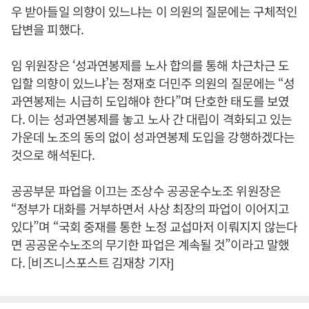
우 받아들일 의향이 있느냐는 이 의원의 질문에는 구체적인
답변을 피했다.
임 위원장은 ‘성과연봉제를 노사 합의를 통해 차근차근 도
입할 의향이 있느냐’는 정재호 더민주 의원의 질문에는 “성
과연봉제는 시급히 도입해야 한다”며 단호한 태도를 보였
다. 이는 성과연봉제를 놓고 노사 간 대립이 격화되고 있는
가운데 노조의 동의 없이 성과연봉제 도입을 강행하겠다는
것으로 해석된다.
공공부문 파업을 이끄는 조상수 공공운수노조 위원장은
“정부가 대화를 거부하면서 사상 최장의 파업이 이어지고
있다”며 “국회 중재를 통한 노정 교섭마저 이뤄지지 않는다
면 공공운수노조의 무기한 파업은 계속될 것”이라고 말했
다. [비즈니스포스트 김재창 기자]