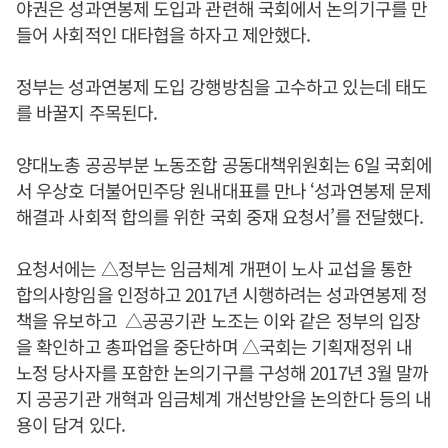
야권은 성과연봉제 도입과 관련해 국회에서 논의기구를 만
들어 사회적인 대타협을 하자고 제안했다.
정부는 성과연봉제 도입 강행방침을 고수하고 있는데 태도
를 바꿀지 주목된다.
양대노총 공공부분 노동조합 공동대책위원회는 6일 국회에
서 우상호 더불어민주당 원내대표를 만나 ‘성과연봉제 문제
해결과 사회적 합의를 위한 국회 중재 요청서’를 전달했다.
요청서에는 △정부는 임금체계 개편이 노사 교섭을 통한
합의사항임을 인정하고 2017년 시행하려는 성과연봉제 정
책을 유보하고 △공공기관 노조는 이와 같은 정부의 입장
을 확인하고 총파업을 중단하며 △국회는 기획재정위 내
노정 당사자를 포함한 논의기구를 구성해 2017년 3월 말까
지 공공기관 개혁과 임금체계 개선방안을 논의한다 등의 내
용이 담겨 있다.