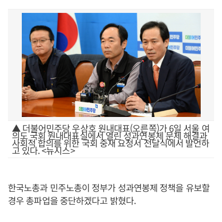
▲ 더불어민주당 우상호 원내대표(오른쪽)가 6일 서울 여
의도 국회 원내대표실에서 열린 성과연봉제 문제 해결과
사회적 합의를 위한 국회 중재 요청서 전달식에서 발언하
고 있다. <뉴시스>
한국노총과 민주노총이 정부가 성과연봉제 정책을 유보할
경우 총파업을 중단하겠다고 밝혔다.