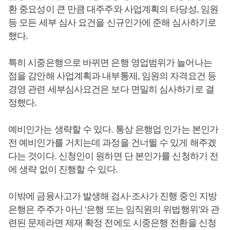
환 중요성이 큰 만큼 대주주와 사업계획의 타당성, 임원
등 모든 세부 심사 요건을 신규인가에 준해 심사하기로
했다.
특히 시중은행으로 바뀌면 은행 영업범위가 늘어나는
점을 감안해 사업계획과 내부통제, 임원의 자격요건 등
경영 관련 세부심사요건은 보다 면밀히 심사하기로 결
정했다.
예비인가는 생략할 수 있다. 통상 은행업 인가는 본인가
전 예비인가를 거치는데 과정을 건너뛸 수 있게 해주겠
다는 것이다. 신청인이 원하면 단 본인가를 신청하기 전
에 생략 없이 진행할 수 있다.
이밖에 금융사고가 발생해 검사·조사가 진행 중인 지방
은행은 주주가 아닌 ‘은행 또는 임직원의 위법행위’와 관
련된 문제라면 제재 확정 전에도 시중은행 전환을 신청