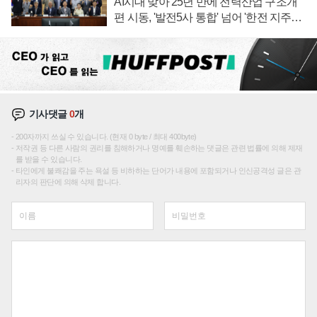
AI시대 맞아 25년 만에 전력산업 구조개
편 시동, '발전5사 통합' 넘어 '한전 지주사'
재편론도
기사댓글
0
개
200자까지 쓰실 수 있습니다. (현재 0 byte / 최대 400byte)
저작권 등 다른 사람의 권리를 침해하거나 명예를 훼손하는 댓글은 관련 법률에 의해 제재
를 받을 수 있습니다.
타인에게 불쾌감을 주는 욕설 등 비하하는 단어가 내용에 포함되거나 인신공격성 글은 관
리자의 판단에 의해 삭제 합니다.