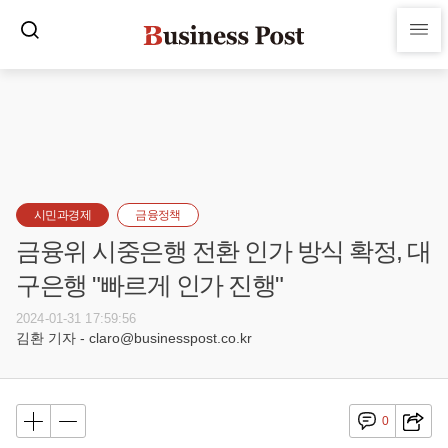
시민과경제
금융정책
금융위 시중은행 전환 인가 방식 확정, 대
구은행 "빠르게 인가 진행"
2024-01-31 17:59:56
김환 기자 - claro@businesspost.co.kr
0