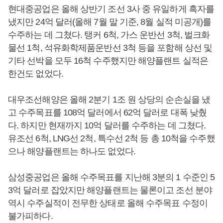
현대중공업은 올해 상반기 조선 3사 중 유일하게 흑자를
냈지만 24억 달러(올해 7월 말 기준, 8월 실적 미공개)를
수주하는 데 그쳤다. 탱커 6척, 가스 운반선 3척, 벌크화
물선 1척, 석유화학제품운반선 3척 등을 포함해 상선 및
기타 선박을 모두 16척 수주했지만 해양플랜트 실적은
한건도 없었다.
대우조선해양은 올해 2분기 1조 원 상당의 순손실을 냈
고 수주목표를 108억 달러에서 62억 달러로 대폭 낮췄
다. 하지만 현재까지 10억 달러를 수주하는 데 그쳤다.
유조선 6척, LNG선 2척, 특수선 2척 등 총 10척을 수주했
으나 해양플랜트는 하나도 없었다.
삼성중공업은 올해 수주목표를 지난해 3분의 1 수준인 5
3억 달러로 잡았지만 해양플랜트는 물론이고 조선 분야
역시 수주실적이 전무한 상태로 올해 수주목표 수정이
불가피하다.