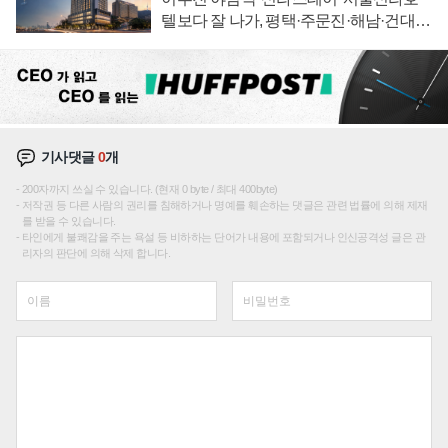
텔보다 잘 나가, 평택·주문진·해남·건대로
성장판 더 넓힌다
기사댓글
0
개
200자까지 쓰실 수 있습니다. (현재 0 byte / 최대 400byte)
저작권 등 다른 사람의 권리를 침해하거나 명예를 훼손하는 댓글은 관련 법률에 의해 제재
를 받을 수 있습니다.
타인에게 불쾌감을 주는 욕설 등 비하하는 단어가 내용에 포함되거나 인신공격성 글은 관
리자의 판단에 의해 삭제 합니다.