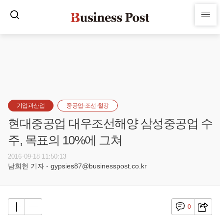
기업과산업
중공업·조선·철강
현대중공업 대우조선해양 삼성중공업 수
주, 목표의 10%에 그쳐
2016-09-18 11:50:13
남희헌 기자 - gypsies87@businesspost.co.kr
0