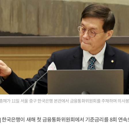
총재가 11일 서울 중구 한국은행 본관에서 금융통화위원회를 주재하며 의사봉을
] 한국은행이 새해 첫 금융통화위원회에서 기준금리를 8회 연속