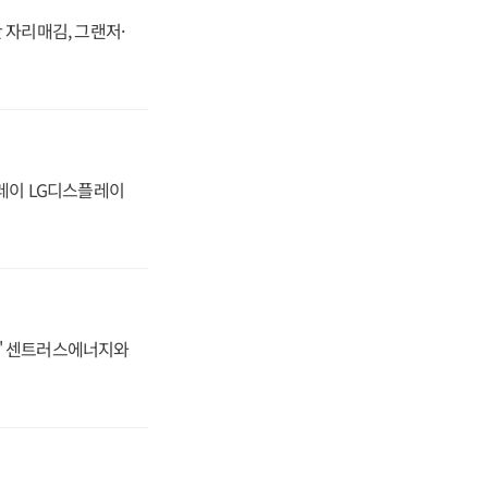
 자리매김, 그랜저·
플레이 LG디스플레이
동맹' 센트러스에너지와