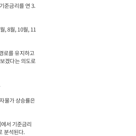
준금리를 연 3.
8월, 10월, 11
 경로를 유지하고
켜보겠다는 의도로
.
비자물가 상승률은
C)에서 기준금리
로 분석된다.