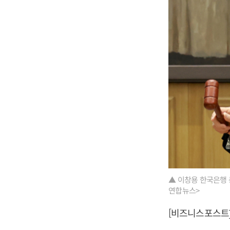
▲ 이창용 한국은행 
연합뉴스>
[비즈니스포스트