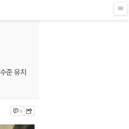
 수준 유지
0