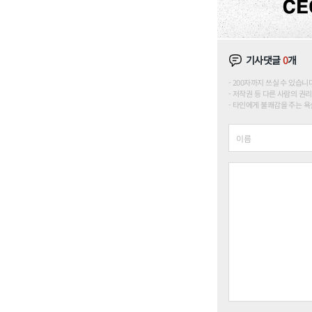
기사댓글
0
개
200자까지 쓰실 수 있습니다. (
저작권 등 다른 사람의 권리
타인에게 불쾌감을 주는 욕설