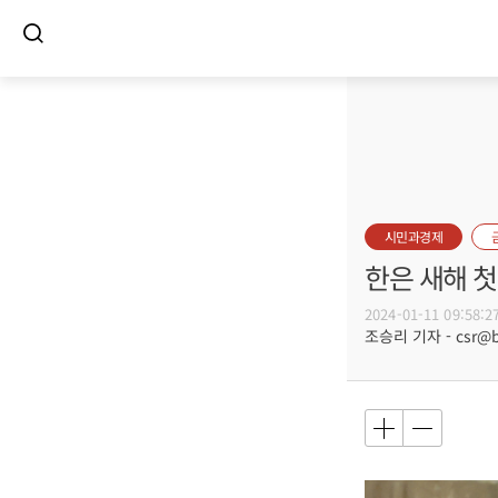
시민과경제
한은 새해 첫
2024-01-11 09:58:2
조승리 기자 - csr@bu