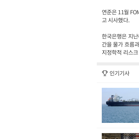
연준은 11월 F
고 시사했다.
한국은행은 지난해
간을 물가 흐름과
지정학적 리스크 
인기기사