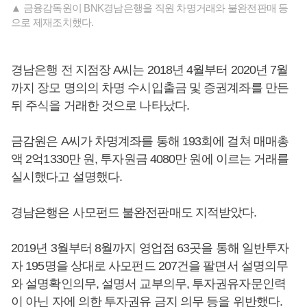
▲ 금융감독원이 BNK경남은행을 직원 차명거래와 불완전판매 등
으로 제재조치했다.
경남은행 전 지점장 A씨는 2018년 4월부터 2020년 7월
까지 장모 명의의 차명 수시입출금 및 증권계좌를 만든
뒤 주식을 거래한 것으로 나타났다.
금감원은 A씨가 차명계좌를 통해 193회에 걸쳐 매매총
액 2억1330만 원, 투자원금 4080만 원에 이르는 거래를
실시했다고 설명했다.
경남은행은 사모펀드 불완전판매도 지적받았다.
2019년 3월부터 8월까지 영업점 63곳을 통해 일반투자
자 195명을 상대로 사모펀드 207건을 팔면서 설명의무
와 설명확인의무, 설명서 교부의무, 투자권유자문인력
이 아닌 자에 의한 투자권유 금지 의무 등을 위반했다.