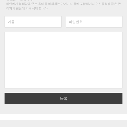
타인에게 불쾌감을 주는 욕설 등 비하하는 단어가 내용에 포함되거나 인신공격성 글은 관
리자의 판단에 의해 삭제 합니다.