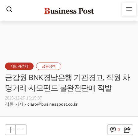
시민과경제
금융정책
금감원 BNK경남은행 기관경고, 직원 차
명거래·사모펀드 불완전판매 적발
2023-12-27 16:15:07
김환 기자 - claro@businesspost.co.kr
0