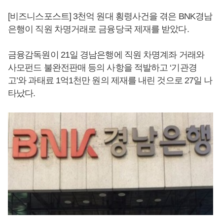
[비즈니스포스트] 3천억 원대 횡령사건을 겪은 BNK경남
은행이 직원 차명거래로 금융당국 제재를 받았다.
금융감독원이 21일 경남은행에 직원 차명계좌 거래와
사모펀드 불완전판매 등의 사항을 적발하고 ‘기관경
고’와 과태료 1억1천만 원의 제재를 내린 것으로 27일 나
타났다.