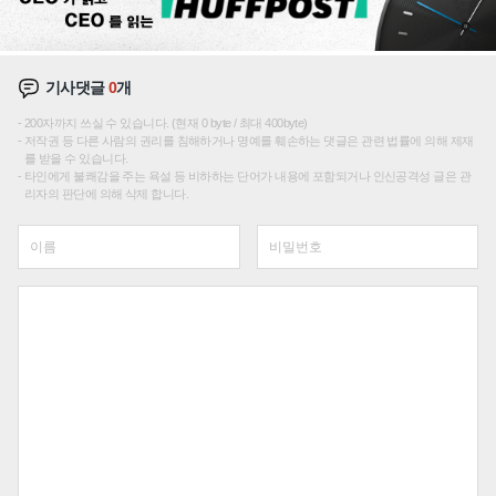
기사댓글
0
개
200자까지 쓰실 수 있습니다. (현재 0 byte / 최대 400byte)
저작권 등 다른 사람의 권리를 침해하거나 명예를 훼손하는 댓글은 관련 법률에 의해 제재
를 받을 수 있습니다.
타인에게 불쾌감을 주는 욕설 등 비하하는 단어가 내용에 포함되거나 인신공격성 글은 관
리자의 판단에 의해 삭제 합니다.