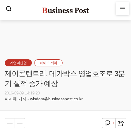
기업과산업
바이오·제약
제이콘텐트리, 메가박스 영업호조로 3분
기 실적 증가 예상
2016-09-09 14:19:20
이지혜 기자 - wisdom@businesspost.co.kr
0