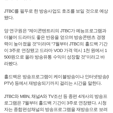
JTBC를 필두로 한 방송사업도 호조를 보일 것으로 예상
됐다.
양 연구원은 “제이콘텐트리의 JTBC가 예능프로그램과
더불어 드라마도 좋은 반응을 얻으며 방송콘텐츠 경쟁
력이 높아졌을 것”이라며 “7월부터 JTBC의 홀드백 기간
이 3주로 연장됐고 드라마 VOD 가격 역시 1천 원에서 1
500원으로 올라 방송유통 수익이 성장할 것”이라고 바
라봤다.
홀드백은 방송프로그램이 케이블방송이나 인터넷방송(I
PTV) 등에서 재방송되기까지 걸리는 시간을 말한다.
JTBC와 MBN, 채널A와 TV조선 등 종편 4개사의 방송프
로그램은 7월부터 홀드백 기간이 3주로 연장됐다. 시청
자는 종합편성채널의 방송프로그램을 재방송으로 보려