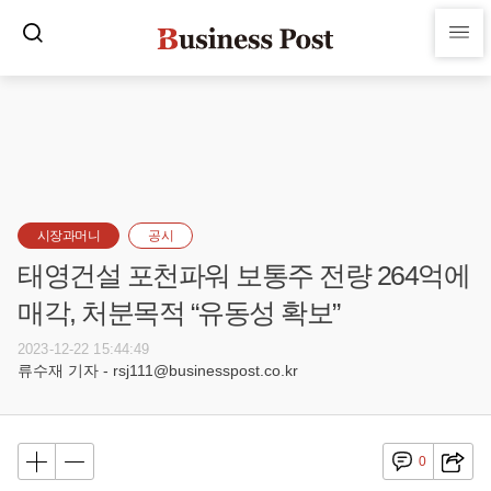
시장과머니
공시
태영건설 포천파워 보통주 전량 264억에
매각, 처분목적 “유동성 확보”
2023-12-22 15:44:49
류수재 기자 - rsj111@businesspost.co.kr
0