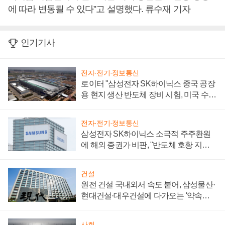
에 따라 변동될 수 있다”고 설명했다. 류수재 기자
인기기사
전자·전기·정보통신
로이터 "삼성전자 SK하이닉스 중국 공장
용 현지 생산 반도체 장비 시험, 미국 수출
통제 대비"
전자·전기·정보통신
삼성전자 SK하이닉스 소극적 주주환원
에 해외 증권가 비판, "반도체 호황 지속
성 의문"
건설
원전 건설 국내외서 속도 붙어, 삼성물산·
현대건설·대우건설에 다가오는 '약속의
시간'
사회