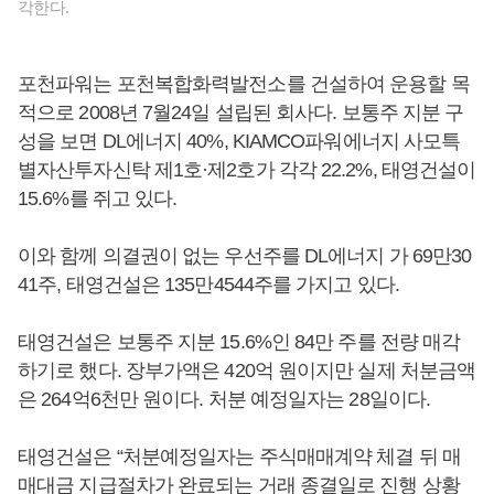
각한다.
포천파워는 포천복합화력발전소를 건설하여 운용할 목
적으로 2008년 7월24일 설립된 회사다. 보통주 지분 구
성을 보면 DL에너지 40%, KIAMCO파워에너지 사모특
별자산투자신탁 제1호·제2호가 각각 22.2%, 태영건설이
15.6%를 쥐고 있다.
이와 함께 의결권이 없는 우선주를 DL에너지 가 69만30
41주, 태영건설은 135만4544주를 가지고 있다.
태영건설은 보통주 지분 15.6%인 84만 주를 전량 매각
하기로 했다. 장부가액은 420억 원이지만 실제 처분금액
은 264억6천만 원이다. 처분 예정일자는 28일이다.
태영건설은 “처분예정일자는 주식매매계약 체결 뒤 매
매대금 지급절차가 완료되는 거래 종결일로 진행 상황