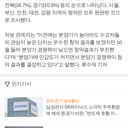
전북(18.7%), 경기(10.3%) 등의 순으로 나타났다. 서울,
부산, 인천, 대전, 강원 지역의 청약은 모두 완판된 것으
로 조사됐다.
직방 관계자는 “이전에는 분양가가 높더라도 수요자들
의 관심이 높은 단지는 우수한 청약 결과를 보였지만 10
월 들어 분양가 경쟁력이 낮으면 청약결과가 부진했
다”며 “분양가에 민감도가 커지면서 분양가 경쟁력이 청
약 결과를 결정하고 있다”고 말했다. 류수재 기자
인기기사
전자·전기·정보통신
삼성전자 SK하이닉스 소극적 주주환원
에 해외 증권가 비판, "반도체 호황 지속
성 의문"