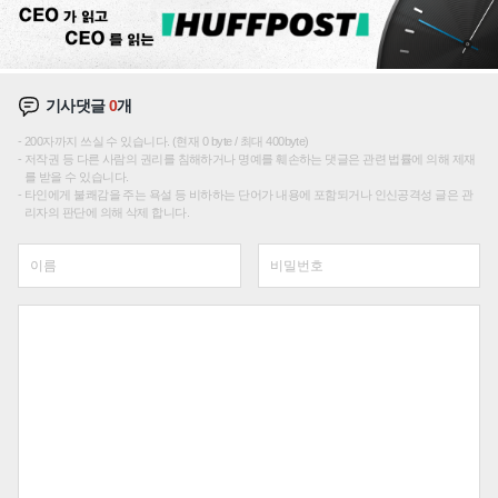
기사댓글
0
개
200자까지 쓰실 수 있습니다. (현재 0 byte / 최대 400byte)
저작권 등 다른 사람의 권리를 침해하거나 명예를 훼손하는 댓글은 관련 법률에 의해 제재
를 받을 수 있습니다.
타인에게 불쾌감을 주는 욕설 등 비하하는 단어가 내용에 포함되거나 인신공격성 글은 관
리자의 판단에 의해 삭제 합니다.