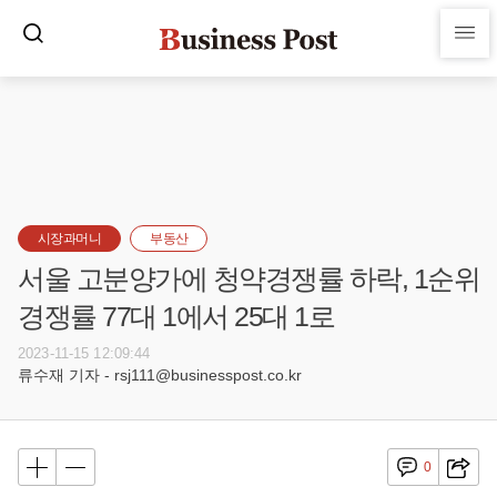
시장과머니
부동산
서울 고분양가에 청약경쟁률 하락, 1순위
경쟁률 77대 1에서 25대 1로
2023-11-15 12:09:44
류수재 기자 - rsj111@businesspost.co.kr
0