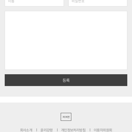
PC버전
회사소개
윤리강령
개인정보처리방침
이용자위원회