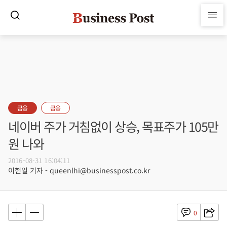
금융
금융
네이버 주가 거침없이 상승, 목표주가 105만
원 나와
2016-08-31 16:04:11
이헌일 기자 - queenlhi@businesspost.co.kr
0