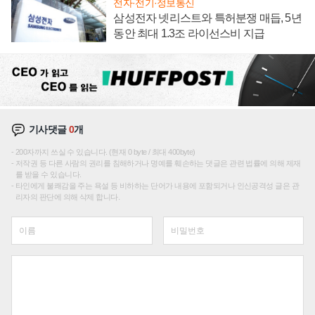
전자·전기·정보통신
삼성전자 넷리스트와 특허분쟁 매듭, 5년
동안 최대 1.3조 라이선스비 지급
기사댓글
0
개
200자까지 쓰실 수 있습니다. (현재 0 byte / 최대 400byte)
저작권 등 다른 사람의 권리를 침해하거나 명예를 훼손하는 댓글은 관련 법률에 의해 제재
를 받을 수 있습니다.
타인에게 불쾌감을 주는 욕설 등 비하하는 단어가 내용에 포함되거나 인신공격성 글은 관
리자의 판단에 의해 삭제 합니다.