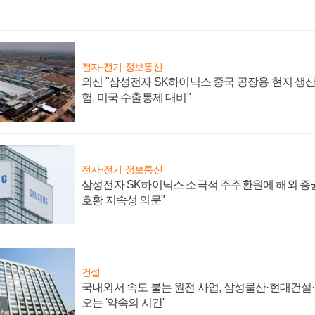
전자·전기·정보통신
외신 "삼성전자 SK하이닉스 중국 공장용 현지 생산
험, 미국 수출통제 대비"
전자·전기·정보통신
삼성전자 SK하이닉스 소극적 주주환원에 해외 증권
호황 지속성 의문"
건설
국내외서 속도 붙는 원전 사업, 삼성물산·현대건설
오는 '약속의 시간'