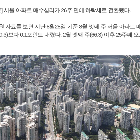
] 서울 아파트 매수심리가 26주 만에 하락세로 전환됐다.
 자료를 보면 지난 8월28일 기준 8월 넷째 주 서울 아파
89.3)보다 0.1포인트 내렸다. 2월 넷째 주(66.3) 이후 25주