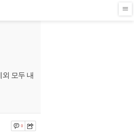
제외 모두 내
0