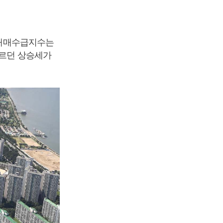
트 매매수급지수는
째 오르던 상승세가