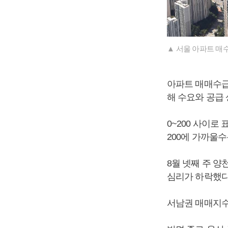
▲ 서울 아파트 매
아파트 매매수급
해 수요와 공급
0~200 사이로
200에 가까울
8월 넷째 주 양
심리가 하락했다
서남권 매매지수는