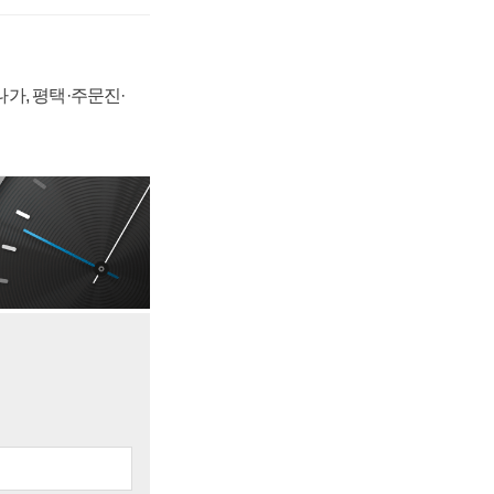
가, 평택·주문진·