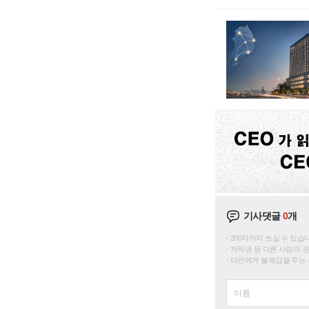
기사댓글
0
개
200자까지 쓰실 수 있습니다. 
저작권 등 다른 사람의 
타인에게 불쾌감을 주는 