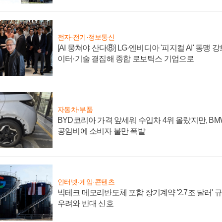
전자·전기·정보통신
[AI 뭉쳐야 산다⑧] LG·엔비디아 '피지컬 AI' 동맹 
이터·기술 결집해 종합 로보틱스 기업으로
자동차·부품
BYD코리아 가격 앞세워 수입차 4위 올랐지만, B
공임비에 소비자 불만 폭발
인터넷·게임·콘텐츠
빅테크 메모리반도체 포함 장기계약 '2.7조 달러' 규모
우려와 반대 신호