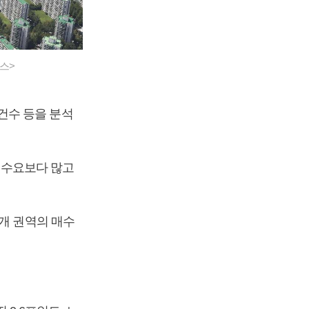
스>
건수 등을 분석
이 수요보다 많고
4개 권역의 매수