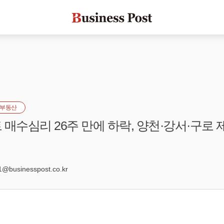
부동산
 매수심리 26주 만에 하락, 양천·강서·구로 
@businesspost.co.kr