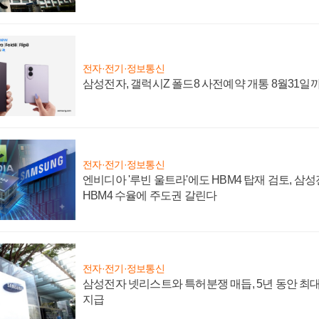
전자·전기·정보통신
삼성전자, 갤럭시Z 폴드8 사전예약 개통 8월31일
전자·전기·정보통신
엔비디아 '루빈 울트라'에도 HBM4 탑재 검토, 삼
HBM4 수율에 주도권 갈린다
전자·전기·정보통신
삼성전자 넷리스트와 특허분쟁 매듭, 5년 동안 최대
지급