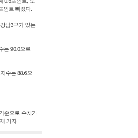
 0.6포인트, 노
3포인트 빠졌다.
 강남3구가 있는
는 90.0으로
지수는 88.6으
 기준으로 수치가
재 기자