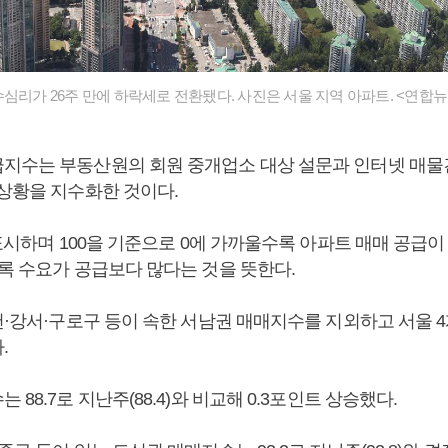
수심리가 26주 만에 하락세로 전환됐다. 사진은 서울 지역 아파트. <연합뉴
지수는 부동산원의 회원 중개업소 대상 설문과 인터넷 매물
 상황을 지수화한 것이다.
 표시하며 100을 기준으로 0에 가까울수록 아파트 매매 공급
수록 수요가 공급보다 많다는 것을 뜻한다.
천·강서·구로구 등이 속한 서남권 매매지수를 지외하고 서울 
.
 88.7로 지난주(88.4)와 비교해 0.3포인트 상승했다.