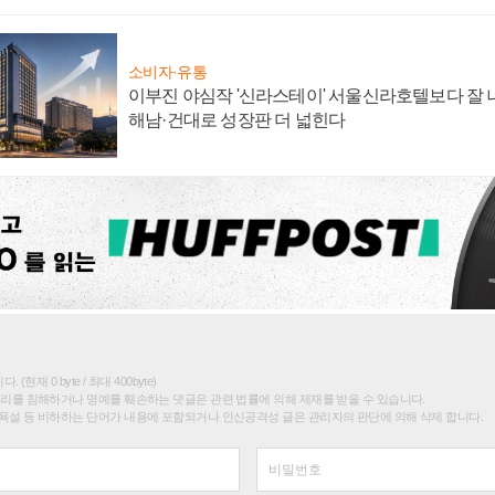
소비자·유통
이부진 야심작 '신라스테이' 서울신라호텔보다 잘 나
해남·건대로 성장판 더 넓힌다
(현재 0 byte / 최대 400byte)
권리를 침해하거나 명예를 훼손하는 댓글은 관련 법률에 의해 제재를 받을 수 있습니다.
욕설 등 비하하는 단어가 내용에 포함되거나 인신공격성 글은 관리자의 판단에 의해 삭제 합니다.