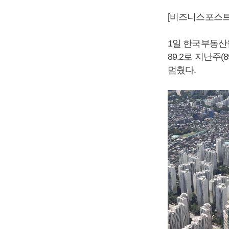
[비즈니스포스트
1일 한국부동산원
89.2로 지난주(
멈췄다.