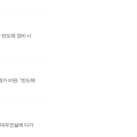
 반도체 장비 시
가 비판, "반도체
·대우건설에 다가