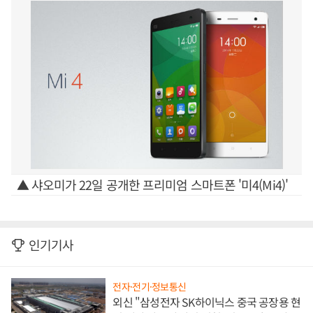
▲ 샤오미가 22일 공개한 프리미엄 스마트폰 '미4(Mi4)'
인기기사
전자·전기·정보통신
외신 "삼성전자 SK하이닉스 중국 공장용 현