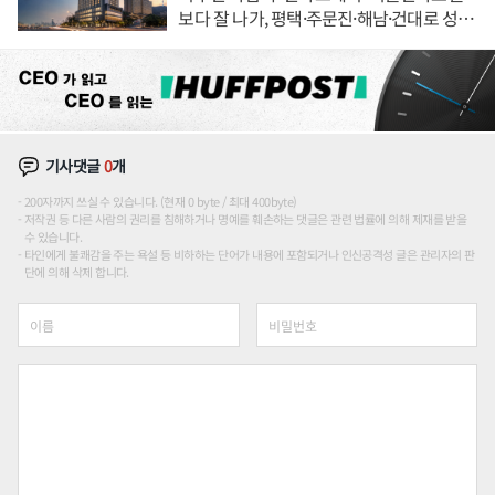
보다 잘 나가, 평택·주문진·해남·건대로 성
장판 더 넓힌다
기사댓글
0
개
200자까지 쓰실 수 있습니다. (현재 0 byte / 최대 400byte)
저작권 등 다른 사람의 권리를 침해하거나 명예를 훼손하는 댓글은 관련 법률에 의해 제재를 받을
수 있습니다.
타인에게 불쾌감을 주는 욕설 등 비하하는 단어가 내용에 포함되거나 인신공격성 글은 관리자의 판
단에 의해 삭제 합니다.