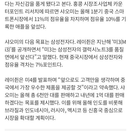
다는 자신감을 품게 됐다고 본다. 홍콩 시장조사업체 카운
터포인트 리서치에 따르면 샤오미는 올해 1분기 중국 스마
트폰시장에서 11%의 점유율을 차지하며 점유율 10%를 기
록한 애플을 앞섰다.
샤오미의 다음 목표는 삼성전자다. 레이쥔은 지난해 ‘미3(M
i3)’를 공개하면서 “미3는 삼성전자의 갤럭시노트3를 품질
면에서 앞선다”고 말했다. 현재 중국시장에서 삼성전자와
점유율 격차는 7%포인트다.
레이쥔은 미4를 발표하며 “앞으로도 고객만을 생각하며 중
국에서 가장 우수한 제품을 제공할 것”이라고 약속했다. 샤
오미는 올해 총 6천만 대를 판매하고 내년에 1억 대를 판매
하겠다는 목표를 제시했다. 이를 위해 올해 인도를 비롯해
브라질과 인도네시아, 러시아, 멕시코 등 신흥국 중심으로
시장을 확대할 계획이다.