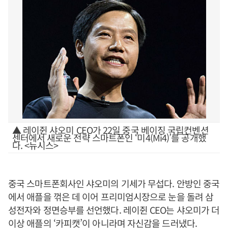
▲ 레이쥔 샤오미 CEO가 22일 중국 베이징 국립컨벤션
센터에서 새로운 전략 스마트폰인 ‘미4(Mi4)’를 공개했
다. <뉴시스>
중국 스마트폰회사인 샤오미의 기세가 무섭다. 안방인 중국
에서 애플을 꺾은 데 이어 프리미엄시장으로 눈을 돌려 삼
성전자와 정면승부를 선언했다. 레이쥔 CEO는 샤오미가 더
이상 애플의 ‘카피캣’이 아니라며 자신감을 드러냈다.