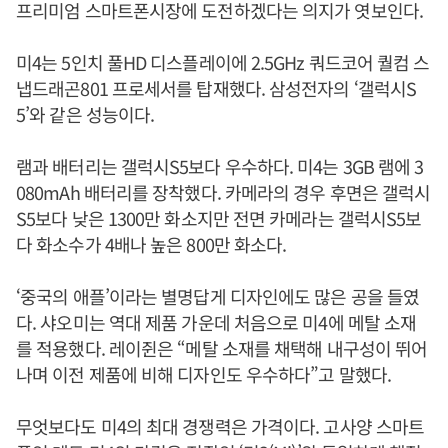
프리미엄 스마트폰시장에 도전하겠다는 의지가 엿보인다.
미4는 5인치 풀HD 디스플레이에 2.5GHz 쿼드코어 퀄컴 스
냅드래곤801 프로세서를 탑재했다. 삼성전자의 ‘갤럭시S
5’와 같은 성능이다.
램과 배터리는 갤럭시S5보다 우수하다. 미4는 3GB 램에 3
080mAh 배터리를 장착했다. 카메라의 경우 후면은 갤럭시
S5보다 낮은 1300만 화소지만 전면 카메라는 갤럭시S5보
다 화소수가 4배나 높은 800만 화소다.
‘중국의 애플’이라는 별명답게 디자인에도 많은 공을 들였
다. 샤오미는 역대 제품 가운데 처음으로 미4에 메탈 소재
를 적용했다. 레이쥔은 “메탈 소재를 채택해 내구성이 뛰어
나며 이전 제품에 비해 디자인도 우수하다”고 말했다.
무엇보다도 미4의 최대 경쟁력은 가격이다. 고사양 스마트