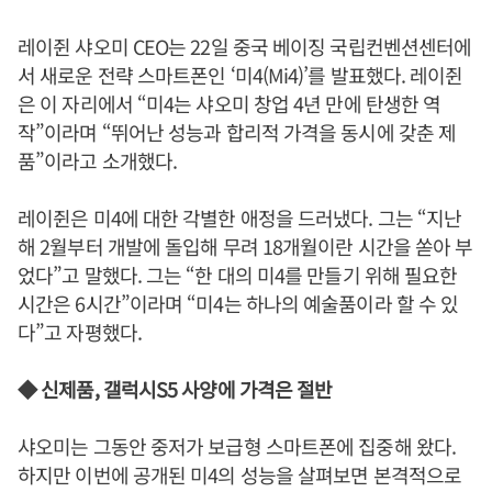
레이쥔 샤오미 CEO는 22일 중국 베이징 국립컨벤션센터에
서 새로운 전략 스마트폰인 ‘미4(Mi4)’를 발표했다. 레이쥔
은 이 자리에서 “미4는 샤오미 창업 4년 만에 탄생한 역
작”이라며 “뛰어난 성능과 합리적 가격을 동시에 갖춘 제
품”이라고 소개했다.
레이쥔은 미4에 대한 각별한 애정을 드러냈다. 그는 “지난
해 2월부터 개발에 돌입해 무려 18개월이란 시간을 쏟아 부
었다”고 말했다. 그는 “한 대의 미4를 만들기 위해 필요한
시간은 6시간”이라며 “미4는 하나의 예술품이라 할 수 있
다”고 자평했다.
◆ 신제품, 갤럭시S5 사양에 가격은 절반
샤오미는 그동안 중저가 보급형 스마트폰에 집중해 왔다.
하지만 이번에 공개된 미4의 성능을 살펴보면 본격적으로