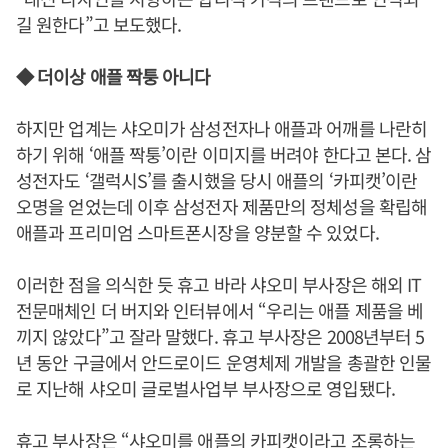
길 원한다”고 보도했다.
◆ 더이상 애플 짝퉁 아니다
하지만 업계는 샤오미가 삼성전자나 애플과 어깨를 나란히
하기 위해 ‘애플 짝퉁’이란 이미지를 버려야 한다고 본다. 삼
성전자도 ‘갤럭시S’를 출시했을 당시 애플의 ‘카피캣’이란
오명을 얻었는데 이후 삼성전자 제품만의 정체성을 확립해
애플과 프리미엄 스마트폰시장을 양분할 수 있었다.
이러한 점을 의식한 듯 휴고 바라 샤오미 부사장은 해외 IT
전문매체인 더 버지와 인터뷰에서 “우리는 애플 제품을 베
끼지 않았다”고 잘라 말했다. 휴고 부사장은 2008년부터 5
년 동안 구글에서 안드로이드 운영체제 개발을 총괄한 인물
로 지난해 샤오미 글로벌사업부 부사장으로 영입됐다.
휴고 부사장은 “샤오미를 애플의 카피캣이라고 조롱하는