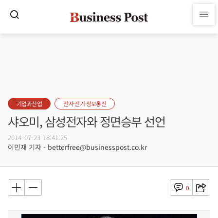
기업과산업
전자·전기·정보통신
샤오미, 삼성전자와 정면승부 선언
2014-07-23 18:41:25
이민재 기자 - betterfree@businesspost.co.kr
0