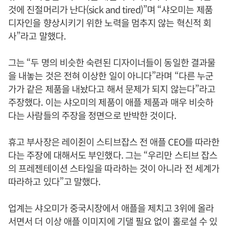
것에 진절머리가 난다(sick and tired)”며 “샤오미는 제품
디자인을 향상시키기 위한 노력을 멈추지 않는 혁신적 회
사”라고 말했다.
그는 “두 명의 비슷한 숙련된 디자이너들이 동일한 결과물
을 내놓는 것은 전혀 이상한 일이 아니다”라며 “다른 누군
가가 같은 제품을 내놨다고 해서 문제가 되지 않는다”라고
주장했다. 이는 샤오미의 제품이 애플 제품과 매우 비슷하
다는 사람들의 주장을 정면으로 반박한 것이다.
휴고 부사장은 레이쥔이 스티브잡스 전 애플 CEO를 따라한
다는 주장에 대해서도 부인했다. 그는 “우리만 스티브 잡스
의 프레젠테이션 스타일을 따라하는 것이 아니라 전 세계가
따라하고 있다”고 말했다.
업계는 샤오미가 중국시장에서 애플을 제치고 3위에 올라
서면서 더 이상 애플 이미지에 기댈 필요 없이 홀로설 수 있