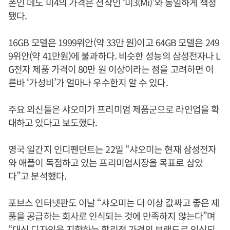
폰인 데도 미4의 가격은 전작인 ‘미3(Mi)’와 동일하게 책정
됐다.
16GB 모델은 1999위안(약 33만 원)이고 64GB 모델은 249
9위안(약 41만원)에 불과하다. 비슷한 성능의 삼성전자나 L
G전자 제품 가격이 80만 원 이상이라는 점을 고려하면 이
른바 ‘가성비’가 얼마나 우수한지 알 수 있다.
주요 외신들은 샤오미가 프리미엄 제품군으로 라인업을 확
대하고 있다고 보도했다.
영국 일간지 인디펜던트는 22일 “샤오미는 현재 삼성전자
와 애플이 독점하고 있는 프리미엄시장을 목표로 삼았
다”고 분석했다.
포브스 인터넷판도 이날 “샤오미는 더 이상 값싸고 좋은 제
품을 공급하는 회사로 인식되는 것에 만족하지 않는다”며
“대신 디자인을 지향하는 합리적 가격의 브랜드로 인식되