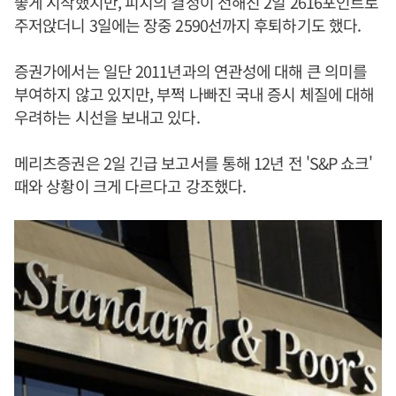
좋게 시작했지만, 피치의 결정이 전해진 2일 2616포인트로
주저앉더니 3일에는 장중 2590선까지 후퇴하기도 했다.
증권가에서는 일단 2011년과의 연관성에 대해 큰 의미를
부여하지 않고 있지만, 부쩍 나빠진 국내 증시 체질에 대해
우려하는 시선을 보내고 있다.
메리츠증권은 2일 긴급 보고서를 통해 12년 전 'S&P 쇼크'
때와 상황이 크게 다르다고 강조했다.