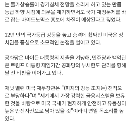
는 물가상승률이 경기침체 전망을 흐리게 하고 있는 만큼
등급 하향 시점에 의문을 제기하면서도 국가 재정문제를 바
로 잡는 바이드노믹스 홍보에 차질이 예상된다고 짚었다.
12년 만의 국가등급 강등을 놓고 충격에 휩싸인 미국은 정
치권을 중심으로 소모적인 논쟁을 벌이고 있다.
공화당은 바이든 대통령의 지출을 겨냥해, 민주당과 백악관
은 트럼프 대통령 재임기간 공화당의 부채한도 관리를 향해
날 선 비판을 이어가고 있다.
재닛 옐런 미국 재무장관은 “(피치의 강등 조치는) 전적으
로 부당하다”며 “세계에서 가장 강력한 금융시스템을 보유
한 것을 바탕으로 미국 국채가 현저하게 안전하고 유동성이
높은 안전자산으로 남아 있을 것”이라며 연일 목소리를 높
였다.