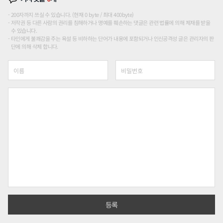
200자까지 쓰실 수 있습니다. (현재 0 byte / 최대 400byte)
저작권 등 다른 사람의 권리를 침해하거나 명예를 훼손하는 댓글은 관련 법률에 의해 제재를 받을
수 있습니다.
타인에게 불쾌감을 주는 욕설 등 비하하는 단어가 내용에 포함되거나 인신공격성 글은 관리자의 판
단에 의해 삭제 합니다.