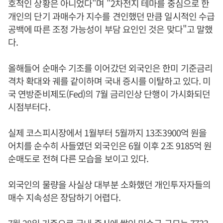
호적인 상황은 아니었다"며 "2차전지 테마를 중심으로 한
개인의 단기 과매수가 지수를 견인했던 만큼 일시적인 수급
공백에 따른 조정 가능성이 부담 요인인 것은 맞다"고 말했
다.
올해들어 순매수 기조를 이어갔던 외국인은 한미 기준금리
격차 확대와 궤를 같이하며 국내 증시를 이탈하고 있다. 미
국 연방준비제도(Fed)의 7월 금리인상 단행이 가시화되던
시점부터다.
실제 코스피시장에서 1월부터 5월까지 13조3900억 원을
어치를 순수히 사들였던 외국인은 6월 이후 2조 9185억 원
순매도로 전혀 다른 모습을 보이고 있다.
외국인의 물량을 사실상 대부분 소화했던 개인투자자들의
매수 지속성은 장담하기 어렵다.