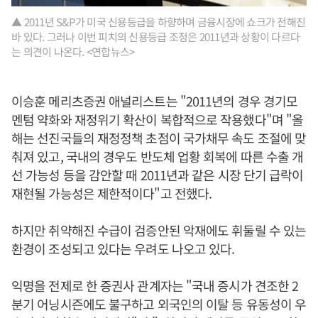
▲ 2011년 S&P가 미국 신용등급을 하향하며 금융시장에 쇼크가 전해진
바 있다. 그러나 이번 피치의 신용등급 조정은 2011년과 상황이 다르다
는 의견이 나온다. <연합뉴스>
이승훈 메리츠증권 애널리스트는 "2011년의 경우 경기모
멘텀 약화와 재정위기 확산이 복합적으로 작용했다"며 "올
해는 선진국들의 재정정책 초점이 국가채무 속도 조절에 맞
춰져 있고, 국내의 경우도 반도체 업황 회복에 따른 수출 개
선 가능성 등을 감안할 때 2011년과 같은 시장 단기 급락이
재현될 가능성은 제한적이다"고 전했다.
하지만 취약해진 수급이 검증안된 악재에도 휘둘릴 수 있는
환경이 조성되고 있다는 우려도 나오고 있다.
익명을 전제로 한 증권사 관계자는 "국내 증시가 견조한 2
분기 어닝시즌에도 불구하고 외국인의 이탈 등 유동성이 우