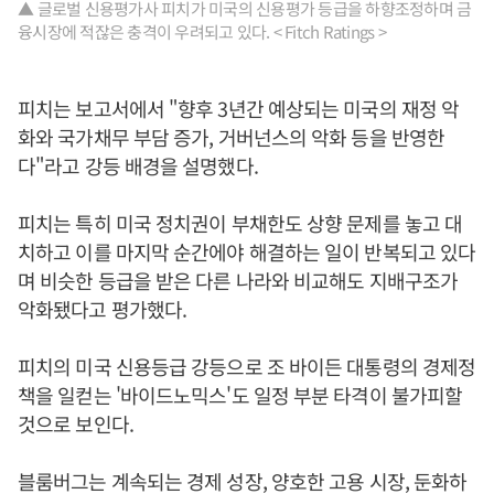
▲ 글로벌 신용평가사 피치가 미국의 신용평가 등급을 하향조정하며 금
융시장에 적잖은 충격이 우려되고 있다. < Fitch Ratings >
피치는 보고서에서 "향후 3년간 예상되는 미국의 재정 악
화와 국가채무 부담 증가, 거버넌스의 악화 등을 반영한
다"라고 강등 배경을 설명했다.
피치는 특히 미국 정치권이 부채한도 상향 문제를 놓고 대
치하고 이를 마지막 순간에야 해결하는 일이 반복되고 있다
며 비슷한 등급을 받은 다른 나라와 비교해도 지배구조가
악화됐다고 평가했다.
피치의 미국 신용등급 강등으로 조 바이든 대통령의 경제정
책을 일컫는 '바이드노믹스'도 일정 부분 타격이 불가피할
것으로 보인다.
블룸버그는 계속되는 경제 성장, 양호한 고용 시장, 둔화하