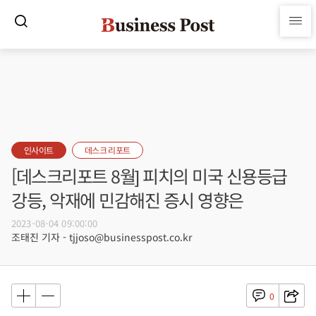
인사이트
데스크 리포트
[데스크리포트 8월] 피치의 미국 신용등급
강등, 악재에 민감해진 증시 영향은
2023-08-04 09:00:00
조태진 기자 - tjjoso@businesspost.co.kr
0