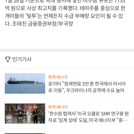
7월 28일 기준으로 국내 증시에 쌓인 미수금 규모는 7733
억 원으로 사상 최고치를 기록했다. 테마주를 중심으로 한
개미들의 '빚투'는 언제든지 수급 부메랑 요인이 될 수 있
다. 조태진 금융증권부장/부국장
인기기사
화학·에너지
로이터 "정제연료 3만 톤 한국에서 러시아
로 이동", 우크라이나의 공격에 수요 늘어
화학·에너지
'한수원 협력사' 미국 오클로 SMR 연구용 원
자로 '임계 상태' 도달, 미국 에너지부 "중요
한 이정표"