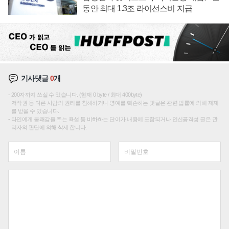
동안 최대 1.3조 라이선스비 지급
기사댓글
0
개
200자까지 쓰실 수 있습니다. (현재 0 byte / 최대 400byte)
저작권 등 다른 사람의 권리를 침해하거나 명예를 훼손하는 댓글은 관련 법률에 의해 제재
를 받을 수 있습니다.
타인에게 불쾌감을 주는 욕설 등 비하하는 단어가 내용에 포함되거나 인신공격성 글은 관
리자의 판단에 의해 삭제 합니다.