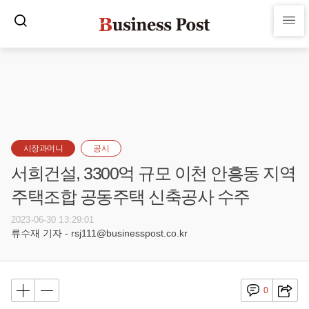
시장과머니
공시
서희건설, 3300억 규모 이천 안흥동 지역
주택조합 공동주택 신축공사 수주
2023-06-30 13:29:01
류수재 기자 - rsj111@businesspost.co.kr
0