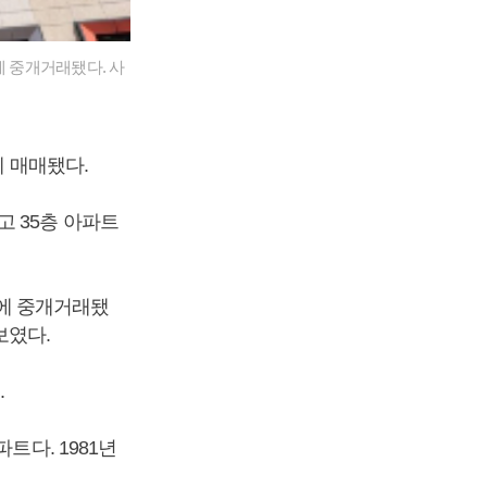
원에 중개거래됐다. 사
에 매매됐다.
고 35층 아파트
 원에 중개거래됐
보였다.
.
트다. 1981년