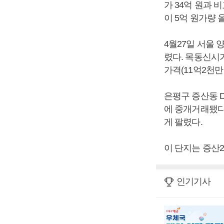
가 34억 원과 
이 5억 원가량 
4월27일 서울 
렸다. 목동신시가
가격(11억2천만
은평구 증산동 D
에 중개거래됐다.
게 팔렸다.
이 단지는 증산2
인기기사