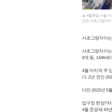
▲ 4월25일 서울 
진은 서초그랑자이 
서초그랑자이는 올
서초그랑자이는 
9개 동, 1446
4월 마지막 주 
다. 2년 전인 2
다만 2022년 
압구정 한양7차는
4월 준공돼 43