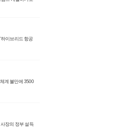
 '하이브리드 항공
체계 불만에 3500
임 사장의 정부 설득