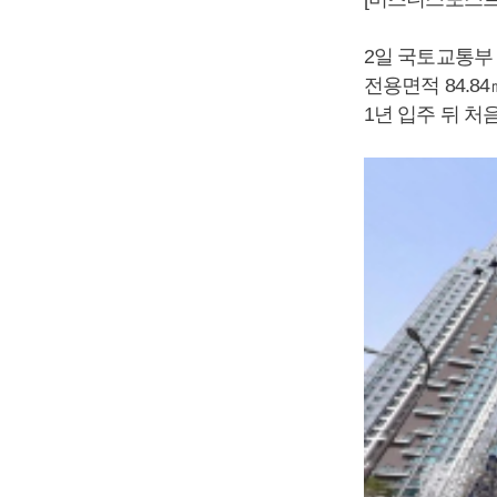
2일 국토교통부
전용면적 84.8
1년 입주 뒤 처