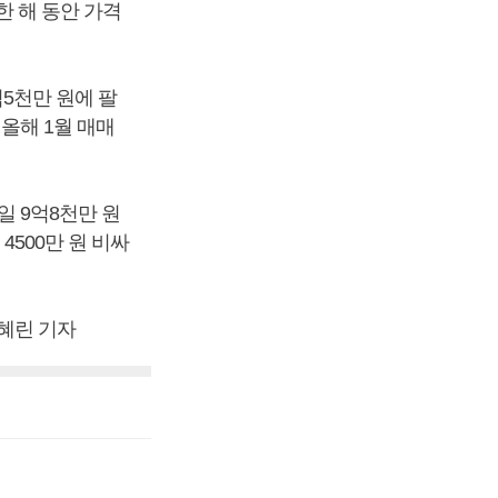
한 해 동안 가격
억5천만 원에 팔
 올해 1월 매매
일 9억8천만 원
4500만 원 비싸
박혜린 기자