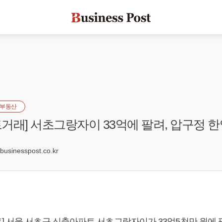
부동산
거래] 서초그랑자이 33억에 팔려, 압구정 한
sinesspost.co.kr
] 서울 서초구 신축아파트 서초그랑자이가 33억5천만 원에 