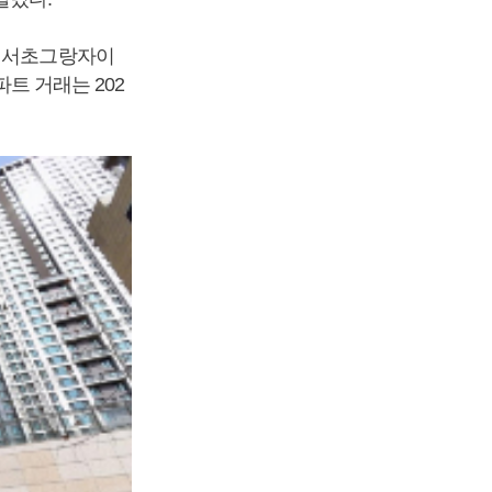
동 서초그랑자이
파트 거래는 202