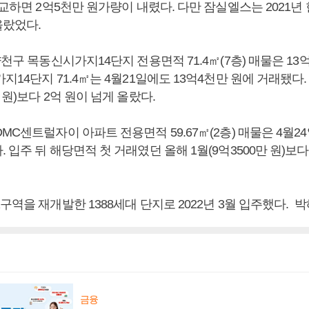
비교하면 2억5천만 원가량이 내렸다. 다만 잠실엘스는 2021년 
올랐었다.
양천구 목동신시가지14단지 전용면적 71.4㎡(7층) 매물은 13
지14단지 71.4㎡는 4월21일에도 13억4천만 원에 거래됐다.
 원)보다 2억 원이 넘게 올랐다.
MC센트럴자이 아파트 전용면적 59.67㎡(2층) 매물은 4월24
 입주 뒤 해당면적 첫 거래였던 올해 1월(9억3500만 원)보다 
구역을 재개발한 1388세대 단지로 2022년 3월 입주했다. 
금융