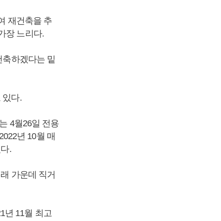
여 재건축을 추
가장 느리다.
재건축하겠다는 밑
 있다.
는 4월26일 전용
022년 10월 매
다.
거래 가운데 직거
21년 11월 최고