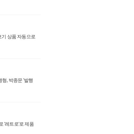
장보기 상품 자동으로
형, 박종문 '발행
 '레트로'로 제품