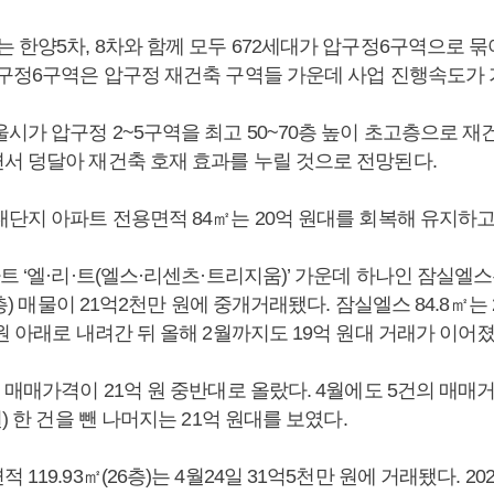
 한양5차, 8차와 함께 모두 672세대가 압구정6구역으로 묶
압구정6구역은 압구정 재건축 구역들 가운데 사업 진행속도가 
울시가 압구정 2~5구역을 최고 50~70층 높이 초고층으로 
서 덩달아 재건축 호재 효과를 누릴 것으로 전망된다.
단지 아파트 전용면적 84㎡는 20억 원대를 회복해 유지하고
트 ‘엘·리·트(엘스·리센츠·트리지움)’ 가운데 하나인 잠실엘스
4층) 매물이 21억2천만 원에 중개거래됐다. 잠실엘스 84.8㎡는 2
원 아래로 내려간 뒤 올해 2월까지도 19억 원대 거래가 이어졌
 매매가격이 21억 원 중반대로 올랐다. 4월에도 5건의 매매
원) 한 건을 뺀 나머지는 21억 원대를 보였다.
119.93㎡(26층)는 4월24일 31억5천만 원에 거래됐다. 20