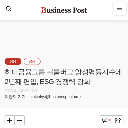
금융
금융
하나금융그룹 블룸버그 양성평등지수에
2년째 편입, ESG 경쟁력 강화
2023-01-24 12:12:01
이한재 기자 - piekielny@businesspost.co.kr
0