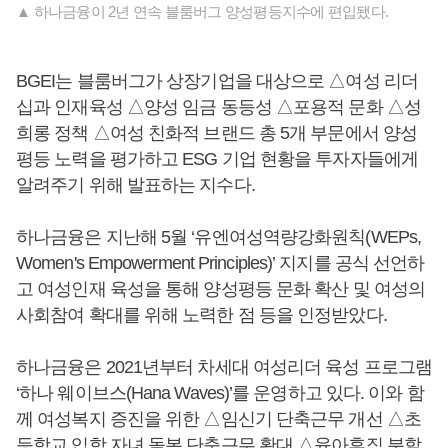
▲ 하나금융이 2년 연속 블룸버그 양성평등지수에 편입됐다.
BGEI는 블룸버그가 상장기업을 대상으로 △여성 리더
십과 인재육성 △양성 임금 동등성 △포용적 문화 △성
희롱 정책 △여성 친화적 브랜드 총 5개 부문에서 양성
평등 노력을 평가하고 ESG 기업 현황을 투자자들에게
알려주기 위해 발표하는 지수다.
하나금융은 지난해 5월 ‘유엔여성역량강화원칙(WEPs,
Women's Empowerment Principles)’ 지지를 공식 선언하
고 여성인재 육성을 통해 양성평등 문화 확산 및 여성의
사회참여 확대를 위해 노력한 점 등을 인정받았다.
하나금융은 2021년부터 차세대 여성리더 육성 프로그램
‘하나 웨이브스(Hana Waves)’를 운영하고 있다. 이와 함
께 여성복지 증진을 위한 △임신기 단축근무 개선 △초
등학교 입학 자녀 돌봄 단축근무 확대 △육아휴직 분할