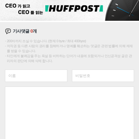
기사댓글
0
개
200자까지 쓰실 수 있습니다. (현재 0 byte / 최대 400byte)
저작권 등 다른 사람의 권리를 침해하거나 명예를 훼손하는 댓글은 관련 법률에 의해 제재
를 받을 수 있습니다.
타인에게 불쾌감을 주는 욕설 등 비하하는 단어가 내용에 포함되거나 인신공격성 글은 관
리자의 판단에 의해 삭제 합니다.