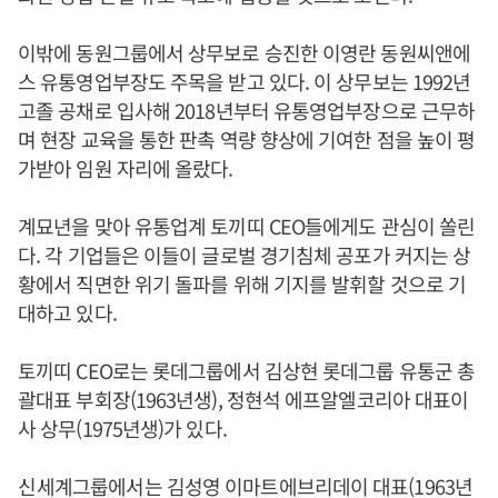
이밖에 동원그룹에서 상무보로 승진한 이영란 동원씨앤에
스 유통영업부장도 주목을 받고 있다. 이 상무보는 1992년
고졸 공채로 입사해 2018년부터 유통영업부장으로 근무하
며 현장 교육을 통한 판촉 역량 향상에 기여한 점을 높이 평
가받아 임원 자리에 올랐다.
계묘년을 맞아 유통업계 토끼띠 CEO들에게도 관심이 쏠린
다. 각 기업들은 이들이 글로벌 경기침체 공포가 커지는 상
황에서 직면한 위기 돌파를 위해 기지를 발휘할 것으로 기
대하고 있다.
토끼띠 CEO로는 롯데그룹에서 김상현 롯데그룹 유통군 총
괄대표 부회장(1963년생), 정현석 에프알엘코리아 대표이
사 상무(1975년생)가 있다.
​신세계그룹에서는 김성영 이마트에브리데이 대표(1963년