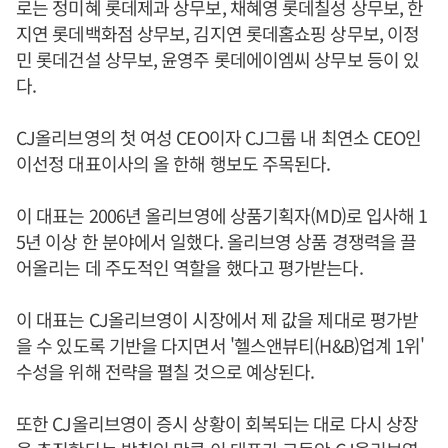
로는 정미혜 롯데제과 상무보, 채혜영 롯데칠성 상무보, 한
지연 롯데백화점 상무보, 김지연 롯데홈쇼핑 상무보, 이정
민 롯데건설 상무보, 윤영주 롯데에이엠씨 상무보 등이 있
다.
CJ올리브영의 첫 여성 CEO이자 CJ그룹 내 최연소 CEO인
이선정 대표이사의 올 한해 행보도 주목된다.
이 대표는 2006년 올리브영에 상품기획자(MD)로 입사해 1
5년 이상 한 분야에서 일했다. 올리브영 상품 경쟁력을 끌
어올리는 데 주도적인 역할을 했다고 평가받는다.
이 대표는 CJ올리브영이 시장에서 제 값을 제대로 평가받
을 수 있도록 기반을 다지면서 '헬스앤뷰티(H&B)업계 1위'
수성을 위해 전략을 펼칠 것으로 예상된다.
또한 CJ올리브영이 증시 상황이 회복되는 대로 다시 상장