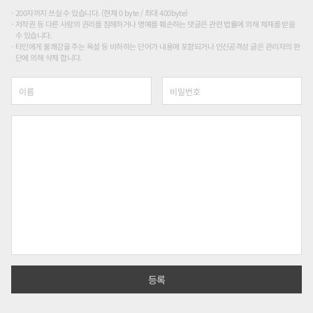
200자까지 쓰실 수 있습니다. (현재 0 byte / 최대 400byte)
저작권 등 다른 사람의 권리를 침해하거나 명예를 훼손하는 댓글은 관련 법률에 의해 제재를 받을
수 있습니다.
타인에게 불쾌감을 주는 욕설 등 비하하는 단어가 내용에 포함되거나 인신공격성 글은 관리자의 판
단에 의해 삭제 합니다.