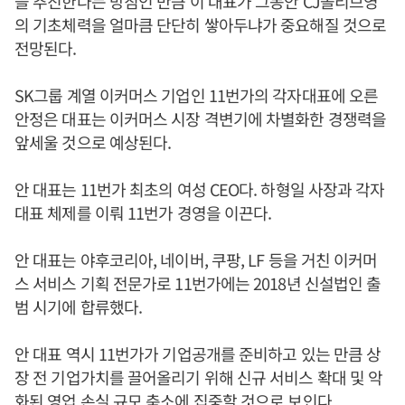
을 추진한다는 방침인 만큼 이 대표가 그동안 CJ올리브영
의 기초체력을 얼마큼 단단히 쌓아두냐가 중요해질 것으로
전망된다.
SK그룹 계열 이커머스 기업인 11번가의 각자대표에 오른
안정은 대표는 이커머스 시장 격변기에 차별화한 경쟁력을
앞세울 것으로 예상된다.
안 대표는 11번가 최초의 여성 CEO다. 하형일 사장과 각자
대표 체제를 이뤄 11번가 경영을 이끈다.
안 대표는 야후코리아, 네이버, 쿠팡, LF 등을 거친 이커머
스 서비스 기획 전문가로 11번가에는 2018년 신설법인 출
범 시기에 합류했다.
안 대표 역시 11번가가 기업공개를 준비하고 있는 만큼 상
장 전 기업가치를 끌어올리기 위해 신규 서비스 확대 및 악
화된 영업 손실 규모 축소에 집중할 것으로 보인다.