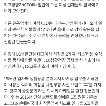
최고경영자(CEO)와 임원에 오른 여성 인재들의 활약에 기
대가 모아진다.
기존 유통업계의 여성 CEO는 대부분 창업주이거나 오너 일
가와 관련한 인물들이 많았지만 올해 새로 경영 활동을 펼
치는 CEO들은 주로 각 분야에서 능력을 인정받아 대표에
선임된 인물들이다.
이정애 LG생활건강 대표이사 사장은 2가지 '최초'라는 수식
어를 동시에 만들어냈다. LG생활건강 공채 출신 최초의 여
성임원이자, LG그룹 최초의 여성 사장이다.
1986년 입사해 생활용품 분야에서 마케팅 업무를 시작한
이 사장은 럭셔리 화장품 사업부장 시절 브랜드 '후'를 가지
고 '왕후의 궁중문화'라는 럭셔리 마케팅을 펼친 장본인이
다. '후'는 2016년 단일 브랜드로 연매출 1조 원을 기록했
고, 2018년에는 국내 화장품업계 최초로 연매출 2조 원을