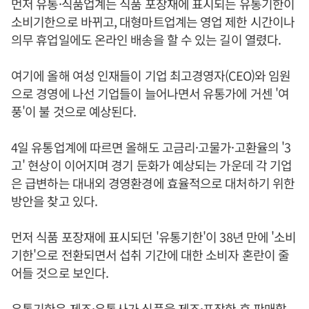
먼저 유통·식품업계는 식품 포장재에 표시되는 유통기한이
소비기한으로 바뀌고, 대형마트업계는 영업 제한 시간이나
의무 휴업일에도 온라인 배송을 할 수 있는 길이 열렸다.
여기에 올해 여성 인재들이 기업 최고경영자(CEO)와 임원
으로 경영에 나선 기업들이 늘어나면서 유통가에 거센 '여
풍'이 불 것으로 예상된다.
4일 유통업계에 따르면 올해도 고금리·고물가·고환율의 '3
고' 현상이 이어지며 경기 둔화가 예상되는 가운데 각 기업
은 급변하는 대내외 경영환경에 효율적으로 대처하기 위한
방안을 찾고 있다.
먼저 식품 포장재에 표시되던 '유통기한'이 38년 만에 '소비
기한'으로 전환되면서 섭취 기간에 대한 소비자 혼란이 줄
어들 것으로 보인다.
유통기한은 제조·유통사가 식품을 제조·포장한 후 판매할