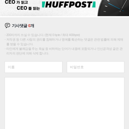
기사댓글
0
개
200자까지 쓰실 수 있습니다. (현재 0 byte / 최대 400byte)
저작권 등 다른 사람의 권리를 침해하거나 명예를 훼손하는 댓글은 관련 법률에 의해 제재
를 받을 수 있습니다.
타인에게 불쾌감을 주는 욕설 등 비하하는 단어가 내용에 포함되거나 인신공격성 글은 관
리자의 판단에 의해 삭제 합니다.