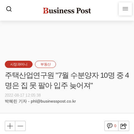
시장과머니
부동산
주택산업연구원 "7월 수분양자 10명 중 4
명은 집 못 팔아 입주 늦어져"
2022-08-17 12:05:38
박혜린 기자 - phl@businesspost.co.kr
0