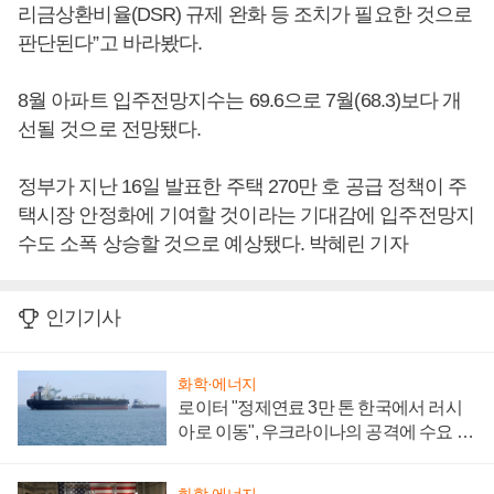
리금상환비율(DSR) 규제 완화 등 조치가 필요한 것으로
판단된다”고 바라봤다.
8월 아파트 입주전망지수는 69.6으로 7월(68.3)보다 개
선될 것으로 전망됐다.
정부가 지난 16일 발표한 주택 270만 호 공급 정책이 주
택시장 안정화에 기여할 것이라는 기대감에 입주전망지
수도 소폭 상승할 것으로 예상됐다. 박혜린 기자
인기기사
화학·에너지
로이터 "정제연료 3만 톤 한국에서 러시
아로 이동", 우크라이나의 공격에 수요 늘
어