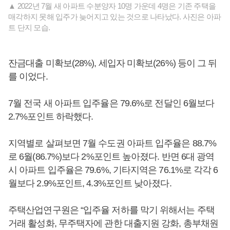
▲ 2022년 7월 새 아파트 수분양자 10명 가운데 4명은 기존 주택을
매각하지 못해 입주가 늦어지고 있는 것으로 나타났다. 사진은 아파
트 단지 모습.
잔금대출 미확보(28%), 세입자 미확보(26%) 등이 그 뒤
를 이었다.
7월 전국 새 아파트 입주율은 79.6%로 전달인 6월보다
2.7%포인트 하락했다.
지역별로 살펴보면 7월 수도권 아파트 입주율은 88.7%
로 6월(86.7%)보다 2%포인트 높아졌다. 반면 6대 광역
시 아파트 입주율은 79.6%, 기타지역은 76.1%로 각각 6
월보다 2.9%포인트, 4.3%포인트 낮아졌다.
주택산업연구원은 “입주율 저하를 막기 위해서는 주택
거래 활성화, 무주택자에 관한 대출지원 강화, 총부채원