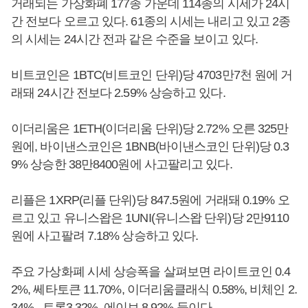
거래되는 가상화폐 177종 가운데 114종의 시세가 24시
간 전보다 오르고 있다. 61종의 시세는 내리고 있고 2종
의 시세는 24시간 전과 같은 수준을 보이고 있다.
비트코인은 1BTC(비트코인 단위)당 4703만7천 원에 거
래돼 24시간 전보다 2.59% 상승하고 있다.
이더리움은 1ETH(이더리움 단위)당 2.72% 오른 325만
원에, 바이낸스코인은 1BNB(바이낸스코인 단위)당 0.3
9% 상승한 38만8400원에 사고팔리고 있다.
리플은 1XRP(리플 단위)당 847.5원에 거래돼 0.19% 오
르고 있고 유니스왑은 1UNI(유니스왑 단위)당 2만9110
원에 사고팔려 7.18% 상승하고 있다.
주요 가상화폐 시세 상승폭을 살펴보면 라이트코인 0.4
2%, 쎄타토큰 11.70%, 이더리움클래식 0.58%, 비체인 2.
34%, 트론3.32%, 에이브 8.92% 등이다.