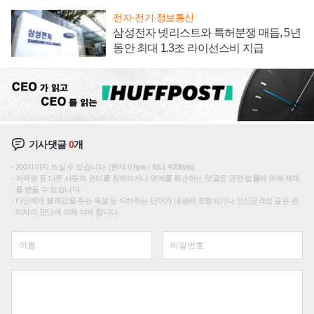
전자·전기·정보통신
삼성전자 넷리스트와 특허분쟁 매듭, 5년
동안 최대 1.3조 라이선스비 지급
기사댓글
0
개
200자까지 쓰실 수 있습니다. (현재 0 byte / 최대 400byte)
저작권 등 다른 사람의 권리를 침해하거나 명예를 훼손하는 댓글은 관련 법률에 의해 제재
를 받을 수 있습니다.
타인에게 불쾌감을 주는 욕설 등 비하하는 단어가 내용에 포함되거나 인신공격성 글은 관
리자의 판단에 의해 삭제 합니다.