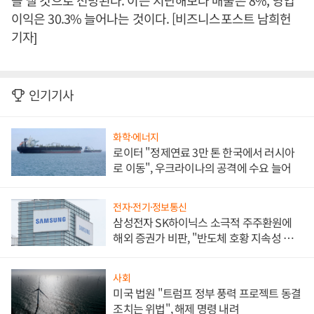
을 낼 것으로 전망된다. 이는 지난해보다 매출은 8%, 영업
이익은 30.3% 늘어나는 것이다. [비즈니스포스트 남희헌
기자]
인기기사
화학·에너지
로이터 "정제연료 3만 톤 한국에서 러시아
로 이동", 우크라이나의 공격에 수요 늘어
전자·전기·정보통신
삼성전자 SK하이닉스 소극적 주주환원에
해외 증권가 비판, "반도체 호황 지속성 의
문"
사회
미국 법원 "트럼프 정부 풍력 프로젝트 동결
조치는 위법", 해제 명령 내려