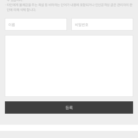
타인에게 불쾌감을 주는 욕설 등 비하하는 단어가 내용에 포함되거나 인신공격성 글은 관리자의 판
단에 의해 삭제 합니다.