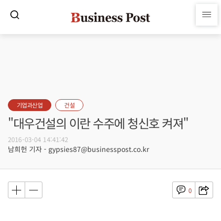
기업과산업
건설
"대우건설의 이란 수주에 청신호 켜져"
2016-03-04 14:41:42
남희헌 기자 - gypsies87@businesspost.co.kr
0