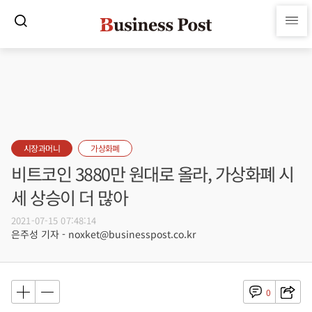
시장과머니
가상화폐
비트코인 3880만 원대로 올라, 가상화폐 시
세 상승이 더 많아
2021-07-15 07:48:14
은주성 기자 - noxket@businesspost.co.kr
0