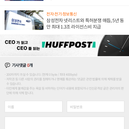
도권 갈린다
전자·전기·정보통신
삼성전자 넷리스트와 특허분쟁 매듭, 5년 동
안 최대 1.3조 라이선스비 지급
기사댓글
0
개
200자까지 쓰실 수 있습니다. (현재 0 byte / 최대 400byte)
저작권 등 다른 사람의 권리를 침해하거나 명예를 훼손하는 댓글은 관련 법률에 의해 제재를 받을
수 있습니다.
타인에게 불쾌감을 주는 욕설 등 비하하는 단어가 내용에 포함되거나 인신공격성 글은 관리자의 판
단에 의해 삭제 합니다.