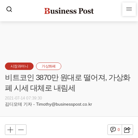
시장과머니
가상화폐
비트코인 3870만 원대로 떨어져, 가상화
폐 시세 대체로 내림세
2021-07-14 07:39:30
김디모데 기자 - Timothy@businesspost.co.kr
0