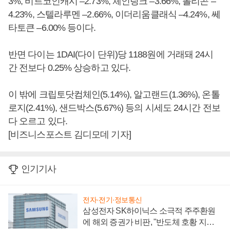
3%, 비트코인캐시 –2.73%, 체인링크 –3.66%, 폴리곤 –
4.23%, 스텔라루멘 –2.66%, 이더리움클래식 –4.24%, 쎄
타토큰 –6.00% 등이다.
반면 다이는 1DAI(다이 단위)당 1188원에 거래돼 24시
간 전보다 0.25% 상승하고 있다.
이 밖에 크립토닷컴체인(5.14%), 알고랜드(1.36%), 온톨
로지(2.41%), 샌드박스(5.67%) 등의 시세도 24시간 전보
다 오르고 있다.
[비즈니스포스트 김디모데 기자]
인기기사
전자·전기·정보통신
삼성전자 SK하이닉스 소극적 주주환원
에 해외 증권가 비판, "반도체 호황 지속