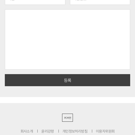
PC버전
회사소개
윤리강령
개인정보처리방침
이용자위원회