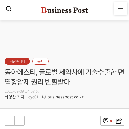
시장과머니
공시
동아에스티, 글로벌 제약사에 기술수출한 면
역항암제 권리 반환받아
2021-07-09 14:58:57
최영찬 기자 - cyc0111@businesspost.co.kr
0