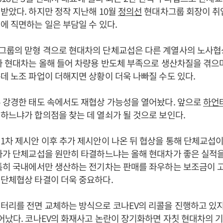
받았다. 하지만 정작 지난해 10월
정의선
현대차그룹 회장이 취임
에 직면하는 일은 부담일 수 있다.
그룹의 맏형 격으로 현대차의 단체교섭은 다른 계열사의 노사협
나 현대차는 올해 들어 차량용 반도체 부족으로 생산차질을 겪으
데 노조 파업이 더해지면 상황이 더욱 나빠질 수도 있다.
 강경한 태도 속에서도 재협상 가능성을 열어놨다. 앞으로
하언
하느냐가 합의점을 찾는 데 열쇠가 될 것으로 보인다.
1차 제시안 이후 추가 제시안이 나온 뒤 협상을 통해 단체교섭이
사가 단체교섭을 원만히 타결하느냐는 올해 현대차가 좋은 실적
 특히 국내에서만 생산하는 전기차는 판매를 좌우하는 보조금이 
단체협상 타결이 더욱 중요하다.
터리를 전면 교체하는 방식으로 코나EV의 리콜을 진행하고 있지
어났다. 코나EV의 화재사고 논란이 장기화하면 자칫 현대차의 