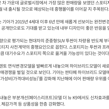
은 차 가운데 글로벌시장에서 가장 많은 판매량을 보였던 스포티
월 내 출시될 것으로 예상되는데 흥행몰이를 이어갈 지 주목된다
 기아가 2015년 4세대 이후 6년 만에 새롭게 선보이는 완전변
 공개만으로도 기대를 받고 있는데 내부 디자인이 좋은 반응을 
량으로 평가되는 현대차의 준중형SUV 투싼이 차량용 반도체 부
스포티지 사전계약의 흥행요인으로 꼽힌다. 스포티지는 투싼과 프
큼 대기수요가 스포티지 쪽으로 옮겨올 가능성이 있다는 것이다
쏘렌토 연식변경모델을 발빠르게 내놓으며 하이브리드모델이 새로
매경쟁을 벌일 것으로 보인다. 기아는 싼타페 하이브리드 모델에
가성비(가격대비성능)’를 강화해 지난해에 이어 판매량 우위를 
 내놓은 부분개선(페이스리프트)모델 더 뉴 K9에서도 신차효과를
 체감가격 등 상품성을 한층 강화했다.