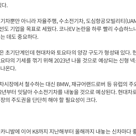
있다.
기차뿐만 아니라 자율주행, 수소전기차, 도심항공모빌리티(UAM
도 기업을 목표로 세웠다. 코나EV 논란을 하루 빨리 수습하느
는 데도 중요하다.
은 초기단계인데 현대차와 토요타의 양강 구도가 형성돼 있다. 
요타의 기세를 꺾기 위해 2023년 나올 것으로 예상되는 신형 
 나온다.
차시장에서 철수하는 대신 BMW, 재규어랜드로버 등 유럽의 주
22년부터 잇달아 수소전기차를 내놓을 것으로 예상된다. 현대차
장의 주도권을 단단히 해야 할 필요성이 크다.
카니발에 이어 K8까지 지난해부터 올해까지 내놓는 신차마다 