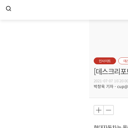
인사이트
데
[데스크리포트
2021-07-07 10:20:0
박창욱 기자 - cup@bu
현대자동차는 올