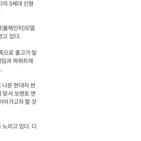
지의 5세대 신형
.
경(풀체인지)모델
얻고 있다.
족으로 출고가 밀
레임과 파워트레
.
 나온 현대차 싼
 맞서 쏘렌토 연
이어가고자 할 것
 노리고 있다. 디