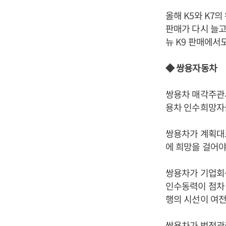
올해 K5와 K7
판매가 다시 늘고
뉴 K9 판매에서도 
◆ 쌍용자동차
쌍용차 매각주관사
용차 인수희망자들
쌍용차가 계획대로
에 희망을 걸어야
쌍용차가 기업회
인수동력이 점차
행의 시선이 여전
쌍용차가 법정관리