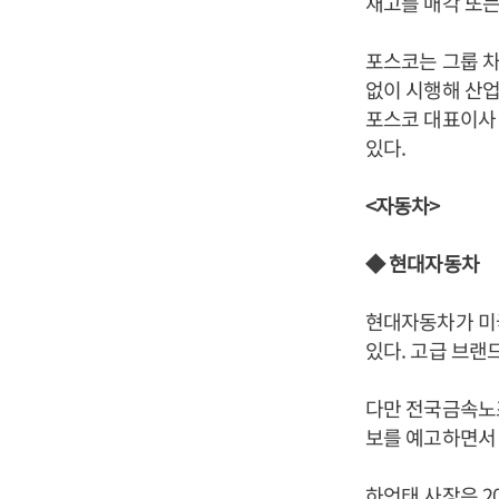
재고를 매각 또는
포스코는 그룹 차
없이 시행해 산업
포스코 대표이사 
있다.
<자동차>
◆ 현대자동차
현대자동차가 미
있다. 고급 브랜
다만 전국금속노조
보를 예고하면서
하언태
사장은 2