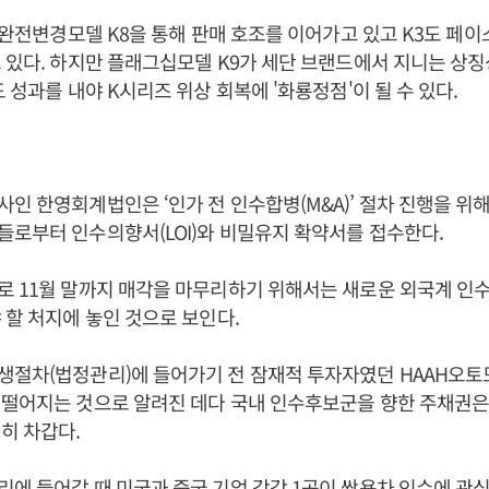
의 완전변경모델 K8을 통해 판매 호조를 이어가고 있고 K3도 페
 있다. 하지만 플래그십모델 K9가 세단 브랜드에서 지니는 상징
성과를 내야 K시리즈 위상 회복에 '화룡정점'이 ​​​​​​될 수 있다.
인 한영회계법인은 ‘인가 전 인수합병(M&A)’ 절차 진행을 위해
로부터 인수의향서(LOI)와 비밀유지 확약서를 접수한다.
 11월 말까지 매각을 마무리하기 위해서는 새로운 외국계 인
 할 처지에 놓인 것으로 보인다.
생절차(법정관리)에 들어가기 전 잠재적 투자자였던 HAAH오
 떨어지는 것으로 알려진 데다 국내 인수후보군을 향한 주채권은
히 차갑다.
에 들어갈 때 미국과 중국 기업 각각 1곳이 쌍용차 인수에 관