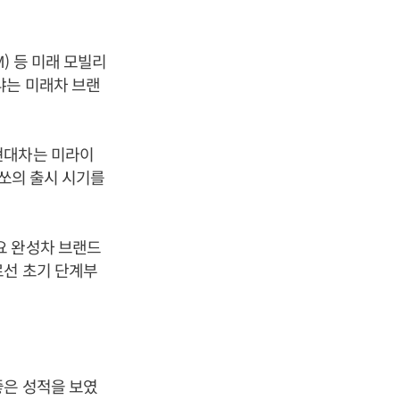
) 등 미래 모빌리
냐는 미래차 브랜
현대차는 미라이
넥쏘의 출시 시기를
요 완성차 브랜드
로선 초기 단계부
좋은 성적을 보였