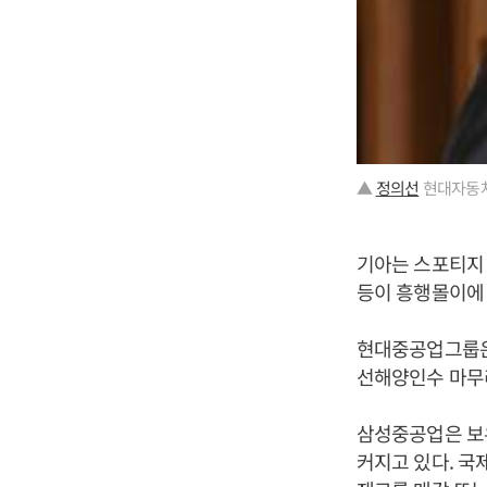
▲
정의선
현대자동차
기아는 스포티지 
등이 흥행몰이에 
현대중공업그룹은
선해양인수 마무
삼성중공업은 보유
커지고 있다. 