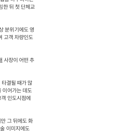
한 뒤 첫 단체교
상 분위기에도 영
며 고객 차량인도
태
사장이 어떤 추
 타결될 때가 많
을 이어가는 데도
고객 인도시점에
만 그 뒤에도 화
기술 이미지에도