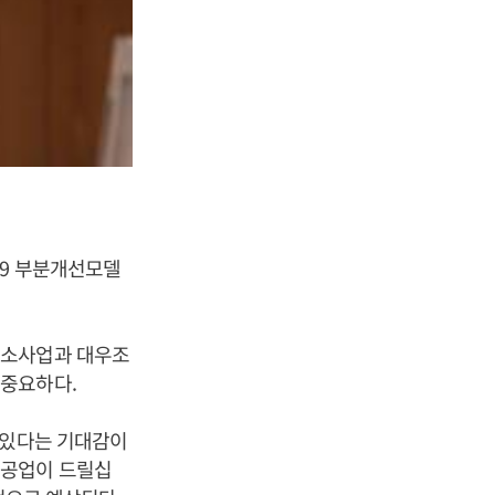
K9 부분개선모델
수소사업과 대우조
 중요하다.
 있다는 기대감이
중공업이 드릴십