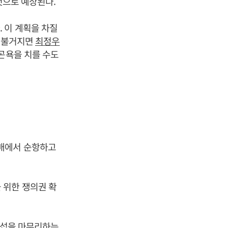
것으로 예상된다.
 이 계획을 차질
시 불거지면
최정우
곤욕을 치를 수도
판매에서 순항하고
 위한 쟁의권 확
체교섭을 마무리하는