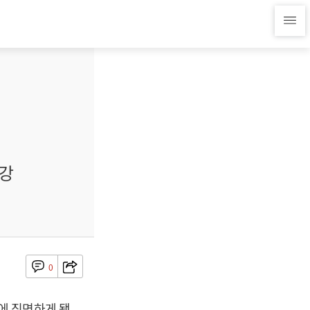
철강
0
에 직면하게 됐