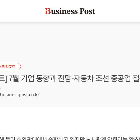
스크 리포트
] 7월 기업 동향과 전망-자동차 조선 중공업 
0
sinesspost.co.kr
해 들어 해외판매에서 순항하고 있지만 노사관계 악화라는 암초