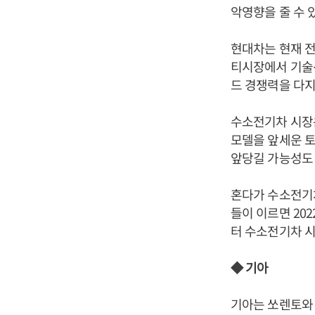
악영향을 줄 수 
현대차는 현재 전
티시장에서 기술선
드 경쟁력을 다지
수소전기차 시장
모델을 앞세운 토
앞당길 가능성도
혼다가 수소전기
들이 이르면 20
터 수소전기차 시
◆ 기아
기아는 쏘렌토와 