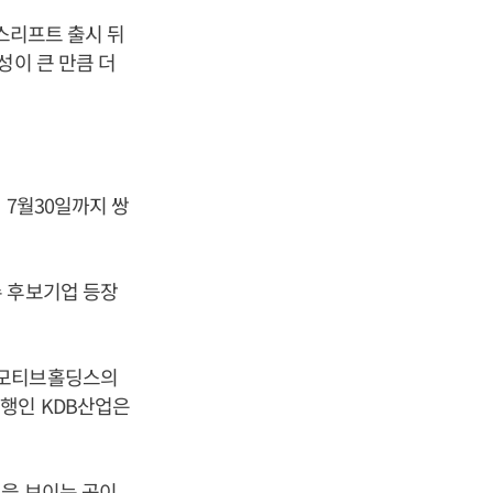
이스리프트 출시 뒤
성이 큰 만큼 더
 7월30일까지 쌍
수 후보기업 등장
토모티브홀딩스의
행인 KDB산업은
심을 보이는 곳이