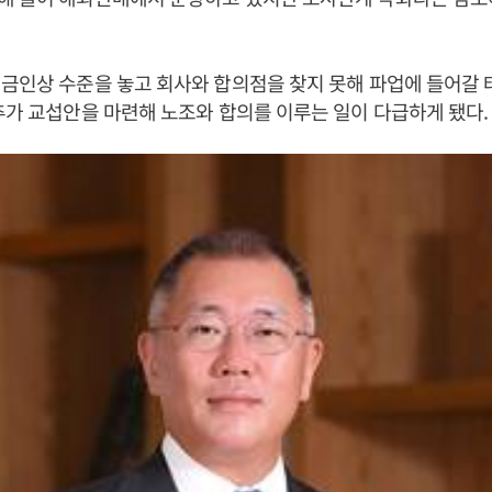
금인상 수준을 놓고 회사와 합의점을 찾지 못해 파업에 들어갈 
추가 교섭안을 마련해 노조와 합의를 이루는 일이 다급하게 됐다.