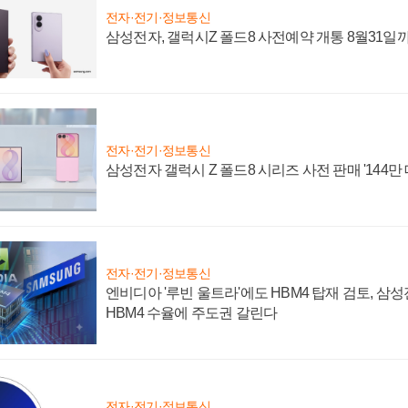
전자·전기·정보통신
삼성전자, 갤럭시Z 폴드8 사전예약 개통 8월31일
전자·전기·정보통신
삼성전자 갤럭시 Z 폴드8 시리즈 사전 판매 '144만 
전자·전기·정보통신
엔비디아 '루빈 울트라'에도 HBM4 탑재 검토, 삼
HBM4 수율에 주도권 갈린다
전자·전기·정보통신