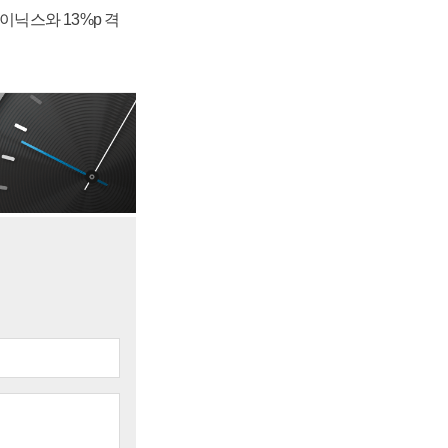
하이닉스와 13%p 격