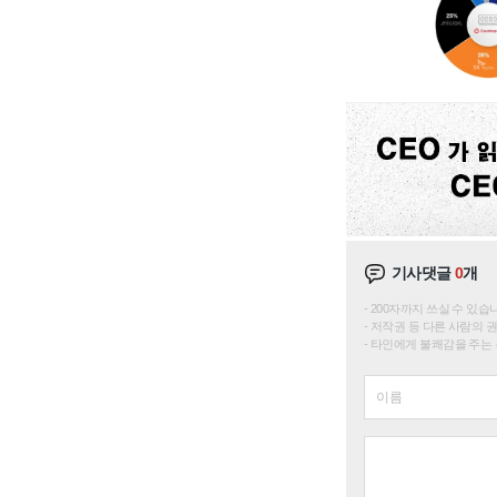
기사댓글
0
개
200자까지 쓰실 수 있습니다. 
저작권 등 다른 사람의 
타인에게 불쾌감을 주는 