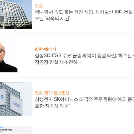
건설
국내외서 속도 붙는 원전 사업, 삼성물산·현대건설
오는 '약속의 시간'
화학·에너지
삼성SDI ESS 수요 급증에 북미 증설 타진, 최주선
작공장 건설 재추진하나
전자·전기·정보통신
삼성전자 SK하이닉스 소극적 주주환원에 해외 증권
호황 지속성 의문"