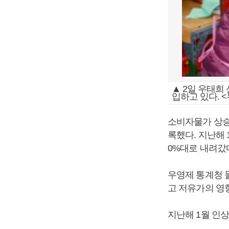
▲ 2일 우태희
입하고 있다. 
소비자물가 상승률
록했다. 지난해 
0%대로 내려갔
우영제 통계청 
고 저유가의 영
지난해 1월 인