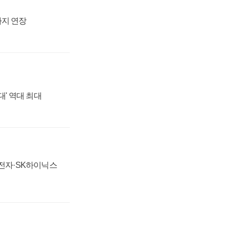
까지 연장
대' 역대 최대
성전자·SK하이닉스