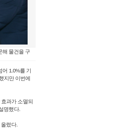
문해 물건을 구
어 1.0%를 기
록했지만 이번에
 효과가 소멸되
 설명했다.
 올렸다.