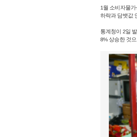
1월 소비자물가상
하락과 담뱃값 
통계청이 2일 발
8% 상승한 것으