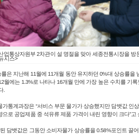
 산업통상자원부 2차관이 설 명절을 맞아 세종전통시장을 방
<뉴시스>
은 지난해 11월에 11개월 동안 유지하던 0%대 상승률을 넘
12월에는 1.3%로 나타나 16개월 만에 가장 높은 수치를 기
다.
물가통계과장은 “서비스 부문 물가가 상승했지만 담뱃값 인상
향으로 공업제품 중 석유류 제품 가격이 내린 영향이 크다”고
상된 담뱃값은 그동안 소비자물가 상승률을 0.58%포인트 끌어