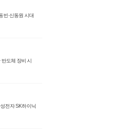
 신동빈·신동원 시대
 반도체 장비 시
 삼성전자 SK하이닉