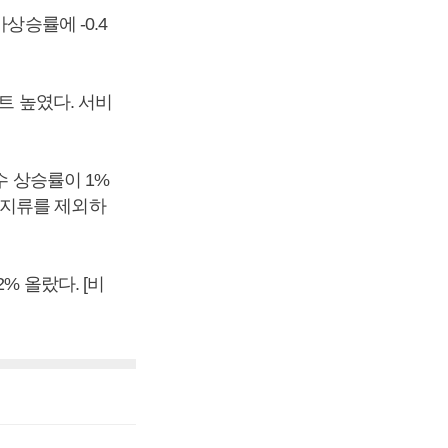
상승률에 -0.4
트 높였다. 서비
수 상승률이 1%
너지류를 제외하
% 올랐다. [비