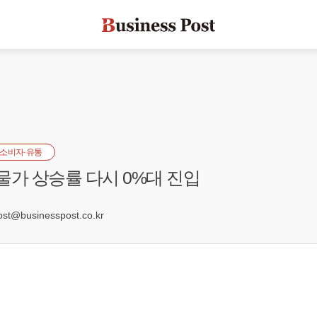
소비자·유통
물가 상승률 다시 0%대 진입
8
t@businesspost.co.kr