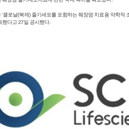
 ‘클로날(복제) 줄기세포를 포함하는 췌장염 치료용 약학적 
득했다고 27일 공시했다.