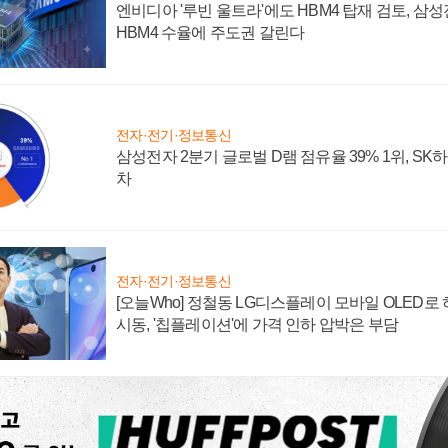
엔비디아 '루빈 울트라'에도 HBM4 탑재 검토, 삼
HBM4 수율에 주도권 갈린다
전자·전기·정보통신
삼성전자 2분기 글로벌 D램 점유율 39% 1위, SK
차
전자·전기·정보통신
[오늘Who] 정철동 LG디스플레이 모바일 OLED로
시동, '칩플레이션'에 가격 인하 압박은 부담