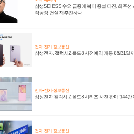
삼성SDI ESS 수요 급증에 북미 증설 타진, 최주선
작공장 건설 재추진하나
전자·전기·정보통신
삼성전자, 갤럭시Z 폴드8 사전예약 개통 8월31일
전자·전기·정보통신
삼성전자 갤럭시 Z 폴드8 시리즈 사전 판매 '144만 
전자·전기·정보통신