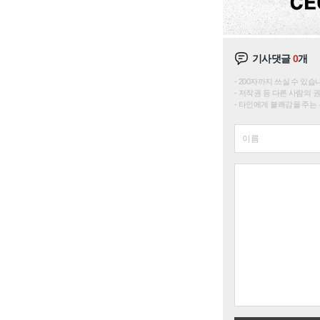
기사댓글
0
개
200자까지 쓰실 수 있습니다. 
저작권 등 다른 사람의 
타인에게 불쾌감을 주는 