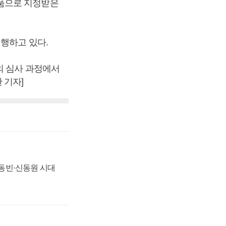
품으로 지정받은
진행하고 있다.
의 심사 과정에서
 기자]
 신동빈·신동원 시대