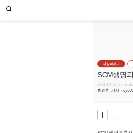
시장과머니
SCM생명과
2021-04-27 17:07:5
최영찬 기자 - cyc011
SCM생명과학이