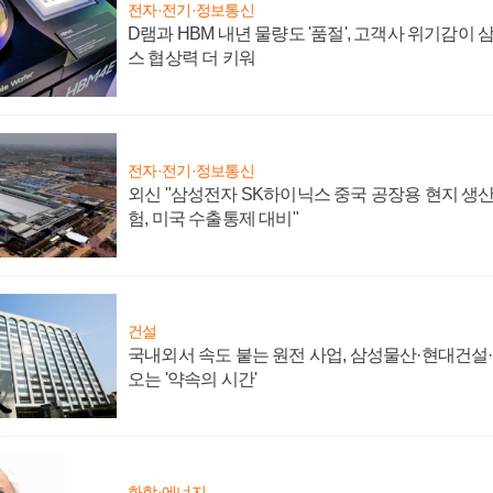
전자·전기·정보통신
D램과 HBM 내년 물량도 '품절', 고객사 위기감이
스 협상력 더 키워
전자·전기·정보통신
외신 "삼성전자 SK하이닉스 중국 공장용 현지 생산
험, 미국 수출통제 대비"
건설
국내외서 속도 붙는 원전 사업, 삼성물산·현대건설
오는 '약속의 시간'
화학·에너지