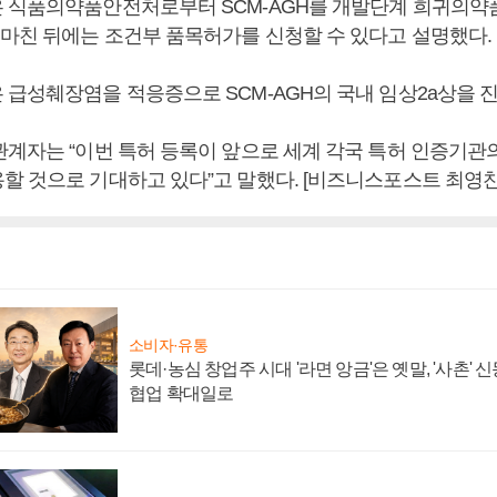
 식품의약품안전처로부터 SCM-AGH를 개발단계 희귀의약
 마친 뒤에는 조건부 품목허가를 신청할 수 있다고 설명했다.
 급성췌장염을 적응증으로 SCM-AGH의 국내 임상2a상을 
관계자는 “이번 특허 등록이 앞으로 세계 각국 특허 인증기관
할 것으로 기대하고 있다”고 말했다. [비즈니스포스트 최영찬
소비자·유통
롯데·농심 창업주 시대 '라면 앙금'은 옛말, '사촌'
협업 확대일로