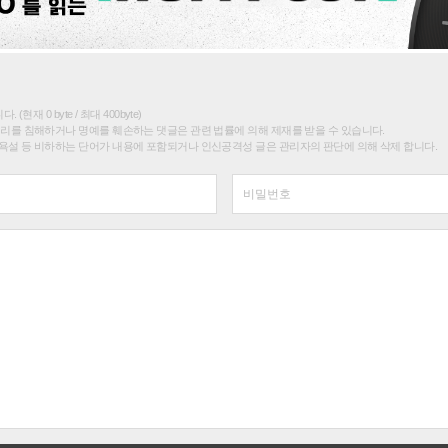
(현재 0 byte / 최대 400byte)
권리를 침해하거나 명예를 훼손하는 댓글은 관련 법률에 의해 제재를 받을 수 있습니다.
욕설 등 비하하는 단어가 내용에 포함되거나 인신공격성 글은 관리자의 판단에 의해 삭제 합니다.