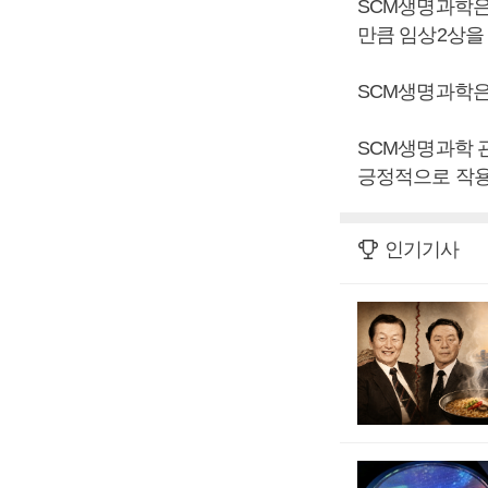
SCM생명과학은
만큼 임상2상을
SCM생명과학은
SCM생명과학 
긍정적으로 작용
인기기사