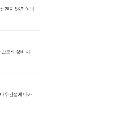
 삼성전자 SK하이닉
 반도체 장비 시
·대우건설에 다가