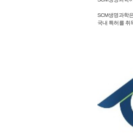
SCM생명과학은
국내 특허를 취