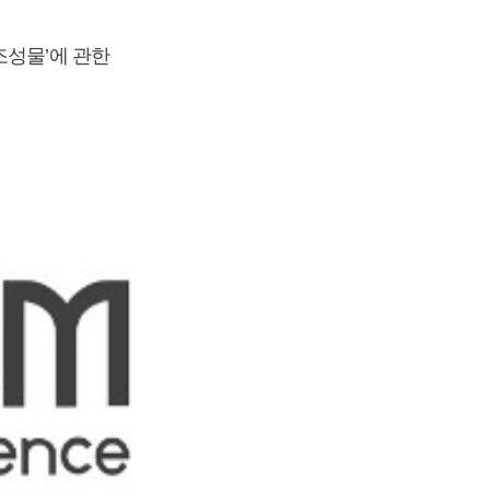
조성물’에 관한