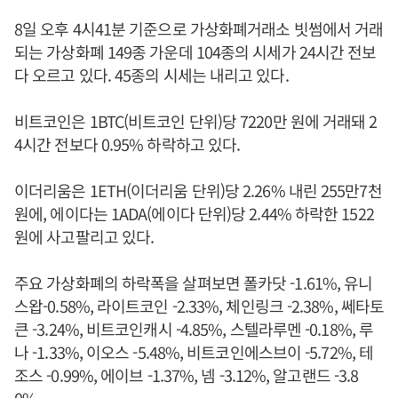
8일 오후 4시41분 기준으로 가상화폐거래소 빗썸에서 거래
되는 가상화폐 149종 가운데 104종의 시세가 24시간 전보
다 오르고 있다. 45종의 시세는 내리고 있다.
비트코인은 1BTC(비트코인 단위)당 7220만 원에 거래돼 2
4시간 전보다 0.95% 하락하고 있다.
이더리움은 1ETH(이더리움 단위)당 2.26% 내린 255만7천
원에, 에이다는 1ADA(에이다 단위)당 2.44% 하락한 1522
원에 사고팔리고 있다.
주요 가상화폐의 하락폭을 살펴보면 폴카닷 -1.61%, 유니
스왑-0.58%, 라이트코인 -2.33%, 체인링크 -2.38%, 쎄타토
큰 -3.24%, 비트코인캐시 -4.85%, 스텔라루멘 -0.18%, 루
나 -1.33%, 이오스 -5.48%, 비트코인에스브이 -5.72%, 테
조스 -0.99%, 에이브 -1.37%, 넴 -3.12%, 알고랜드 -3.8