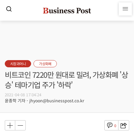
시장과머니
가상화폐
비트코인 7220만 원대로 밀려, 가상화폐 '상
승' 테마기업 주가 '하락'
2021-04-08 17:04:24
윤종학 기자 - jhyoon@businesspost.co.kr
0