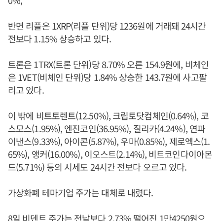
0%,
반면 리플은 1XRP(리플 단위)당 1236원에 거래돼 24시간
전보다 1.15% 상승하고 있다.
트론은 1TRX(트론 단위)당 8.70% 오른 154.9원에, 비체인
은 1VET(비체인 단위)당 1.84% 상승한 143.7원에 사고팔
리고 있다.
이 밖에 비트토렌트(12.50%), 크립토닷컴체인(0.64%), 코
스모스(1.95%), 엔진코인(36.95%), 질리카(4.24%), 연파
이낸스(9.33%), 아이콘(5.87%), 우마(0.85%), 제로엑스(1.
65%), 앵커(16.00%), 이오스트(2.14%), 비트코인다이아몬
드(5.71%) 등의 시세도 24시간 전보다 오르고 있다.
가상화폐 테마기업 주가는 대체로 내렸다.
8일 비덴트 주가는 전날보다 2.73% 떨어진 1만4250원으